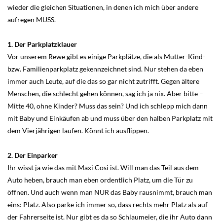
wieder die gleichen Situationen, in denen ich mich über andere
aufregen MUSS.
1. Der Parkplatzklauer
Vor unserem Rewe gibt es einige Parkplätze, die als Mutter-Kind-
bzw. Familienparkplatz gekennzeichnet sind. Nur stehen da eben
immer auch Leute, auf die das so gar nicht zutrifft. Gegen ältere
Menschen, die schlecht gehen können, sag ich ja nix. Aber bitte –
Mitte 40, ohne Kinder? Muss das sein? Und ich schlepp mich dann
mit Baby und Einkäufen ab und muss über den halben Parkplatz mit
dem Vierjährigen laufen. Könnt ich ausflippen.
2. Der Einparker
Ihr wisst ja wie das mit Maxi Cosi ist. Will man das Teil aus dem
Auto heben, brauch man eben ordentlich Platz, um die Tür zu
öffnen. Und auch wenn man NUR das Baby rausnimmt, brauch man
eins: Platz. Also parke ich immer so, dass rechts mehr Platz als auf
der Fahrerseite ist. Nur gibt es da so Schlaumeier, die ihr Auto dann