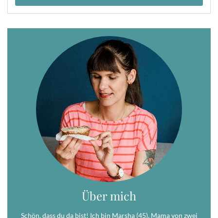
Über mich
Schön, dass du da bist! Ich bin Marsha (45), Mama von zwei