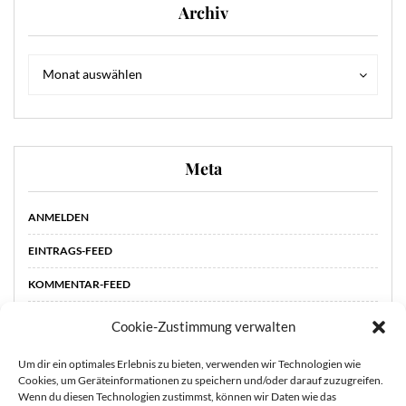
Archiv
Archiv
Archiv
Monat auswählen
Meta
ANMELDEN
EINTRAGS-FEED
KOMMENTAR-FEED
WORDPRESS.ORG
Cookie-Zustimmung verwalten
Um dir ein optimales Erlebnis zu bieten, verwenden wir Technologien wie
Cookies, um Geräteinformationen zu speichern und/oder darauf zuzugreifen.
Wenn du diesen Technologien zustimmst, können wir Daten wie das