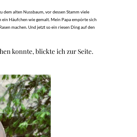
e zu dem alten Nussbaum, vor dessen Stamm viele
en ein Häufchen wie gemalt. Mein Papa empörte sich
Rasen machen. Und jetzt so ein riesen Ding auf den
n konnte, blickte ich zur Seite.