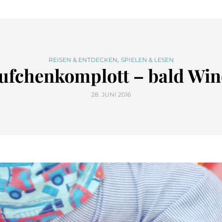
,
REISEN & ENTDECKEN
SPIELEN & LESEN
ufchenkomplott – bald Wind
28. JUNI 2016