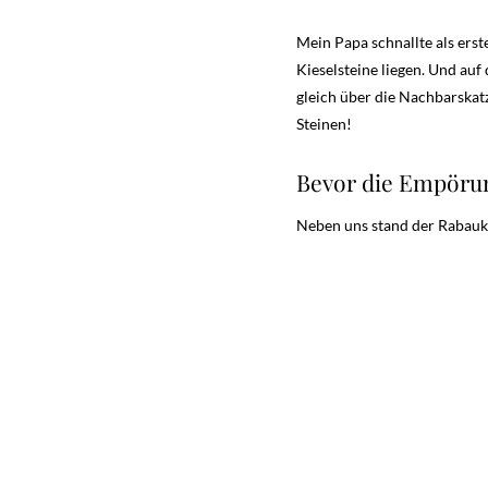
Mein Papa schnallte als erst
Kieselsteine liegen. Und au
gleich über die Nachbarskat
Steinen!
Bevor die Empörung
Neben uns stand der Rabauke