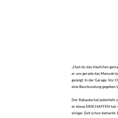
„Hast du das Häufchen gemach
er uns gerade das Manuskrip
gezeigt. In der Garage. Vor 
eine Beurkundung gegeben (ok
Der Rabauke hat jedenfalls z
er etwas ERSCHAFFEN hat. Fa
einiger Zeit schon bemerkt.