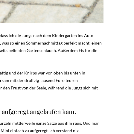
dass ich die Jungs nach dem Kindergarten ins Auto
bt, was so einen Sommernachmittag perfekt macht: einen
seits beliebten Gartenschlauch. Außerdem Eis für die
attig und der Knirps war von oben bis unten in
parsam mit der drölfzig Tausend Euro teuren
 den Frust von der Seele, während die Jungs sich mit
z aufgeregt angelaufen kam.
urzeln mittlerweile ganze Sätze aus ihm raus. Und man
Mini einfach zu aufgeregt. Ich verstand nix.