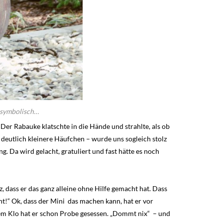
r symbolisch…
Der Rabauke klatschte in die Hände und strahlte, als ob
 deutlich kleinere Häufchen – wurde uns sogleich stolz
. Da wird gelacht, gratuliert und fast hätte es noch
 dass er das ganz alleine ohne Hilfe gemacht hat. Dass
!“ Ok, dass der Mini das machen kann, hat er vor
 dem Klo hat er schon Probe gesessen. „Dommt nix“ – und