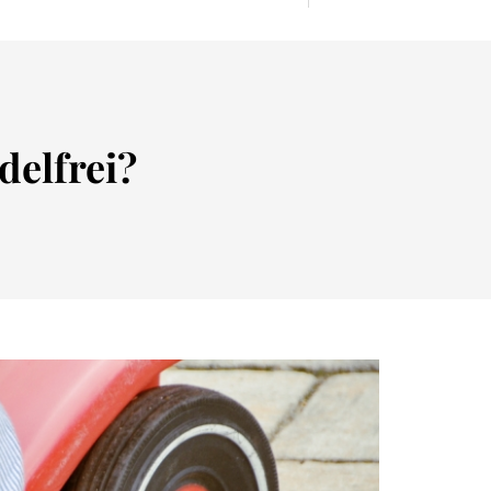
elfrei?