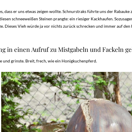
es, dass er uns etwas zeigen wollte. Schnurstraks führte uns der Rabauk
f diesen schneeweißen Steinen prangte: ein riesiger Kackhaufen. Sozusag
ze. Dieses Vieh würde ja vor nichts zurück schrecken und immer auf den 
 in einen Aufruf zu Mistgabeln und Fackeln gehe
 und grinste. Breit, frech, wie ein Honigkuchenpferd.