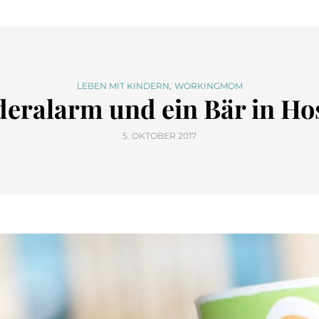
,
LEBEN MIT KINDERN
WORKINGMOM
deralarm und ein Bär in H
5. OKTOBER 2017