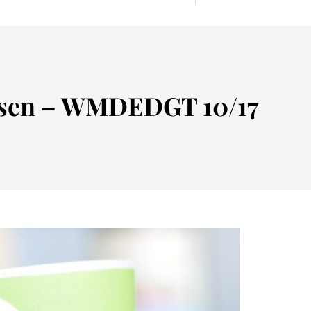
osen – WMDEDGT 10/17