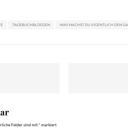
CE
TAGEBUCHBLOGGEN
WAS MACHST DU EIGENTLICH DEN G
ar
rliche Felder sind mit
*
markiert