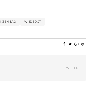
ANZEN TAG
WMDEDGT
WEITER