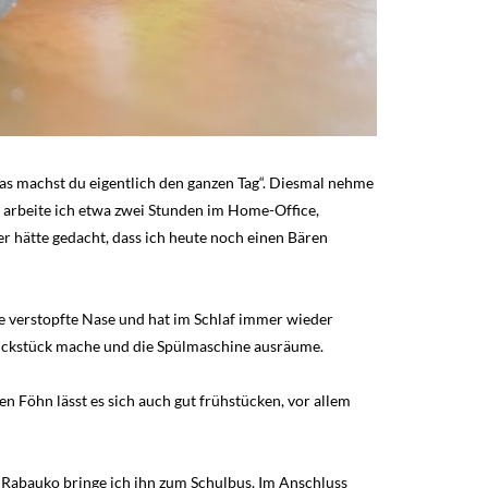
as machst du eigentlich den ganzen Tag“. Diesmal nehme
 arbeite ich etwa zwei Stunden im Home-Office,
r hätte gedacht, dass ich heute noch einen Bären
ne verstopfte Nase und hat im Schlaf immer wieder
rückstück mache und die Spülmaschine ausräume.
n Föhn lässt es sich auch gut frühstücken, vor allem
 Rabauko bringe ich ihn zum Schulbus. Im Anschluss