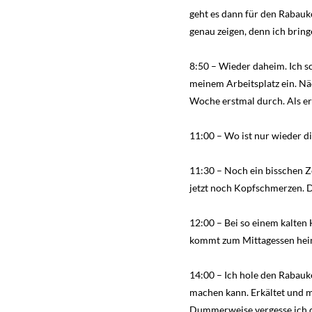
geht es dann für den Rabauko
genau zeigen, denn ich bring
8:50 – Wieder daheim. Ich s
meinem Arbeitsplatz ein. Näc
Woche erstmal durch. Als ers
11:00 – Wo ist nur wieder d
11:30 – Noch ein bisschen Z
jetzt noch Kopfschmerzen. D
12:00 – Bei so einem kalten
kommt zum Mittagessen heim
14:00 – Ich hole den Rabauke
machen kann. Erkältet und m
Dummerweise vergesse ich den