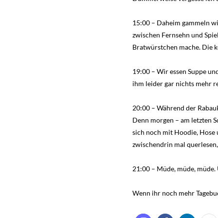
15:00 – Daheim gammeln wir 
zwischen Fernsehn und Spiel
Bratwürstchen mache. Die k
19:00 – Wir essen Suppe und
ihm leider gar nichts mehr 
20:00 – Während der Rabauko
Denn morgen – am letzten Sch
sich noch mit Hoodie, Hose u
zwischendrin mal querlesen,
21:00 – Müde, müde, müde. U
Wenn ihr noch mehr Tagebuc