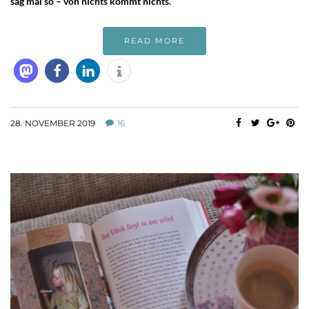
sag mal so – von nichts kommt nichts.
READ MORE
28. NOVEMBER 2019
16