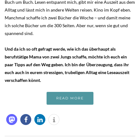
Buch um Buch. Lesen entspannt mich, gibt mir eine Auszeit aus dem
Alltag und lässt mich in andere Welten reisen. Kino im Kopf eben.
Manchmal schaffe ich zwei Bücher die Woche – und damit meine
ich solche Bücher um die 300 Seiten. Aber nur, wenn sie gut und
spannend sind.
Und da ich so oft gefragt werde, wie ich das überhaupt als
berufstätige Mama von zwei Jungs schaffe, möchte ich euch ein
paar Tipps auf den Weg geben. Ich bin der Überzeugung, dass ihr
euch auch in eurem stressigen, trubeligen Alltag eine Leseauszeit
verschaffen könnt.
READ MORE