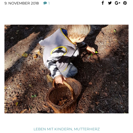
9. NOVEMBER 2018
1
LEBEN MIT KINDERN
,
MUTTERHERZ