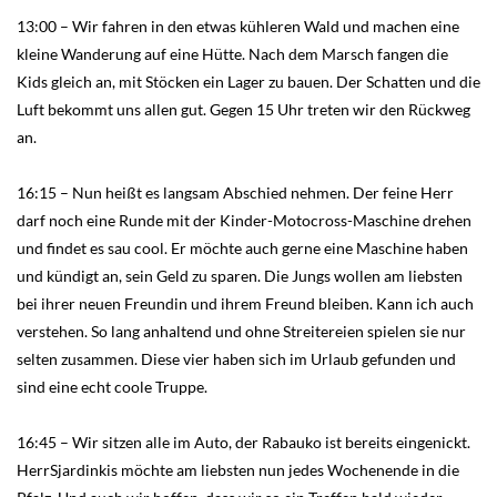
13:00 – Wir fahren in den etwas kühleren Wald und machen eine
kleine Wanderung auf eine Hütte. Nach dem Marsch fangen die
Kids gleich an, mit Stöcken ein Lager zu bauen. Der Schatten und die
Luft bekommt uns allen gut. Gegen 15 Uhr treten wir den Rückweg
an.
16:15 – Nun heißt es langsam Abschied nehmen. Der feine Herr
darf noch eine Runde mit der Kinder-Motocross-Maschine drehen
und findet es sau cool. Er möchte auch gerne eine Maschine haben
und kündigt an, sein Geld zu sparen. Die Jungs wollen am liebsten
bei ihrer neuen Freundin und ihrem Freund bleiben. Kann ich auch
verstehen. So lang anhaltend und ohne Streitereien spielen sie nur
selten zusammen. Diese vier haben sich im Urlaub gefunden und
sind eine echt coole Truppe.
16:45 – Wir sitzen alle im Auto, der Rabauko ist bereits eingenickt.
HerrSjardinkis möchte am liebsten nun jedes Wochenende in die