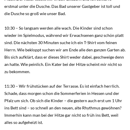
erstmal unter die Dusche. Das Bad unserer Gastgeber ist toll und
die Dusche so groß wie unser Bad.
10:30 – So langsam werden alle wach. Die Kinder sind schon
wieder im Spielmodus, während wir Erwachsenen ganz schön platt
sind. Die nächsten 30 Minuten suche ich ein T-Shirt vom feinen
Herrn. Wie bekloppt suchen wir am Ende alle den ganzen Garten ab.
Bis sich aufklärt, dass er dieses Shirt weder dabei, geschweige denn
an hatte. Wie peinlich. Ein Kater bei der Hitze scheint mir nicht so
zu bekommen.
11:30 – Wir frühstücken auf der Terrasse. Es ist einfach herrlich.
Schade, dass morgen schon die Sommerferien in Hessen und der
Pfalz um sich. Ob sich die Kinder – die gestern auch erst um 1 Uhr
ins Bett sind – so schnell an den neuen, alte Rhythmus gewöhnen?
Immerhin kann man bei der Hitze gar nicht so früh ins Bett, weil
alles so aufgeheizt ist.