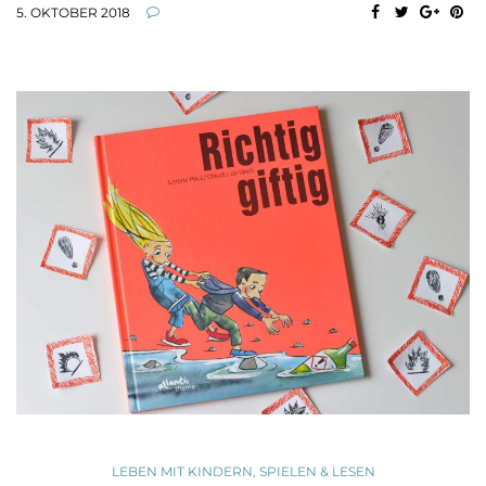
5. OKTOBER 2018
LEBEN MIT KINDERN
,
SPIELEN & LESEN