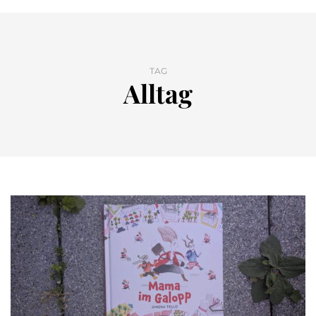
TAG
Alltag