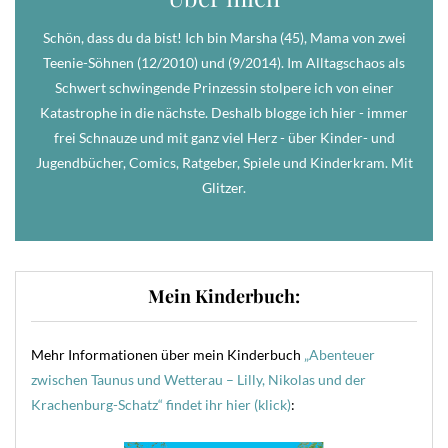
Schön, dass du da bist! Ich bin Marsha (45), Mama von zwei
Teenie-Söhnen (12/2010) und (9/2014). Im Alltagschaos als
Schwert schwingende Prinzessin stolpere ich von einer
Katastrophe in die nächste. Deshalb blogge ich hier - immer
frei Schnauze und mit ganz viel Herz - über Kinder- und
Jugendbücher, Comics, Ratgeber, Spiele und Kinderkram. Mit
Glitzer.
Mein Kinderbuch:
Mehr Informationen über mein Kinderbuch
„Abenteuer
zwischen Taunus und Wetterau – Lilly, Nikolas und der
Krachenburg-Schatz“ findet ihr hier (klick)
: