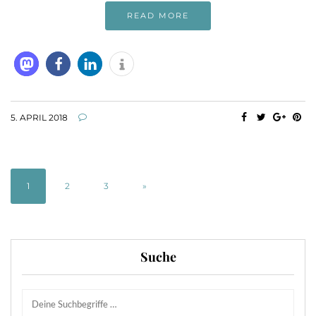
READ MORE
5. APRIL 2018
1
2
3
»
Suche