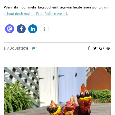
Wenn ihr noch mehr Tagebucheinträge von heute lesen wollt,
dann
schaut doch mal bei Frau Brüllen vorbei.
5. AUGUST 2018
1