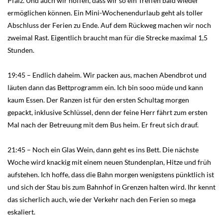
Pfalz. Und auch wir hoffen, dass wir so ein Treffen bald wieder
ermöglichen können. Ein Mini-Wochenendurlaub geht als toller
Abschluss der Ferien zu Ende. Auf dem Rückweg machen wir noch
zweimal Rast. Eigentlich braucht man für die Strecke maximal 1,5
Stunden.
19:45 – Endlich daheim. Wir packen aus, machen Abendbrot und
läuten dann das Bettprogramm ein. Ich bin sooo müde und kann
kaum Essen. Der Ranzen ist für den ersten Schultag morgen
gepackt, inklusive Schlüssel, denn der feine Herr fährt zum ersten
Mal nach der Betreuung mit dem Bus heim. Er freut sich drauf.
21:45 – Noch ein Glas Wein, dann geht es ins Bett. Die nächste
Woche wird knackig mit einem neuen Stundenplan, Hitze und früh
aufstehen. Ich hoffe, dass die Bahn morgen wenigstens pünktlich ist
und sich der Stau bis zum Bahnhof in Grenzen halten wird. Ihr kennt
das sicherlich auch, wie der Verkehr nach den Ferien so mega
eskaliert.