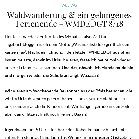
ALLTAG
Waldwanderung & ein gelungenes
Ferienende – WMDEDGT 8/18
Heute ist wieder der fünfte des Monats – also Zeit für
Tagebuchbloggen nach dem Motto „Was machst du eigentlich den
ganzen Tag“. Nachdem ich schon den letzten WMDEDGT ausfallen
lassen musste, da wir im Urlaub waren, fasse ich heute mal wieder
unsere Erlebnisse zusammen.
Und das, obwohl ich Hunde müde bin
und morgen wieder die Schule anfängt. Waaaaah!
Wir waren am Wochenende Bekannten aus der Pfalz besuchen, die
wir im Urlaub kennen gelernt haben. Und es wurde nicht nur für
uns, sondern auch die Kinder spät. Wir hängen gerade in den Seilen,
aber dank Hitze schläft noch keiner. Uaaah!
Irgendwann um 5 Uhr – Ich höre den Rabauko panisch nach mir
rufen. Ich stehe auf und laufe ins Wohnzimmer unserer Gastgeber,