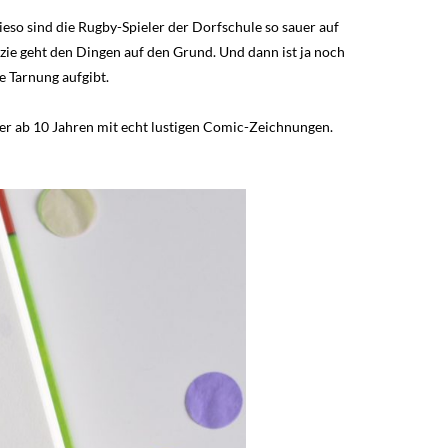
ieso sind die Rugby-Spieler der Dorfschule so sauer auf
zie geht den Dingen auf den Grund. Und dann ist ja noch
e Tarnung aufgibt.
inder ab 10 Jahren mit echt lustigen Comic-Zeichnungen.