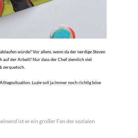
e ablaufen würde? Vor allem, wenn da der nerdige Steven
h auf der Arbeit? Nur dass der Chef ziemlich viel
ub zerquetsch.
Alltagssituation. Luzie soll ja immer noch richtig böse
inend ist er ein großer Fan der sozialen