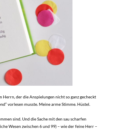
nen Herrn, der die Anspielungen nicht so ganz gecheckt
eiend“ vorlesen musste. Meine arme Stimme. Hüstel.
ommen sind. Und die Sache mit den sau scharfen
liche Wesen zwischen 6 und 99) – wie der feine Herr –