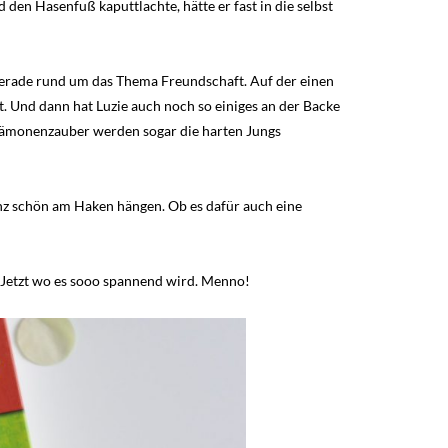
en Hasenfuß kaputtlachte, hätte er fast in die selbst
r, gerade rund um das Thema Freundschaft. Auf der einen
lt. Und dann hat Luzie auch noch so einiges an der Backe
se Dämonenzauber werden sogar die harten Jungs
ganz schön am Haken hängen. Ob es dafür auch eine
 Jetzt wo es sooo spannend wird. Menno!