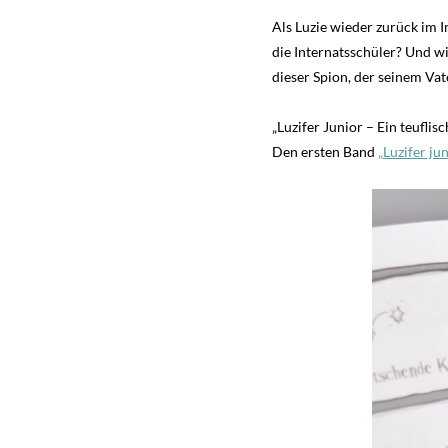
Als Luzie wieder zurück im I
die Internatsschüler? Und w
dieser Spion, der seinem Vat
„Luzifer Junior – Ein teuflis
Den ersten Band
„Luzifer ju