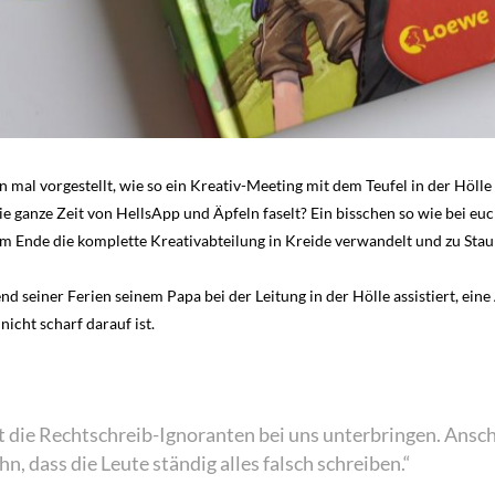
n mal vorgestellt, wie so ein Kreativ-Meeting mit dem Teufel in der Höll
ie ganze Zeit von HellsApp und Äpfeln faselt? Ein bisschen so wie bei euc
m Ende die komplette Kreativabteilung in Kreide verwandelt und zu Sta
nd seiner Ferien seinem Papa bei der Leitung in der Hölle assistiert, eine 
nicht scharf darauf ist.
t die Rechtschreib-Ignoranten bei uns unterbringen. Ansche
hn, dass die Leute ständig alles falsch schreiben.“