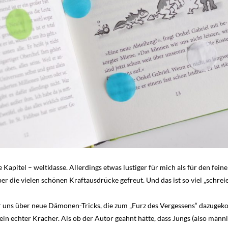
 Kapitel – weltklasse. Allerdings etwas lustiger für mich als für den fei
über die vielen schönen Kraftausdrücke gefreut. Und das ist so viel „schr
 uns über neue Dämonen-Tricks, die zum „Furz des Vergessens“ dazugek
in echter Kracher. Als ob der Autor geahnt hätte, dass Jungs (also männ