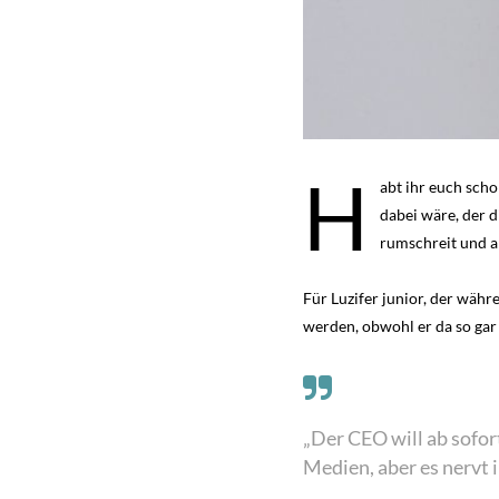
H
abt ihr euch scho
dabei wäre, der d
rumschreit und a
Für Luzifer junior, der währe
werden, obwohl er da so gar 
„Der CEO will ab sofor
Medien, aber es nervt i