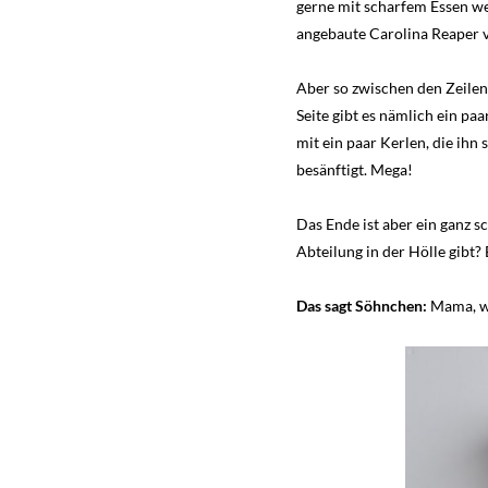
gerne mit scharfem Essen we
angebaute Carolina Reaper 
Aber so zwischen den Zeilen 
Seite gibt es nämlich ein pa
mit ein paar Kerlen, die ihn
besänftigt. Mega!
Das Ende ist aber ein ganz s
Abteilung in der Hölle gibt?
Das sagt Söhnchen:
Mama, wa