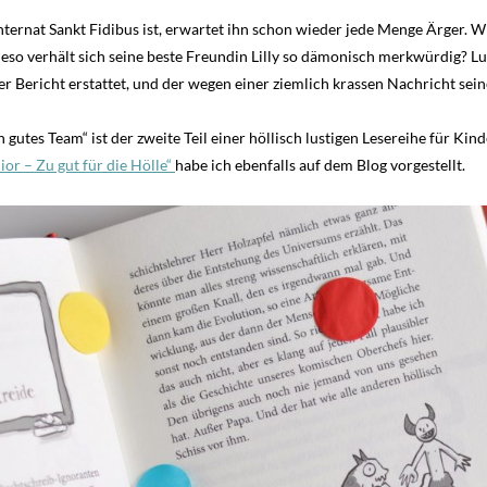
nternat Sankt Fidibus ist, erwartet ihn schon wieder jede Menge Ärger. W
ieso verhält sich seine beste Freundin Lilly so dämonisch merkwürdig? Lu
er Bericht erstattet, und der wegen einer ziemlich krassen Nachricht sein
ch gutes Team“ ist der zweite Teil einer höllisch lustigen Lesereihe für K
nior – Zu gut für die Hölle“
habe ich ebenfalls auf dem Blog vorgestellt.