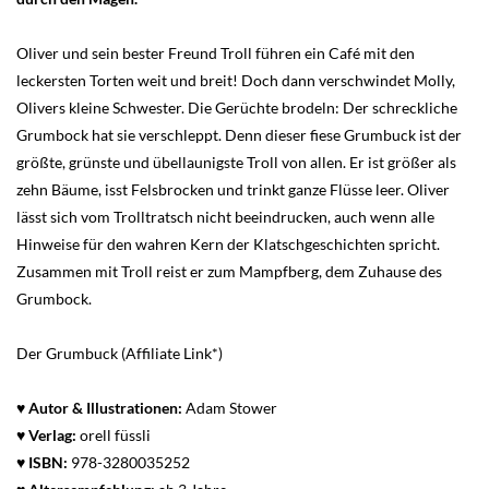
Oliver und sein bester Freund Troll führen ein Café mit den
leckersten Torten weit und breit! Doch dann verschwindet Molly,
Olivers kleine Schwester. Die Gerüchte brodeln: Der schreckliche
Grumbock hat sie verschleppt. Denn dieser fiese Grumbuck ist der
größte, grünste und übellaunigste Troll von allen. Er ist größer als
zehn Bäume, isst Felsbrocken und trinkt ganze Flüsse leer. Oliver
lässt sich vom Trolltratsch nicht beeindrucken, auch wenn alle
Hinweise für den wahren Kern der Klatschgeschichten spricht.
Zusammen mit Troll reist er zum Mampfberg, dem Zuhause des
Grumbock.
Der Grumbuck (Affiliate Link*)
♥ Autor & Illustrationen:
Adam Stower
♥ Verlag:
orell füssli
♥
ISBN:
978-3280035252