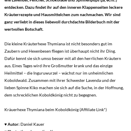
entdecken. Dazu findet ihr auf den inneren Klappenseiten leckere
Kräuterrezepte und Hausmittelchen zum nachmachen. Wir sind
ganz verliebt in dieses liebevoll durchdachte Bilderbuch mit der
wertvollen Botschaft.
Die kleine Kräuterhexe Thymiana ist nicht besonders gut im
Zaubern und Hexenbesen fliegen ist überhaupt nicht ihr Ding.
Dafür kennt sie sich umso besser mit all den herrlichen Kräutern
aus. Eines Tages wird ihre Großmutter krank und das einzige
Heilmittel – die Inguruwurzel – wächst nur im unheimlichen
Koboldwald. Zusammen mit ihrer Schwester Lavenda und der
lieben Spinne Kiko machen sie sich auf die Suche, in der Hoffnung,
dem schrecklichen Koboldkönig nicht zu begegnen.
Kräuerhexe Thymiana beim Koboldkönig (Affiliate Link*)
♥ Autor:
Daniel Kauer