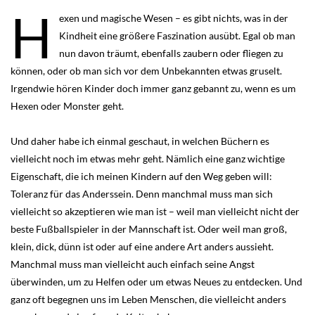
H
exen und magische Wesen – es gibt nichts, was in der
Kindheit eine größere Faszination ausübt. Egal ob man
nun davon träumt, ebenfalls zaubern oder fliegen zu
können, oder ob man sich vor dem Unbekannten etwas gruselt.
Irgendwie hören Kinder doch immer ganz gebannt zu, wenn es um
Hexen oder Monster geht.
Und daher habe ich einmal geschaut, in welchen Büchern es
vielleicht noch im etwas mehr geht. Nämlich eine ganz wichtige
Eigenschaft, die ich meinen Kindern auf den Weg geben will:
Toleranz für das Anderssein. Denn manchmal muss man sich
vielleicht so akzeptieren wie man ist – weil man vielleicht nicht der
beste Fußballspieler in der Mannschaft ist. Oder weil man groß,
klein, dick, dünn ist oder auf eine andere Art anders aussieht.
Manchmal muss man vielleicht auch einfach seine Angst
überwinden, um zu Helfen oder um etwas Neues zu entdecken. Und
ganz oft begegnen uns im Leben Menschen, die vielleicht anders