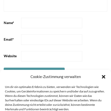
Name
*
Email
*
Website
Cookie-Zustimmung verwalten
Um dir ein optimales Erlebnis zu bieten, verwenden wir Technologien wie
Cookies, um Geräteinformationen zu speichern und/oder darauf zuzugreifen.
Wenn du diesen Technologien zustimmst, können wir Daten wie das
Surfverhalten oder eindeutige IDs auf dieser Website verarbeiten. Wenn du
deine Zustimmung nicht erteilst oder zurückziehst, können bestimmte
Merkmale und Funktionen beeinträchtigt werden.