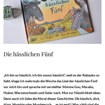
Die hässlichen Fünf
„Ich bin so hässlich, ich bin soooo hässlich“, weil es der Rabauko so
liebt, klage ich mehrmals die Woche das Lied der hässlichen Fünf
vor mich hin und spreche mit verstellter Stimme Gnu, Marabu,
Hyäne, Warzenschwein und Geier nach. Mut zur Hässlichkeit eben.
Denn auch ich liebe die Moral dieser Geschichte: Ob hässlich, dick,
dünn, Mombie oder Mundgeruch … es ist egal!! Was zählt sind die