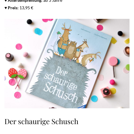
♥
Altersempfehlung:
ab 3 Jahre
♥
Preis:
13,95 €
Der schaurige Schusch