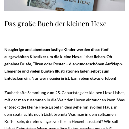
Das große Buch der kleinen Hexe
Neugierige und abenteuerlustige Kinder werden diese fünf
ausgewählten Klassiker um die kleine Hexe Lisbet lieben. Ob
geheime Briefe, Türen oder Poster – die wunderschönen Aufklapp-
Elemente und vielen bunten Illustrationen laden selbst zum
Entdecken ein. Nur wer neugierig ist, kann eben etwas erleben!
Zauberhafte Sammlung zum 25. Geburtstag der kleinen Hexe Lisbet,
mit der man zusammen in die Welt der Hexen eintauchen kann. Was
entdeckt die kleine Hexe Lisbet in dem geheimnisvollen Haus, in
dem spät nachts noch Licht brennt? Was mag in dem seltsamen
Koffer sein, der eines Tages vor ihrem Hexenhaus steht? Wie soll
Lisbet Geburtstag feiern, wenn ihre Katze verschwunden ist?