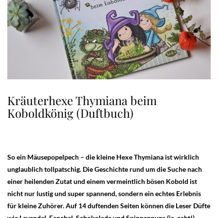
Kräuterhexe Thymiana beim
Koboldkönig (Duftbuch)
So ein Mäusepopelpech – die kleine Hexe Thymiana ist wirklich
unglaublich tollpatschig. Die Geschichte rund um die Suche nach
einer heilenden Zutat und einem vermeintlich bösen Kobold ist
nicht nur lustig und super spannend, sondern ein echtes Erlebnis
für kleine Zuhörer. Auf 14 duftenden Seiten können die Leser Düfte
wie Lavendel, Fenchel, Schokolade und Spinnenpups (ja, echt!)