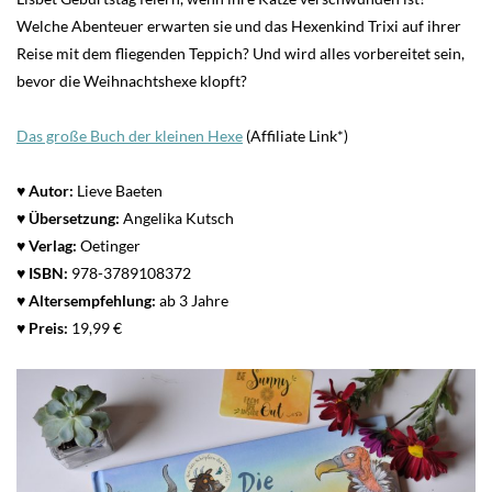
Welche Abenteuer erwarten sie und das Hexenkind Trixi auf ihrer
Reise mit dem fliegenden Teppich? Und wird alles vorbereitet sein,
bevor die Weihnachtshexe klopft?
Das große Buch der kleinen Hexe
(Affiliate Link*)
♥ Autor:
Lieve Baeten
♥
Übersetzung:
Angelika Kutsch
♥ Verlag:
Oetinger
♥
ISBN:
978-3789108372
♥
Altersempfehlung:
ab 3 Jahre
♥
Preis:
19,99 €