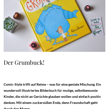
Der Grumbuck!
Comic-Style trifft auf Reime – was für eine geniale Mischung. Ein
wundervoll illustriertes Bilderbuch für mutige, selbstbewusste
Kinder, die nicht an Gerüchte glauben wollen und einfach positiv
denken. Mit einem zuckersüßen Ende, denn Freundschaft geht
durch den Magen.