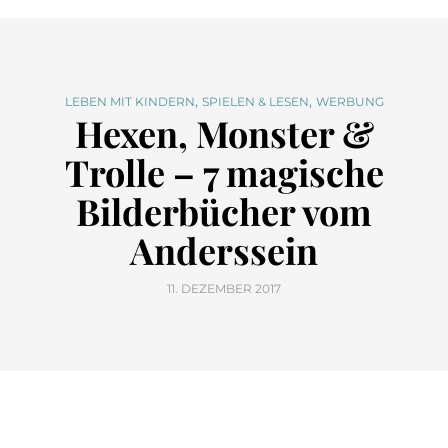
,
,
LEBEN MIT KINDERN
SPIELEN & LESEN
WERBUNG
Hexen, Monster &
Trolle – 7 magische
Bilderbücher vom
Anderssein
11. DEZEMBER 2017