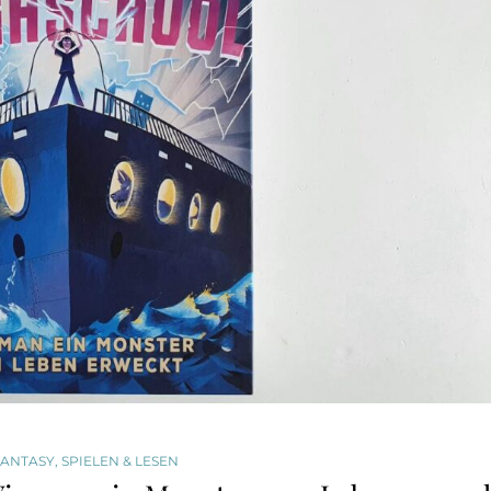
FANTASY
,
SPIELEN & LESEN