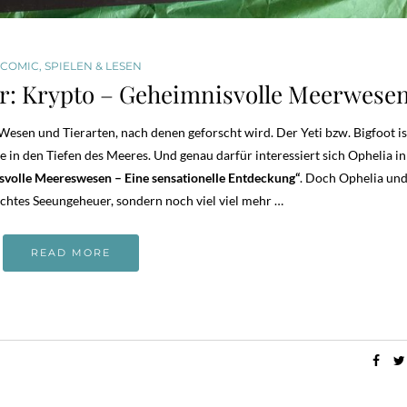
COMIC
,
SPIELEN & LESEN
r: Krypto – Geheimnisvolle Meerwese
Wesen und Tierarten, nach denen geforscht wird. Der Yeti bzw. Bigfoot is
re in den Tiefen des Meeres. Und genau darfür interessiert sich Ophelia i
svolle Meereswesen – Eine sensationelle Entdeckung“
. Doch Ophelia und
htes Seeungeheuer, sondern noch viel viel mehr …
READ MORE