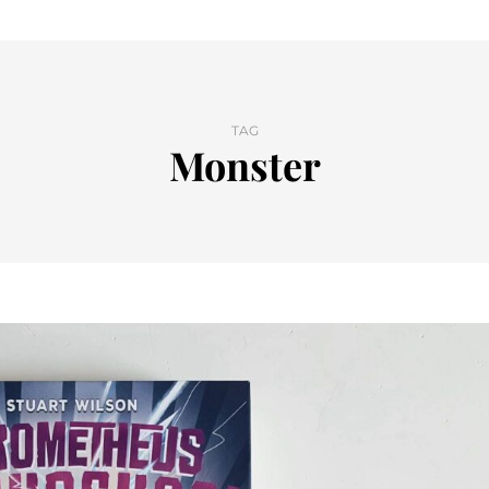
TAG
Monster