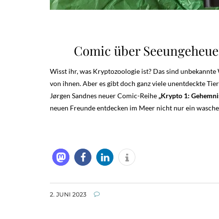
Comic über Seeungeheue
Wisst ihr, was Kryptozoologie ist? Das sind unbekannte 
von ihnen. Aber es gibt doch ganz viele unentdeckte Tie
Jørgen Sandnes neuer Comic-Reihe
„Krypto 1: Gehemni
neuen Freunde entdecken im Meer nicht nur ein waschec
2. JUNI 2023