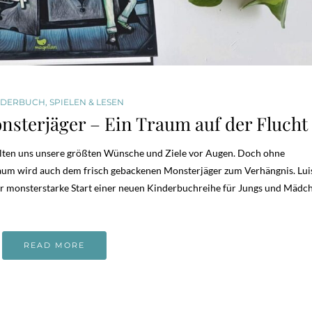
NDERBUCH
,
SPIELEN & LESEN
onsterjäger – Ein Traum auf der Flucht
lten uns unsere größten Wünsche und Ziele vor Augen. Doch ohne
Traum wird auch dem frisch gebackenen Monsterjäger zum Verhängnis. Lui
der monsterstarke Start einer neuen Kinderbuchreihe für Jungs und Mädc
READ MORE