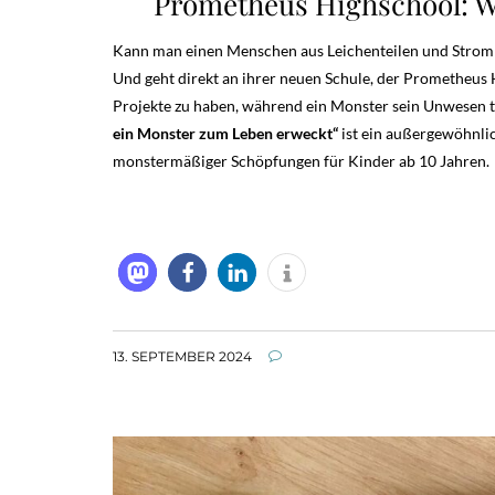
Prometheus Highschool: 
Kann man einen Menschen aus Leichenteilen und Strom er
Und geht direkt an ihrer neuen Schule, der Prometheus
Projekte zu haben, während ein Monster sein Unwesen t
ein Monster zum Leben erweckt“
ist ein außergewöhnli
monstermäßiger Schöpfungen für Kinder ab 10 Jahren.
13. SEPTEMBER 2024