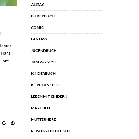
ALLTAG
BILDERBUCH
COMIC
n
FANTASY
t eines
JUGENDBUCH
n Hans
 ihre
JUNGS & STYLE
KINDERBUCH
KÖRPER & SEELE
LEBEN MIT KINDERN
MÄRCHEN
MUTTERHERZ
REISEN & ENTDECKEN