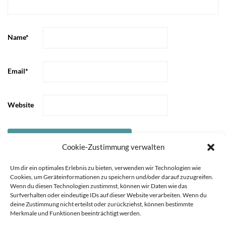
Name
*
Email
*
Website
Cookie-Zustimmung verwalten
Um dir ein optimales Erlebnis zu bieten, verwenden wir Technologien wie
Cookies, um Geräteinformationen zu speichern und/oder darauf zuzugreifen.
Wenn du diesen Technologien zustimmst, können wir Daten wie das
Surfverhalten oder eindeutige IDs auf dieser Website verarbeiten. Wenn du
deine Zustimmung nicht erteilst oder zurückziehst, können bestimmte
Merkmale und Funktionen beeinträchtigt werden.