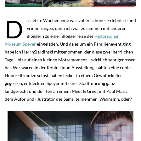
D
as letzte Wochenende war voller schöner Erlebnisse und
Erinnerungen, denn ich war zusammen mit anderen
Bloggern zu einer Bloggerreise des
Historischen
Museum Speyer
eingeladen. Und da es um ein Familienevent ging,
habe ich HerrnSjardinski mitgenommen, der diese zwei herrlichen
Tage – bis auf einen kleinen Motzemoment – wirklich sehr genossen
hat. Wir waren in der Robin Hood Ausstellung, nähten eine coole
Hood-Filzmütze selbst, haben lecker in einem Gewölbekeller
gegessen, entdeckten Speyer mit einer Stadtführung ganz
kindgerecht und durften an einem Meet & Greet mit Paul Maar,
dem Autor und Illustrator des Sams, teilnehmen. Wahnsinn, oder?