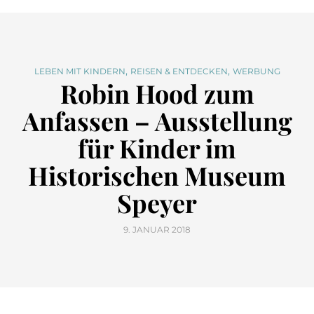
,
,
LEBEN MIT KINDERN
REISEN & ENTDECKEN
WERBUNG
Robin Hood zum
Anfassen – Ausstellung
für Kinder im
Historischen Museum
Speyer
9. JANUAR 2018