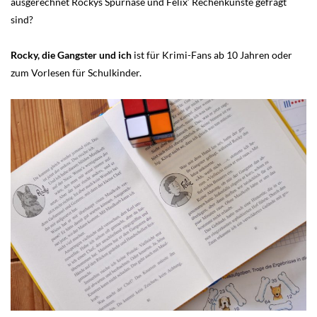
ausgerechnet Rockys Spürnase und Felix‘ Rechenkünste gefragt
sind?
Rocky, die Gangster und ich
ist für Krimi-Fans ab 10 Jahren oder
zum Vorlesen für Schulkinder.