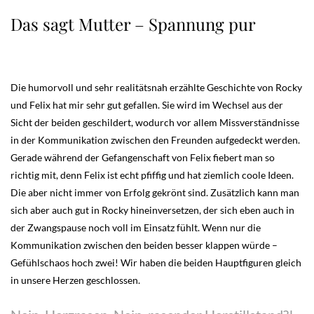
Das sagt Mutter – Spannung pur
Die humorvoll und sehr realitätsnah erzählte Geschichte von Rocky
und Felix hat mir sehr gut gefallen. Sie wird im Wechsel aus der
Sicht der beiden geschildert, wodurch vor allem Missverständnisse
in der Kommunikation zwischen den Freunden aufgedeckt werden.
Gerade während der Gefangenschaft von Felix fiebert man so
richtig mit, denn Felix ist echt pfiffig und hat ziemlich coole Ideen.
Die aber nicht immer von Erfolg gekrönt sind. Zusätzlich kann man
sich aber auch gut in Rocky hineinversetzen, der sich eben auch in
der Zwangspause noch voll im Einsatz fühlt. Wenn nur die
Kommunikation zwischen den beiden besser klappen würde –
Gefühlschaos hoch zwei! Wir haben die beiden Hauptfiguren gleich
in unsere Herzen geschlossen.