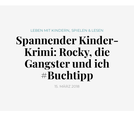
,
LEBEN MIT KINDERN
SPIELEN & LESEN
Spannender Kinder-
Krimi: Rocky, die
Gangster und ich
#Buchtipp
15. MÄRZ 2018