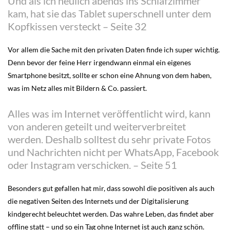
Und als ich neulich abends ins Schlafzimmer
kam, hat sie das Tablet superschnell unter dem
Kopfkissen versteckt – Seite 32
Vor allem die Sache mit den privaten Daten finde ich super wichtig.
Denn bevor der feine Herr irgendwann einmal ein eigenes
Smartphone besitzt, sollte er schon eine Ahnung von dem haben,
was im Netz alles mit Bildern & Co. passiert.
Alles was im Internet veröffentlicht wird, kann
von anderen geteilt und weiterverbreitet
werden. Deshalb solltest du sehr private Fotos
und Nachrichten nicht per WhatsApp, Facebook
oder Instagram verschicken. – Seite 51
Besonders gut gefallen hat mir, dass sowohl die positiven als auch
die negativen Seiten des Internets und der Digitalisierung
kindgerecht beleuchtet werden. Das wahre Leben, das findet aber
offline statt – und so ein Tag ohne Internet ist auch ganz schön.