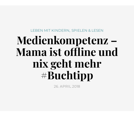
,
LEBEN MIT KINDERN
SPIELEN & LESEN
Medienkompetenz –
Mama ist offline und
nix geht mehr
#Buchtipp
26. APRIL 2018