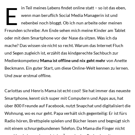
E
in Teil meines Lebens findet online statt – so ist das eben,
wenn man beruflich Social Media Managerin ist und
nebenbei noch bloggt. Ob ich nun arbeite oder meinen
Freunden schreibe: Am Ende sehen mich meine Kinder am Tablet
oder mit dem Smartphone vor der Nase da sitzen. Was ich da
mache? Das wissen sie nicht so recht. Warum das Internet Fluch
und Segen zugleich ist, erzählt das kindgerechte Sachbuch zur
Medienkompetenz
Mama ist offline und nix geht mehr
von Anette
Beckmann. Ein guter Start, um diese Online-Welt kennen zu lernen.
Und zwar erstmal offline.
Carlottas und Henris Mama ist echt cool! Sie hat immer das neueste
Smartphone, kennt sich super mit Computern und Apps aus, hat
über 800 Freunde auf Facebook, nutzt Snapchat und digitalisiert die
Wohnung, wo es nur geht.
Papa verhält sich gegenteilig: Er ist fürs
Radio hören, Brettspiele spielen und Bücher lesen und begnügt sich
mit einem schnurgebundenen Telefon. Da Mama die Finger nicht