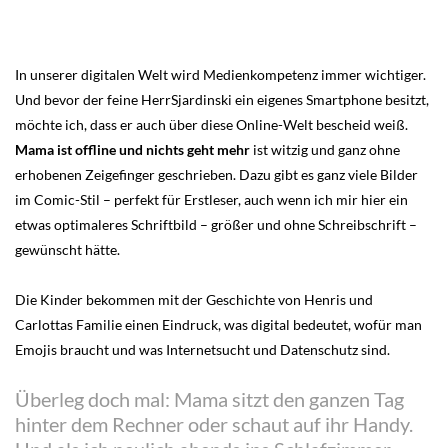
In unserer digitalen Welt wird Medienkompetenz immer wichtiger.
Und bevor der feine HerrSjardinski ein eigenes Smartphone besitzt,
möchte ich, dass er auch über diese Online-Welt bescheid weiß.
Mama ist offline und nichts geht mehr
ist witzig und ganz ohne
erhobenen Zeigefinger geschrieben. Dazu gibt es ganz viele Bilder
im Comic-Stil – perfekt für Erstleser, auch wenn ich mir hier ein
etwas optimaleres Schriftbild – größer und ohne Schreibschrift –
gewünscht hätte.
Die Kinder bekommen mit der Geschichte von Henris und
Carlottas Familie einen Eindruck, was digital bedeutet, wofür man
Emojis braucht und was Internetsucht und Datenschutz sind.
Überleg doch mal: Mama sitzt den ganzen Tag
hinter dem Rechner oder schaut auf ihr Handy.