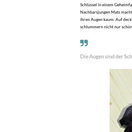
Schlüssel in einem Geheimfac
Nachbarsjungen Mats macht s
ihren Augen kaum: Auf decke
schlummern nicht nur schön
Die Augen sind der Sch