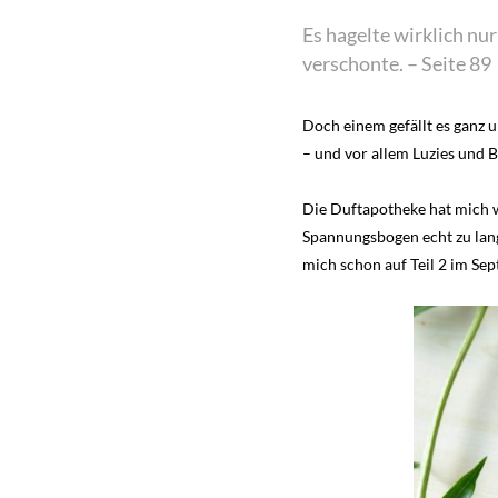
Es hagelte wirklich nu
verschonte. – Seite 89
Doch einem gefällt es ganz u
– und vor allem Luzies und 
Die Duftapotheke hat mich wi
Spannungsbogen echt zu lang
mich schon auf Teil 2 im Se