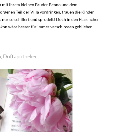
nsam mit ihrem kleinen Bruder Benno und dem
rgenen Teil der Villa vordringen, trauen die Kinder
 nur so schillert und sprudelt! Doch in den Fläschchen
akon wäre besser für immer verschlossen geblieben…
jn, Duftapotheker