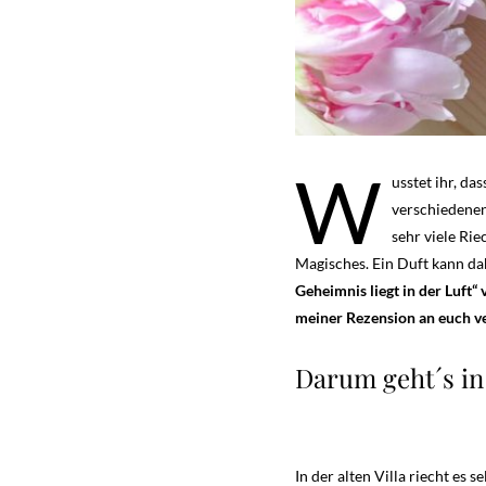
W
usstet ihr, d
verschiedene
sehr viele Ri
Magisches. Ein Duft kann da
Geheimnis liegt in der Luft“
meiner Rezension an euch ve
Darum geht´s in 
In der alten Villa riecht es 