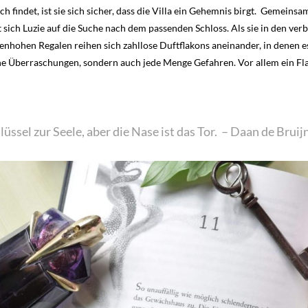
h findet, ist sie sich sicher, dass die Villa ein Gehemnis birgt. Gemei
ich Luzie auf die Suche nach dem passenden Schloss. Als sie in den verbo
nhohen Regalen reihen sich zahllose Duftflakons aneinander, in denen es
e Überraschungen, sondern auch jede Menge Gefahren. Vor allem ein Fl
lüssel zur Seele, aber die Nase ist das Tor. – Daan de Brui