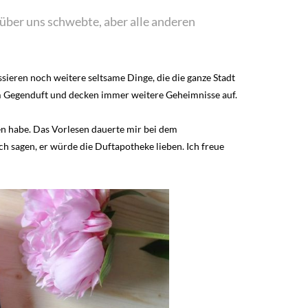
 über uns schwebte, aber alle anderen
ssieren noch weitere seltsame Dinge, die die ganze Stadt
nem Gegenduft und decken immer weitere Geheimnisse auf.
sen habe. Das Vorlesen dauerte mir bei dem
h sagen, er würde die Duftapotheke lieben. Ich freue