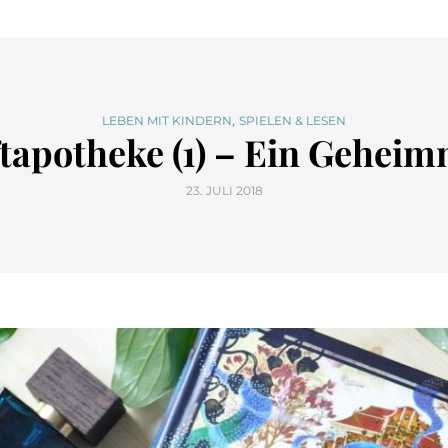
,
LEBEN MIT KINDERN
SPIELEN & LESEN
apotheke (1) – Ein Geheimni
23. JULI 2018