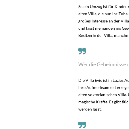
So ein Umzug ist für Kinder 
alten Villa, die nun ihr Zuh
großes Interesse an der Vill
und lässt niemanden ins Gew
Besitzerin der Villa, manchm
Wer die Geheimnisse de
Die Villa Evie ist in Luzie
ihre Aufmerksamkeit erregen
alten voktorianischen Villa.
magische Kräfte. Es gibt flü
werden lässt.