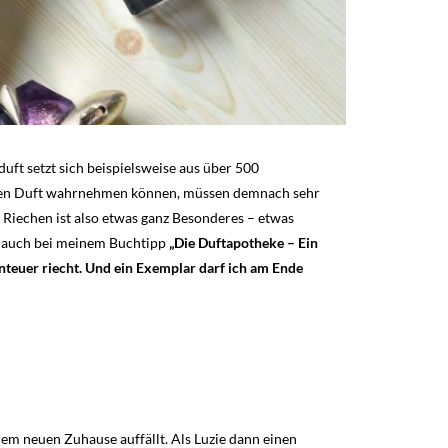
uft setzt sich beispielsweise aus über 500
xen Duft wahrnehmen können, müssen demnach sehr
 Riechen ist also etwas ganz Besonderes – etwas
as auch bei meinem Buchtipp
„Die Duftapotheke – Ein
enteuer riecht. Und ein Exemplar darf ich am Ende
ihrem neuen Zuhause auffällt. Als Luzie dann einen