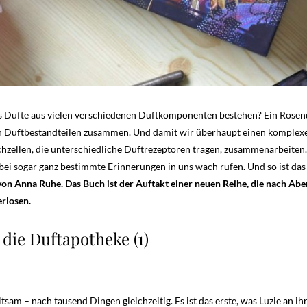
ass Düfte aus vielen verschiedenen Duftkomponenten bestehen? Ein Rosend
n Duftbestandteilen zusammen. Und damit wir überhaupt einen komple
echzellen, die unterschiedliche Duftrezeptoren tragen, zusammenarbeiten.
bei sogar ganz bestimmte Erinnerungen in uns wach rufen. Und so ist d
 von Anna Ruhe. Das Buch ist der Auftakt einer neuen Reihe, die nach Ab
rlosen.
die Duftapotheke (1)
seltsam – nach tausend Dingen gleichzeitig. Es ist das erste, was Luzie an 