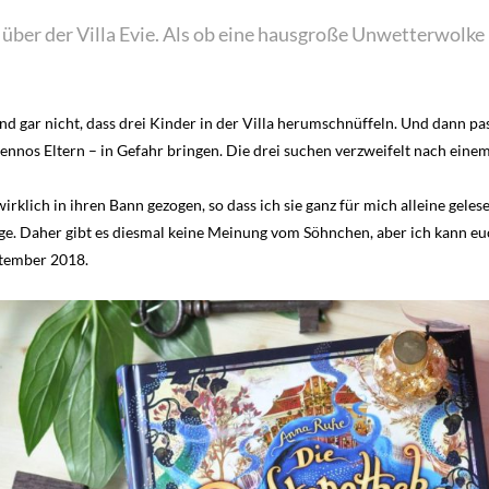
r über der Villa Evie. Als ob eine hausgroße Unwetterwolke
nd gar nicht, dass drei Kinder in der Villa herumschnüffeln. Und dann pa
Bennos Eltern – in Gefahr bringen. Die drei suchen verzweifelt nach ei
rklich in ihren Bann gezogen, so dass ich sie ganz für mich alleine gele
e. Daher gibt es diesmal keine Meinung vom Söhnchen, aber ich kann euc
ptember 2018.