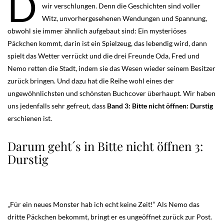
D
wir verschlungen. Denn die Geschichten sind voller
Witz, unvorhergesehenen Wendungen und Spannung,
obwohl sie immer ähnlich aufgebaut sind: Ein mysteriöses
Päckchen kommt, darin ist ein Spielzeug, das lebendig wird, dann
spielt das Wetter verrückt und die drei Freunde Oda, Fred und
Nemo retten die Stadt, indem sie das Wesen wieder seinem Besitzer
zurück bringen. Und dazu hat die Reihe wohl eines der
ungewöhnlichsten und schönsten Buchcover überhaupt. Wir haben
uns jedenfalls sehr gefreut, dass
Band 3: Bitte nicht öffnen: Durstig
erschienen ist.
Darum geht´s in Bitte nicht öffnen 3:
Durstig
„Für ein neues Monster hab ich echt keine Zeit!“ Als Nemo das
dritte Päckchen bekommt, bringt er es ungeöffnet zurück zur Post.