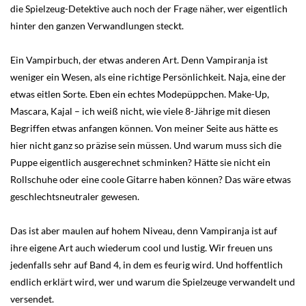
die Spielzeug-Detektive auch noch der Frage näher, wer eigentlich
hinter den ganzen Verwandlungen steckt.
Ein Vampirbuch, der etwas anderen Art. Denn Vampiranja ist
weniger ein Wesen, als eine richtige Persönlichkeit. Naja, eine der
etwas eitlen Sorte. Eben ein echtes Modepüppchen. Make-Up,
Mascara, Kajal – ich weiß nicht, wie viele 8-Jährige mit diesen
Begriffen etwas anfangen können. Von meiner Seite aus hätte es
hier nicht ganz so präzise sein müssen. Und warum muss sich die
Puppe eigentlich ausgerechnet schminken? Hätte sie nicht ein
Rollschuhe oder eine coole Gitarre haben können? Das wäre etwas
geschlechtsneutraler gewesen.
Das ist aber maulen auf hohem Niveau, denn Vampiranja ist auf
ihre eigene Art auch wiederum cool und lustig. Wir freuen uns
jedenfalls sehr auf Band 4, in dem es feurig wird. Und hoffentlich
endlich erklärt wird, wer und warum die Spielzeuge verwandelt und
versendet.