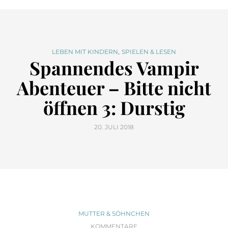
,
LEBEN MIT KINDERN
SPIELEN & LESEN
Spannendes Vampir
Abenteuer – Bitte nicht
öffnen 3: Durstig
20. JULI 2018
MUTTER & SÖHNCHEN
KOMMENTARE