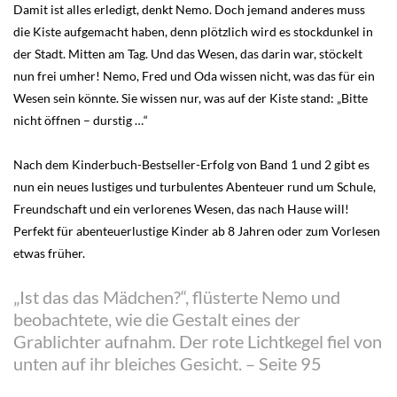
Damit ist alles erledigt, denkt Nemo. Doch jemand anderes muss
die Kiste aufgemacht haben, denn plötzlich wird es stockdunkel in
der Stadt. Mitten am Tag. Und das Wesen, das darin war, stöckelt
nun frei umher! Nemo, Fred und Oda wissen nicht, was das für ein
Wesen sein könnte. Sie wissen nur, was auf der Kiste stand: „Bitte
nicht öffnen – durstig …“
Nach dem Kinderbuch-Bestseller-Erfolg von Band 1 und 2 gibt es
nun ein neues lustiges und turbulentes Abenteuer rund um Schule,
Freundschaft und ein verlorenes Wesen, das nach Hause will!
Perfekt für abenteuerlustige Kinder ab 8 Jahren oder zum Vorlesen
etwas früher.
„Ist das das Mädchen?“, flüsterte Nemo und
beobachtete, wie die Gestalt eines der
Grablichter aufnahm. Der rote Lichtkegel fiel von
unten auf ihr bleiches Gesicht. – Seite 95