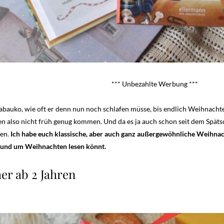
*** Unbezahlte Werbung ***
abauko, wie oft er denn nun noch schlafen müsse, bis endlich Weihnachten
n also nicht früh genug kommen. Und da es ja auch schon seit dem Spät
en.
Ich habe euch klassische, aber auch ganz außergewöhnliche Weihnac
rund um Weihnachten lesen könnt.
r ab 2 Jahren