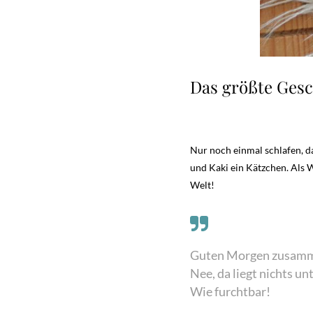
Das größte Gesc
Nur noch einmal schlafen, d
und Kaki ein Kätzchen. Als W
Welt!
Guten Morgen zusamm
Nee, da liegt nichts u
Wie furchtbar!