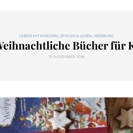
,
,
LEBEN MIT KINDERN
SPIELEN & LESEN
WERBUNG
eihnachtliche Bücher für K
15. NOVEMBER 2018