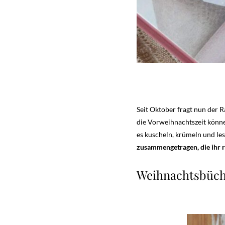
Seit Oktober fragt nun der R
die Vorweihnachtszeit könne
es kuscheln, krümeln und les
zusammengetragen, die ihr 
Weihnachtsbüche