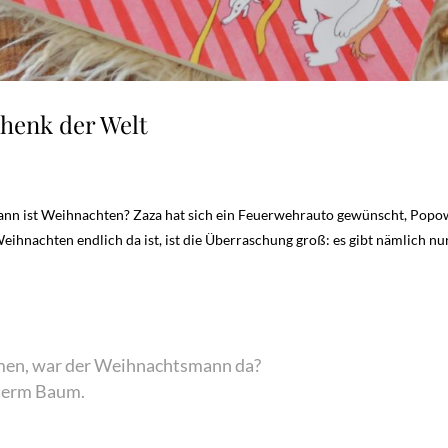
henk der Welt
ann ist Weihnachten? Zaza hat sich ein Feuerwehrauto gewünscht, Popow
eihnachten endlich da ist, ist die Überraschung groß: es gibt nämlich n
en, war der Weihnachtsmann da?
nterm Baum.