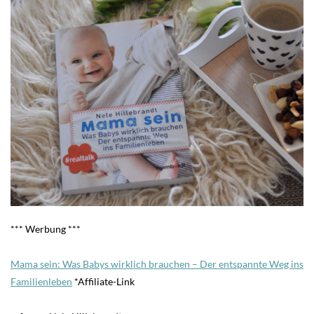
*** Werbung ***
Mama sein: Was Babys wirklich brauchen – Der entspannte Weg ins
Familienleben
*Affiliate-Link