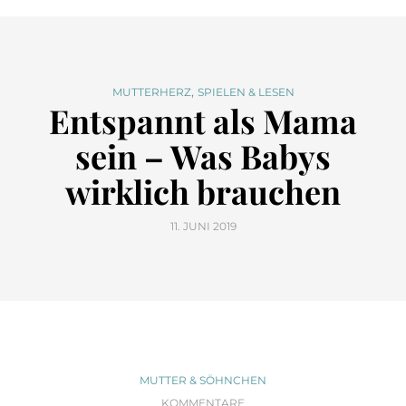
,
MUTTERHERZ
SPIELEN & LESEN
Entspannt als Mama
sein – Was Babys
wirklich brauchen
11. JUNI 2019
MUTTER & SÖHNCHEN
KOMMENTARE