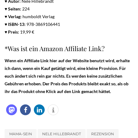
♥ Autor:
Nele Hillebrandt
♥ Seiten:
224
♥ Verlag:
humboldt Verlag
♥
ISBN-13:
978-3869106441
♥ Preis:
19,99 €
*Was ist ein Amazon Affiliate Link?
Wenn ein Affiliate Link hier auf der Website benutzt wird, erhalte
ich dann, wenn ein Kauf getätigt wird, eine kleine Provision. Für
euch ändert sich rein gar nichts. Es werden keine zusätzlichen
Gebühren erhoben. Der Preis des Produkts bleibt exakt so, als ob
ihr das Produkt ohne Klick auf den Link gemacht hättet.
MAMA-SEIN
NELE HILLEBRANDT
REZENSION