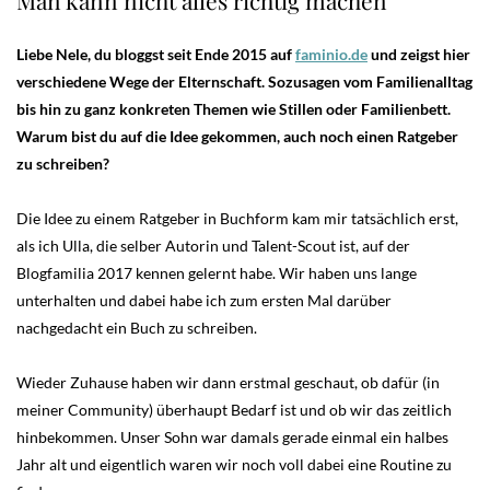
Liebe Nele, du bloggst seit Ende 2015 auf
faminio.de
und zeigst hier
verschiedene Wege der Elternschaft. Sozusagen vom Familienalltag
bis hin zu ganz konkreten Themen wie Stillen oder Familienbett.
Warum bist du auf die Idee gekommen, auch noch einen Ratgeber
zu schreiben?
Die Idee zu einem Ratgeber in Buchform kam mir tatsächlich erst,
als ich Ulla, die selber Autorin und Talent-Scout ist, auf der
Blogfamilia 2017 kennen gelernt habe. Wir haben uns lange
unterhalten und dabei habe ich zum ersten Mal darüber
nachgedacht ein Buch zu schreiben.
Wieder Zuhause haben wir dann erstmal geschaut, ob dafür (in
meiner Community) überhaupt Bedarf ist und ob wir das zeitlich
hinbekommen. Unser Sohn war damals gerade einmal ein halbes
Jahr alt und eigentlich waren wir noch voll dabei eine Routine zu