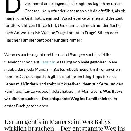
D
verdammt anstrengend. Es bringt uns täglich an unsere
Grenzen. Kein Wunder, dass man sich da oft fühlt, als ob
man nix im Griff hat, wenn sich Wäscheberge türmen und die Zeit
für die wichtigen Dinge fehlt. Und dann auch noch auf der Suche
nach Antworten ist: Welche Trage kommt in Frage? Stillen oder
Flasche? Familienbett oder Kinderzimmer?
Wenn es auch so geht und ihr nach Lösungen sucht, seid ihr
vielleicht schon auf
Faminio
, das Blog von Nele gestoßen. Nele
glaubt, dass jede Mama ihr Bestes gibt als Expertin ihrer eigenen
Familie. Ganz sympatisch gibt sie auf ihrem Blog Tipps für das
Leben mit Kindern und steht mit kreativen Ideen zur Seite, um den
Familienalltag zu wuppen. Jetzt hat sie mit
Mama sein: Was Babys
wirklich brauchen – Der entspannte Weg ins Familienleben
ihr
erstes Buch geschrieben.
Darum geht´s in Mama sein: Was Babys
wirklich brauchen – Der entspannte Weg ins