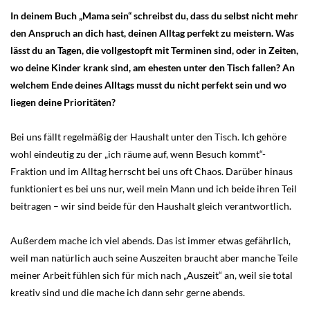
In deinem Buch „Mama sein“ schreibst du, dass du selbst nicht mehr
den Anspruch an dich hast, deinen Alltag perfekt zu meistern. Was
lässt du an Tagen, die vollgestopft mit Terminen sind, oder in Zeiten,
wo deine Kinder krank sind, am ehesten unter den Tisch fallen? An
welchem Ende deines Alltags musst du nicht perfekt sein und wo
liegen deine Prioritäten?
Bei uns fällt regelmäßig der Haushalt unter den Tisch. Ich gehöre
wohl eindeutig zu der „ich räume auf, wenn Besuch kommt“-
Fraktion und im Alltag herrscht bei uns oft Chaos. Darüber hinaus
funktioniert es bei uns nur, weil mein Mann und ich beide ihren Teil
beitragen – wir sind beide für den Haushalt gleich verantwortlich.
Außerdem mache ich viel abends. Das ist immer etwas gefährlich,
weil man natürlich auch seine Auszeiten braucht aber manche Teile
meiner Arbeit fühlen sich für mich nach „Auszeit“ an, weil sie total
kreativ sind und die mache ich dann sehr gerne abends.