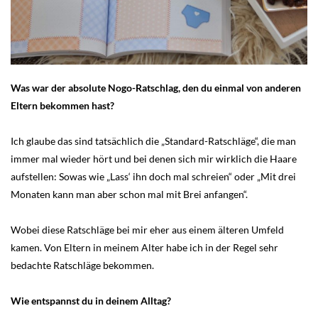
Was war der absolute Nogo-Ratschlag, den du einmal von anderen
Eltern bekommen hast?
Ich glaube das sind tatsächlich die „Standard-Ratschläge“, die man
immer mal wieder hört und bei denen sich mir wirklich die Haare
aufstellen: Sowas wie „Lass‘ ihn doch mal schreien“ oder „Mit drei
Monaten kann man aber schon mal mit Brei anfangen“.
Wobei diese Ratschläge bei mir eher aus einem älteren Umfeld
kamen. Von Eltern in meinem Alter habe ich in der Regel sehr
bedachte Ratschläge bekommen.
Wie entspannst du in deinem Alltag?