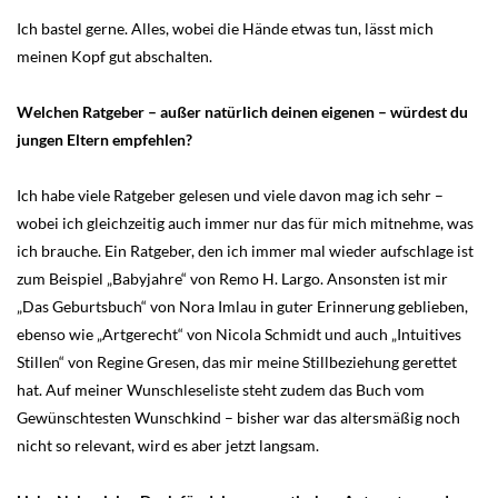
Ich bastel gerne. Alles, wobei die Hände etwas tun, lässt mich
meinen Kopf gut abschalten.
Welchen Ratgeber – außer natürlich deinen eigenen – würdest du
jungen Eltern empfehlen?
Ich habe viele Ratgeber gelesen und viele davon mag ich sehr –
wobei ich gleichzeitig auch immer nur das für mich mitnehme, was
ich brauche. Ein Ratgeber, den ich immer mal wieder aufschlage ist
zum Beispiel „Babyjahre“ von Remo H. Largo. Ansonsten ist mir
„Das Geburtsbuch“ von Nora Imlau in guter Erinnerung geblieben,
ebenso wie „Artgerecht“ von Nicola Schmidt und auch „Intuitives
Stillen“ von Regine Gresen, das mir meine Stillbeziehung gerettet
hat. Auf meiner Wunschleseliste steht zudem das Buch vom
Gewünschtesten Wunschkind – bisher war das altersmäßig noch
nicht so relevant, wird es aber jetzt langsam.