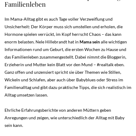
Familienleben
Im Mama-Alltag gibt es auch Tage voller Verzweiflung und
Unsicherheit: Der Körper muss sich umstellen und erholen, die
Hormone spielen verrückt, im Kopf herrscht Chaos – das kann
enorm belasten. Nele Hillebrandt hat in
Mama sein
alle wichtigen
Informationen rund um Geburt, die ersten Wochen zu Hause und
das Familienleben zusammengestellt. Dabei nimmt die Bloggerin,
Erzieherin und Mutter kein Blatt vor den Mund – #realtalk eben.
Ganz offen und unzensiert spricht sie über Themen wie Stillen,
Wickeln und Schlafen, aber auch über Babyblues oder Stress im
Familienalltag und gibt dazu praktische Tipps, die sich realistisch im
Alltag umsetzen lassen.
Ehrliche Erfahrungsberichte von anderen Müttern geben
Anregungen und zeigen, wie unterschiedlich der Alltag mit Baby
sein kann.