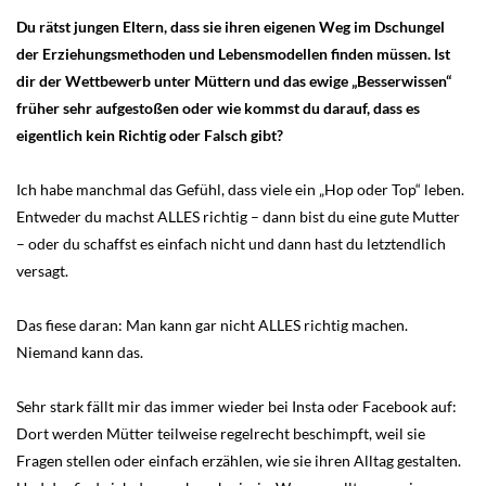
Du rätst jungen Eltern, dass sie ihren eigenen Weg im Dschungel
der Erziehungsmethoden und Lebensmodellen finden müssen. Ist
dir der Wettbewerb unter Müttern und das ewige „Besserwissen“
früher sehr aufgestoßen oder wie kommst du darauf, dass es
eigentlich kein Richtig oder Falsch gibt?
Ich habe manchmal das Gefühl, dass viele ein „Hop oder Top“ leben.
Entweder du machst ALLES richtig – dann bist du eine gute Mutter
– oder du schaffst es einfach nicht und dann hast du letztendlich
versagt.
Das fiese daran: Man kann gar nicht ALLES richtig machen.
Niemand kann das.
Sehr stark fällt mir das immer wieder bei Insta oder Facebook auf:
Dort werden Mütter teilweise regelrecht beschimpft, weil sie
Fragen stellen oder einfach erzählen, wie sie ihren Alltag gestalten.