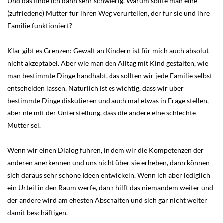
Und das finde ich dann sehr schwierig. Warum sollte man eine
(zufriedene) Mutter für ihren Weg verurteilen, der für sie und ihre
Familie funktioniert?
Klar gibt es Grenzen: Gewalt an Kindern ist für mich auch absolut
nicht akzeptabel. Aber wie man den Alltag mit Kind gestalten, wie
man bestimmte Dinge handhabt, das sollten wir jede Familie selbst
entscheiden lassen. Natürlich ist es wichtig, dass wir über
bestimmte Dinge diskutieren und auch mal etwas in Frage stellen,
aber nie mit der Unterstellung, dass die andere eine schlechte
Mutter sei.
Wenn wir einen Dialog führen, in dem wir die Kompetenzen der
anderen anerkennen und uns nicht über sie erheben, dann können
sich daraus sehr schöne Ideen entwickeln. Wenn ich aber lediglich
ein Urteil in den Raum werfe, dann hilft das niemandem weiter und
der andere wird am ehesten Abschalten und sich gar nicht weiter
damit beschäftigen.