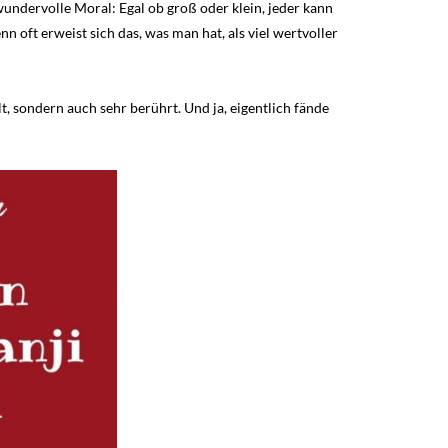
undervolle Moral: Egal ob groß oder klein, jeder kann
 oft erweist sich das, was man hat, als viel wertvoller
elt, sondern auch sehr berührt. Und ja, eigentlich fände