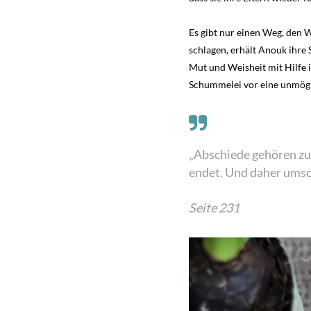
Es gibt nur einen Weg, den 
schlagen, erhält Anouk ihre
Mut und Weisheit mit Hilfe i
Schummelei vor eine unmög
„Abschiede gehören zu
endet. Und daher umso 
Seite 231