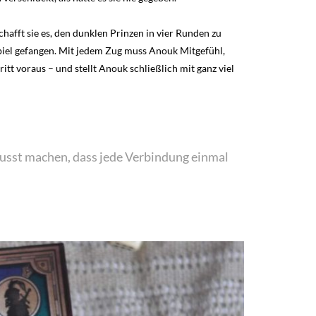
afft sie es, den dunklen Prinzen in vier Runden zu
Spiel gefangen. Mit jedem Zug muss Anouk Mitgefühl,
itt voraus – und stellt Anouk schließlich mit ganz viel
wusst machen, dass jede Verbindung einmal