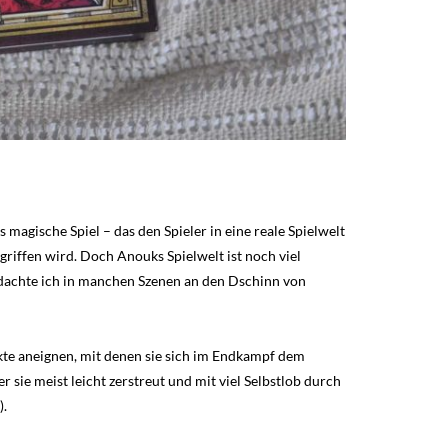
agische Spiel – das den Spieler in eine reale Spielwelt
griffen wird. Doch Anouks Spielwelt ist noch viel
 dachte ich in manchen Szenen an den Dschinn von
kte aneignen, mit denen sie sich im Endkampf dem
 sie meist leicht zerstreut und mit viel Selbstlob durch
).