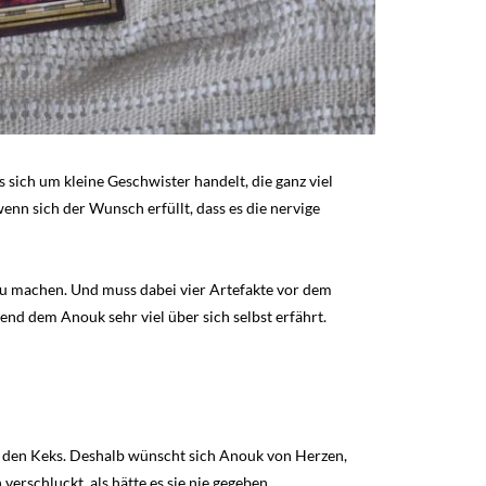
 sich um kleine Geschwister handelt, die ganz viel
n sich der Wunsch erfüllt, dass es die nervige
zu machen. Und muss dabei vier Artefakte vor dem
nd dem Anouk sehr viel über sich selbst erfährt.
uf den Keks. Deshalb wünscht sich Anouk von Herzen,
erschluckt, als hätte es sie nie gegeben.