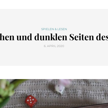
SPIELEN & LESEN
en und dunklen Seiten des 
6. APRIL 2020