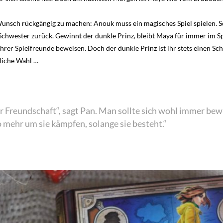
Wunsch rückgängig zu machen: Anouk muss ein magisches Spiel spielen. Sch
 Schwester zurück. Gewinnt der dunkle Prinz, bleibt Maya für immer im 
hrer Spielfreunde beweisen. Doch der dunkle Prinz ist ihr stets einen Schr
liche Wahl …
r Freundschaft“, sagt Pan. Man sollte sich wohl immer be
mehr um sie kämpfen, solange sie besteht.“