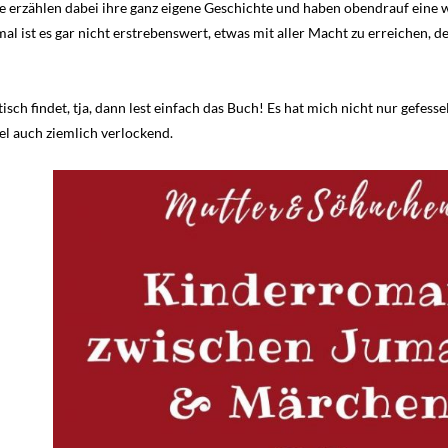
te erzählen dabei ihre ganz eigene Geschichte und haben obendrauf eine w
ist es gar nicht erstrebenswert, etwas mit aller Macht zu erreichen, denn
ptisch findet, tja, dann lest einfach das Buch! Es hat mich nicht nur gefess
iel auch ziemlich verlockend.