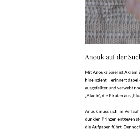
Anouk auf der Such
Mit Anouks Spiel ist Akram 
hineinzieht – erinnert dabei
ausgefeilter und verwebt no
„Aladin“, die Piraten aus „F
Anouk muss sich im Verlauf 
dunklen Prinzen entgegen ste
die Aufgaben führt. Dennoch