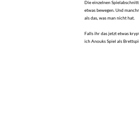
Die einzelnen Spielabschnit
etwas bewegen. Und manchmal 
als das, was man nicht hat.
Falls ihr das jetzt etwas kry
ich Anouks Spiel als Brettsp