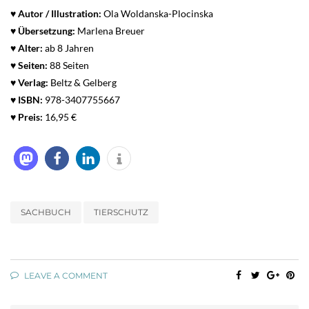
♥ Autor / Illustration:
Ola Woldanska-Plocinska
♥
Übersetzung:
Marlena Breuer
♥ Alter:
ab 8 Jahren
♥
Seiten:
88 Seiten
♥ Verlag:
Beltz & Gelberg
♥
ISBN:
978-3407755667
♥ Preis:
16,95 €
SACHBUCH
TIERSCHUTZ
LEAVE A COMMENT