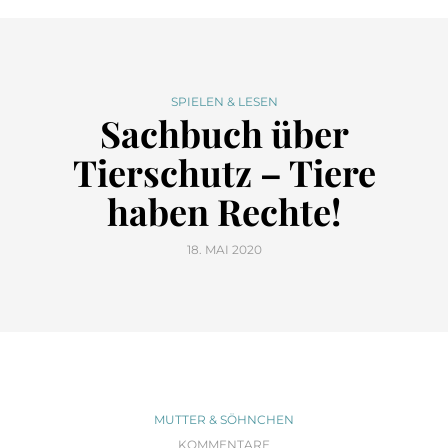
SPIELEN & LESEN
Sachbuch über
Tierschutz – Tiere
haben Rechte!
18. MAI 2020
MUTTER & SÖHNCHEN
KOMMENTARE