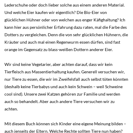
Lederschuhe oder doch lieber solche aus einem anderen Material.
Und welche Eier kaufen wir eigentlich? Die Bio-Eier von
glücklichen Hühner oder von welchen aus enger Käfighaltung? Ich
kann hier aus persönlicher Erfahrung dazu raten, mal die Farbe des
Dotters zu vergleichen. Denn die von sehr glücklichen Hühnern, die
Kräuter und auch mal einen Regenwurm essen dürfen, sind fast
orange im Gegensatz zu blass-weißen Dottern anderer Eier.
Wir sind keine Vegetarier, aber achten darauf, dass wir kein
Tierfleisch aus Massentierhaltung kaufen. Generell versuchen wir,
nur Tiere zu essen, die wir im Zweifelsfall auch selbst töten könnten
(deshalb keine Tierbabys und auch kein Schwein – weil Schweine
cool sind). Unsere zwei Katzen gehören zur Familie und werden
auch so behandelt. Aber auch andere Tiere versuchen wir zu
achten.
Mit diesem Buch können sich Kinder eine eigene Meinung bilden –
auch jenseits der Eltern. Welche Rechte sollten Tiere nun haben?