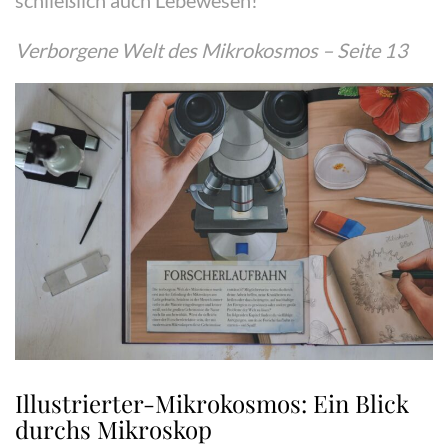
Verborgene Welt des Mikrokosmos – Seite 13
Illustrierter-Mikrokosmos: Ein Blick
durchs Mikroskop