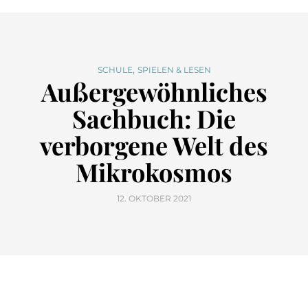
,
SCHULE
SPIELEN & LESEN
Außergewöhnliches
Sachbuch: Die
verborgene Welt des
Mikrokosmos
12. OKTOBER 2021