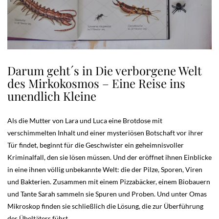
Darum geht´s in Die verborgene Welt
des Mirkokosmos – Eine Reise ins
unendlich Kleine
Als die Mutter von Lara und Luca eine Brotdose mit
verschimmelten Inhalt und einer mysteriösen Botschaft vor ihrer
Tür findet, beginnt für die Geschwister ein geheimnisvoller
Kriminalfall, den sie lösen müssen. Und der eröffnet ihnen Einblicke
in eine ihnen völlig unbekannte Welt: die der Pilze, Sporen, Viren
und Bakterien. Zusammen mit einem Pizzabäcker, einem Biobauern
und Tante Sarah sammeln sie Spuren und Proben. Und unter Omas
Mikroskop finden sie schließlich die Lösung, die zur Überführung
des Übeltäters führt.