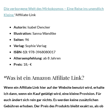
Die verborgene Welt des Mirkokosmos – Eine Reise ins unendlich
Kleine
*Affiliate-Link
Autorin:
Isabel Dencker
Illustration:
Sanna Wandtke
Seiten:
96
Verlag:
Sophie Verlag
ISBN-13:
978-3968080017
Altersempfehlung:
ab 8 Jahren
Preis:
18,- €
*Was ist ein Amazon Affiliate Link?
Wenn ein Affiliate Link hier auf der Website benutzt wird, erhalte
ich dann, wenn ein Kauf getätigt wird, eine kleine Provision. Für
euch ändert sich rein gar nichts. Es werden keine zusätzlichen
Gebühren erhoben. Der Preis des Produkts bleibt exakt so, als ob