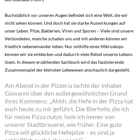
Buchstäblich vor unseren Augen befindet sich eine Welt, die wir
nicht sehen können. Und doch hat sie starke Auswirkungen auf
unser Leben. Pilze, Bakterien, Viren und Sporen – Viele sind unsere
Verbündeten, manche schaden uns und mit anderen können wir
friedlich nebeneinander leben. Nur mithilfe eines Mikroskops
können wir sie entdecken und dadurch viele Rätsel unseres Lebens
lösen. In diesem erzählenden Sachbuch wird das faszinierende
Zusammenspiel der kleinsten Lebewesen anschaulich dargestellt.
Am Abend in der Pizzeria lachte der Inhaber
Giovanni über den außergewöhnlichen Grund
ihres Kommens: „Ahhh, die Hefe in der Pizza hat
euch heute zu mir geführt. Die Bierhefe, die ich
für meine Pizza nutze, hole ich immer von
unserer Stadtbrauerei, wie früher. Eine gute
Pizza will glückliche Hefepilze – es sind ja
schließlich auch Lebewesen!“