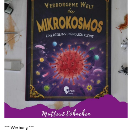
*** Werbung ***