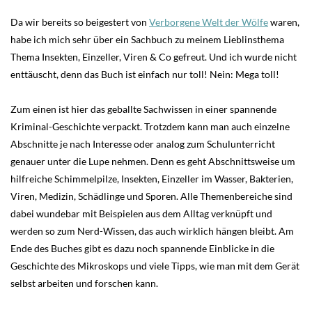
Da wir bereits so beigestert von
Verborgene Welt der Wölfe
waren,
habe ich mich sehr über ein Sachbuch zu meinem Lieblinsthema
Thema Insekten, Einzeller, Viren & Co gefreut. Und ich wurde nicht
enttäuscht, denn das Buch ist einfach nur toll! Nein: Mega toll!
Zum einen ist hier das geballte Sachwissen in einer spannende
Kriminal-Geschichte verpackt. Trotzdem kann man auch einzelne
Abschnitte je nach Interesse oder analog zum Schulunterricht
genauer unter die Lupe nehmen. Denn es geht Abschnittsweise um
hilfreiche Schimmelpilze, Insekten, Einzeller im Wasser, Bakterien,
Viren, Medizin, Schädlinge und Sporen. Alle Themenbereiche sind
dabei wundebar mit Beispielen aus dem Alltag verknüpft und
werden so zum Nerd-Wissen, das auch wirklich hängen bleibt. Am
Ende des Buches gibt es dazu noch spannende Einblicke in die
Geschichte des Mikroskops und viele Tipps, wie man mit dem Gerät
selbst arbeiten und forschen kann.