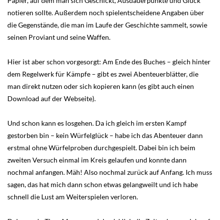
Papier, auf dem man sich Geschickt, Ausdauerpunkte und Glück
notieren sollte. Außerdem noch spielentscheidene Angaben über
die Gegenstände, die man im Laufe der Geschichte sammelt, sowie
seinen Proviant und seine Waffen.
Hier ist aber schon vorgesorgt: Am Ende des Buches – gleich hinter
dem Regelwerk für Kämpfe – gibt es zwei Abenteuerblätter, die
man direkt nutzen oder sich kopieren kann (es gibt auch einen
Download auf der Webseite).
Und schon kann es losgehen. Da ich gleich im ersten Kampf
gestorben bin – kein Würfelglück – habe ich das Abenteuer dann
erstmal ohne Würfelproben durchgespielt. Dabei bin ich beim
zweiten Versuch einmal im Kreis gelaufen und konnte dann
nochmal anfangen. Mäh! Also nochmal zurück auf Anfang. Ich muss
sagen, das hat mich dann schon etwas gelangweilt und ich habe
schnell die Lust am Weiterspielen verloren.