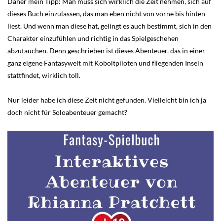
Daher mein Tipp: Man muss sich wirklich die Zeit nehmen, sich auf
dieses Buch einzulassen, das man eben nicht von vorne bis hinten
liest. Und wenn man diese hat, gelingt es auch bestimmt, sich in den
Charakter einzufühlen und richtig in das Spielgeschehen
abzutauchen. Denn geschrieben ist dieses Abenteuer, das in einer
ganz eigene Fantasywelt mit Koboltpiloten und fliegenden Inseln
stattfindet, wirklich toll.
Nur leider habe ich diese Zeit nicht gefunden. Vielleicht bin ich ja
doch nicht für Soloabenteuer gemacht?