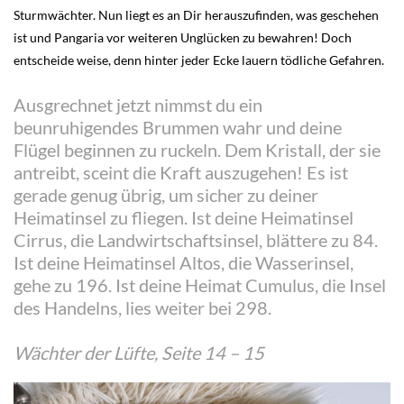
Sturmwächter. Nun liegt es an Dir herauszufinden, was geschehen
ist und Pangaria vor weiteren Unglücken zu bewahren! Doch
entscheide weise, denn hinter jeder Ecke lauern tödliche Gefahren.
Ausgrechnet jetzt nimmst du ein
beunruhigendes Brummen wahr und deine
Flügel beginnen zu ruckeln. Dem Kristall, der sie
antreibt, sceint die Kraft auszugehen! Es ist
gerade genug übrig, um sicher zu deiner
Heimatinsel zu fliegen. Ist deine Heimatinsel
Cirrus, die Landwirtschaftsinsel, blättere zu 84.
Ist deine Heimatinsel Altos, die Wasserinsel,
gehe zu 196. Ist deine Heimat Cumulus, die Insel
des Handelns, lies weiter bei 298.
Wächter der Lüfte, Seite 14 – 15