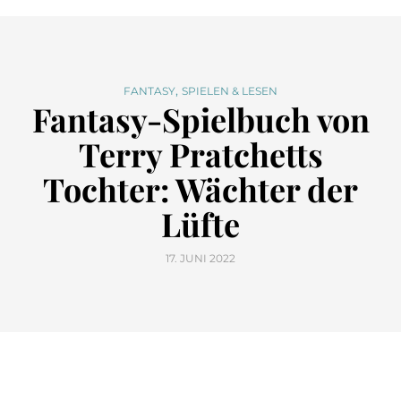
,
FANTASY
SPIELEN & LESEN
Fantasy-Spielbuch von
Terry Pratchetts
Tochter: Wächter der
Lüfte
17. JUNI 2022