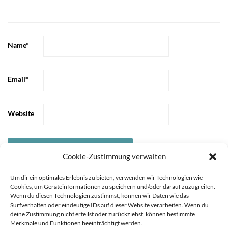
Name
*
Email
*
Website
Cookie-Zustimmung verwalten
Um dir ein optimales Erlebnis zu bieten, verwenden wir Technologien wie
Cookies, um Geräteinformationen zu speichern und/oder darauf zuzugreifen.
Wenn du diesen Technologien zustimmst, können wir Daten wie das
Surfverhalten oder eindeutige IDs auf dieser Website verarbeiten. Wenn du
deine Zustimmung nicht erteilst oder zurückziehst, können bestimmte
Merkmale und Funktionen beeinträchtigt werden.