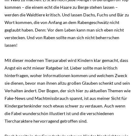
kommen – die einem echt die Haare zu Berge stehen lassen –
werden die Waldtiere kritisch. Und lassen Dachs, Fuchs und Bär zu
Wort kommen, die von Anfang an dem Rabengeschwätz nicht
geglaubt haben. Denn: Vor dem Leben kann man sich eben nicht
verstecken. Und von Raben sollte man sich nicht beherrschen
lassen!
Mit dieser modernen Tierparabel wird Kindern klar gemacht, dass
Angst ein echt mieser Ratgeber ist. Lieber sollte man kritisch
hinterfragen, woher Informationen kommen und welchem Zweck
sie dienen, bevor man ihnen allzu großen Glauben schenkt und sein
Verhalten ändert. Der Bogen, der sich hier zu aktuellen Themen wie
Fake-News und Machtmissbrauch spannt, ist aus meiner Sicht für
Kindergartenkinder noch etwas schwer zu verdauen. Auch wenn
die Fabel wunderschön illustiert ist und die verschiedenen
Tiercharaktere hervorragend getroffen sind.