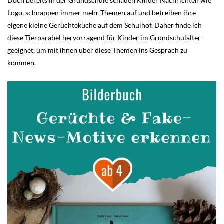
Doch bereits in der Grundschule schauen Kinder Nachrichten wie
Logo, schnappen immer mehr Themen auf und betreiben ihre
eigene kleine Gerüchteküche auf dem Schulhof. Daher finde ich
diese Tierparabel hervorragend für Kinder im Grundschulalter
geeignet, um mit ihnen über diese Themen ins Gespräch zu
kommen.