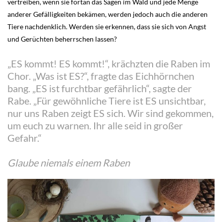
vertreiben, wenn sie fortan das Sagen im Wald und jede Menge
anderer Gefälligkeiten bekämen, werden jedoch auch die anderen
Tiere nachdenklich. Werden sie erkennen, dass sie sich von Angst
und Gerüchten beherrschen lassen?
„ES kommt! ES kommt!“, krächzten die Raben im
Chor. „Was ist ES?“, fragte das Eichhörnchen
bang. „ES ist furchtbar gefährlich“, sagte der
Rabe. „Für gewöhnliche Tiere ist ES unsichtbar,
nur uns Raben zeigt ES sich. Wir sind gekommen,
um euch zu warnen. Ihr alle seid in großer
Gefahr.“
Glaube niemals einem Raben