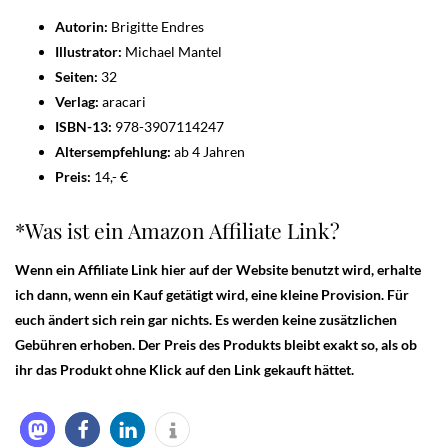
Autorin:
Brigitte Endres
Illustrator:
Michael Mantel
Seiten:
32
Verlag:
aracari
ISBN-13:
978-3907114247
Altersempfehlung:
ab 4 Jahren
Preis:
14,- €
*Was ist ein Amazon Affiliate Link?
Wenn ein Affiliate Link hier auf der Website benutzt wird, erhalte
ich dann, wenn ein Kauf getätigt wird, eine kleine Provision. Für
euch ändert sich rein gar nichts. Es werden keine zusätzlichen
Gebühren erhoben. Der Preis des Produkts bleibt exakt so, als ob
ihr das Produkt ohne Klick auf den Link gekauft hättet.