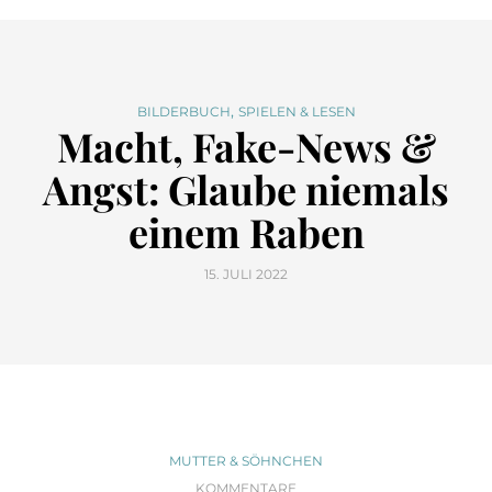
,
BILDERBUCH
SPIELEN & LESEN
Macht, Fake-News &
Angst: Glaube niemals
einem Raben
15. JULI 2022
MUTTER & SÖHNCHEN
KOMMENTARE