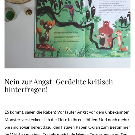
Nein zur Angst: Gerüchte kritisch
hinterfragen!
ES kommt, sagen die Raben! Vor lauter Angst vor dem unbekannten
Monster verstecken sich die Tiere in ihren Höhlen. Und noch mehr:
Sie sind sogar bereit dazu, den listigen Raben Okrah zum Bestimmer
im Wald zu machen. Erst als noch jede Menge Forderungen on Top