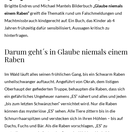
Brigitte Endres und Michael Mantels Bilderbuch
„Glaube niemals
einem Raben“
greift die Thematik rund um Falschmeldungen und
Machtmissbrauch kindgerecht auf. Ein Buch, das Kinder ab 4
Jahren frühzeitig dafür sensibilisiert, Aussagen kritisch zu
hinterfragen.
Darum geht´s in Glaube niemals einem
Raben
Im Wald läuft alles seinen fröhlichen Gang, bis ein Schwarm Raben
unheilschwanger auftaucht. Angeführt von Okrah, dem listigen
Oberhaupt der gefiederten Truppe, behaupten die Raben, dass sich
ein gefährliches Ungeheuer namens „ES“ nähert und alles und jeden
„bis zum letzten Schwänzchen“ vernichtet wird. Nur die Raben
können das mysteriöse „ES“ sehen. Alle Tiere zittern bis in die
Schnurrhaarspitzen und verstecken sich in ihren Höhlen – bis auf
Dachs, Fuchs und Bär. Als die Raben vorschlagen, „ES“ zu