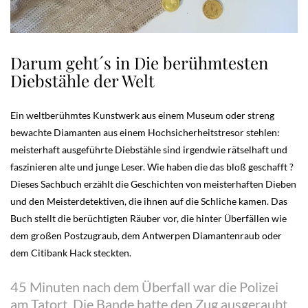
Darum geht´s in Die berühmtesten
Diebstähle der Welt
Ein weltberühmtes Kunstwerk aus einem Museum oder streng
bewachte Diamanten aus einem Hochsicherheitstresor stehlen:
meisterhaft ausgeführte Diebstähle sind irgendwie rätselhaft und
faszinieren alte und junge Leser. Wie haben die das bloß geschafft ?
Dieses Sachbuch erzählt die Geschichten von meisterhaften Dieben
und den Meisterdetektiven, die ihnen auf die Schliche kamen. Das
Buch stellt die berüchtigten Räuber vor, die hinter Überfällen wie
dem großen Postzugraub, dem Antwerpen Diamantenraub oder
dem Citibank Hack steckten.
45 Minuten nach dem Überfall war die Polizei
am Tatort. Die Bande hatte den Zug ausgeraubt,