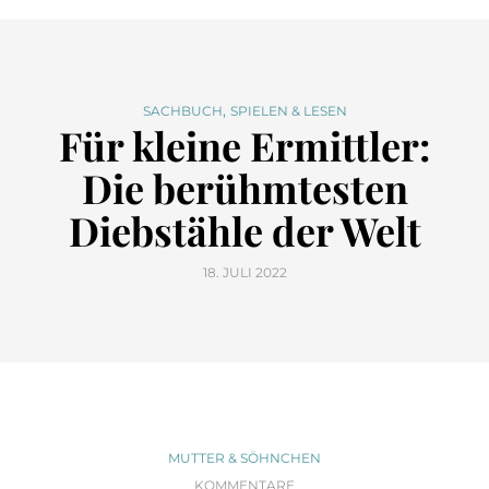
,
SACHBUCH
SPIELEN & LESEN
Für kleine Ermittler:
Die berühmtesten
Diebstähle der Welt
18. JULI 2022
MUTTER & SÖHNCHEN
KOMMENTARE