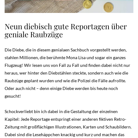
Neun diebisch gute Reportagen über
geniale Raubzüge
Die Diebe, die in diesem genialaen Sachbuch vorgestellt werden,
stahlen Millionen, die berühmte Mona Lisa und sogar ein ganzes
Flugzeug! Wir lesen uns von Fall zu Fall und finden dabei nicht nur
heraus, wer hinter den Diebstählen steckte, sondern auch wie die
Raubzüge geplant wurden und wie die Polizei die Fälle aufrollte.
Oder auch nicht – denn einige Diebe werden bis heute noch
gesucht!
Schockverliebt bin ich dabei in die Gestaltung der einzelnen
Kapitel: Jede Reportage entspringt einer anderen fiktiven Retro-
Zeitung mit großflächigen Illustrationen, Karten und Schaubildern.
Dabei sind die Lesehäppchen knackig und kurz und machen das