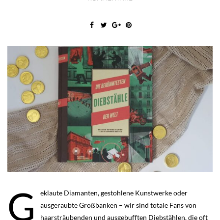
G
eklaute Diamanten, gestohlene Kunstwerke oder
ausgeraubte Großbanken – wir sind totale Fans von
haarsträubenden und ausgebufften Diebstählen, die oft