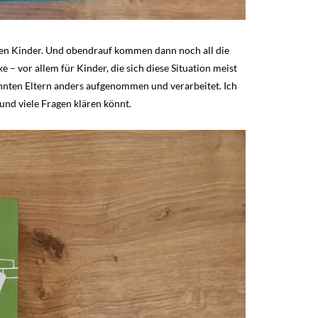
ten Kinder. Und obendrauf kommen dann noch all die
 – vor allem für Kinder, die sich diese Situation meist
ennten Eltern anders aufgenommen und verarbeitet. Ich
und viele Fragen klären könnt.