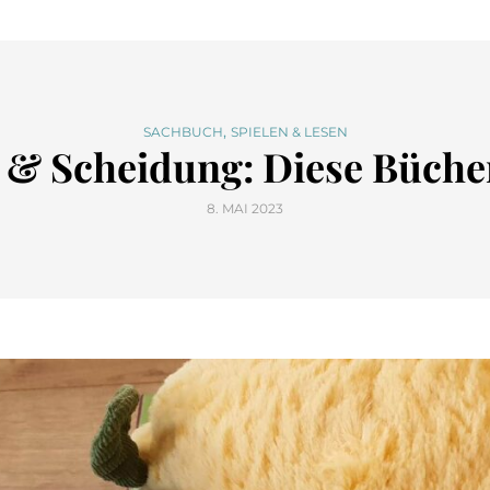
,
SACHBUCH
SPIELEN & LESEN
 & Scheidung: Diese Bücher
8. MAI 2023