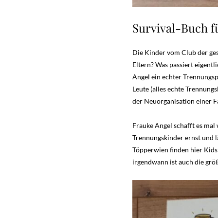
Survival-Buch f
Die Kinder vom Club der ges
Eltern? Was passiert eigent
Angel ein echter Trennungsp
Leute (alles echte Trennung
der Neuorganisation einer F
Frauke Angel schafft es mal
Trennungskinder ernst und l
Töpperwien finden hier Kids 
irgendwann ist auch die gr