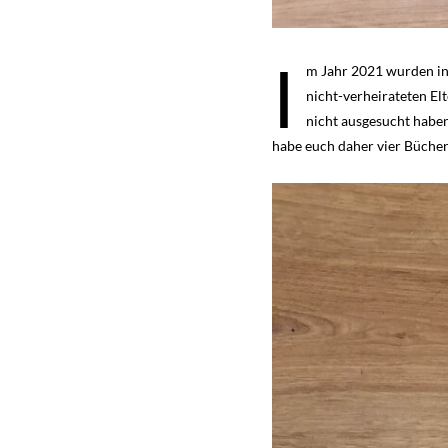
I
m Jahr 2021 wurden in
nicht-verheirateten Elt
nicht ausgesucht haben
habe euch daher vier Bücher