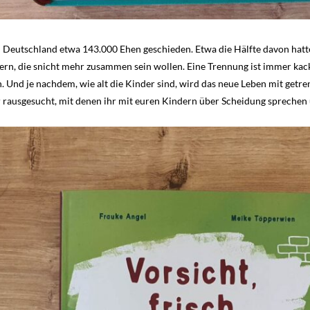
 Deutschland etwa 143.000 Ehen geschieden. Etwa die Hälfte davon hat
ern, die snicht mehr zusammen sein wollen. Eine Trennung ist immer kacke
. Und je nachdem, wie alt die Kinder sind, wird das neue Leben mit getr
 rausgesucht, mit denen ihr mit euren Kindern über Scheidung sprechen 