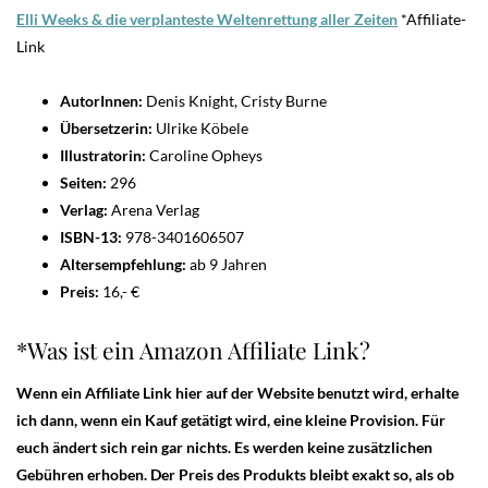
Elli Weeks & die verplanteste Weltenrettung aller Zeiten
*Affiliate-
Link
AutorInnen:
Denis Knight, Cristy Burne
Übersetzerin:
Ulrike Köbele
Illustratorin:
Caroline Opheys
Seiten:
296
Verlag:
Arena Verlag
ISBN-13:
978-3401606507
Altersempfehlung:
ab 9 Jahren
Preis:
16,- €
*Was ist ein Amazon Affiliate Link?
Wenn ein Affiliate Link hier auf der Website benutzt wird, erhalte
ich dann, wenn ein Kauf getätigt wird, eine kleine Provision. Für
euch ändert sich rein gar nichts. Es werden keine zusätzlichen
Gebühren erhoben. Der Preis des Produkts bleibt exakt so, als ob