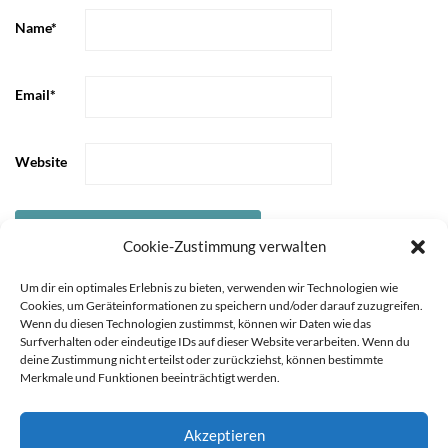
Name
*
Email
*
Website
Cookie-Zustimmung verwalten
Um dir ein optimales Erlebnis zu bieten, verwenden wir Technologien wie
Cookies, um Geräteinformationen zu speichern und/oder darauf zuzugreifen.
Wenn du diesen Technologien zustimmst, können wir Daten wie das
Surfverhalten oder eindeutige IDs auf dieser Website verarbeiten. Wenn du
deine Zustimmung nicht erteilst oder zurückziehst, können bestimmte
Merkmale und Funktionen beeinträchtigt werden.
Akzeptieren