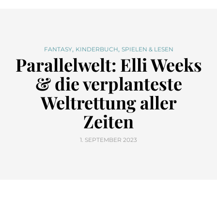
,
,
FANTASY
KINDERBUCH
SPIELEN & LESEN
Parallelwelt: Elli Weeks
& die verplanteste
Weltrettung aller
Zeiten
1. SEPTEMBER 2023