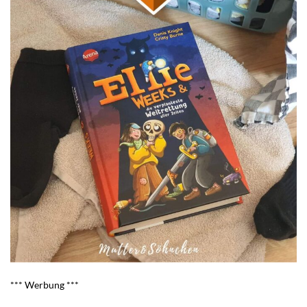
*** Werbung ***