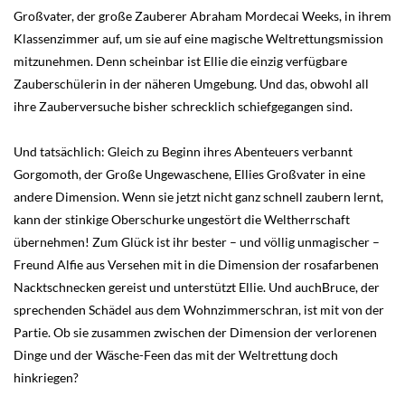
Großvater, der große Zauberer Abraham Mordecai Weeks, in ihrem
Klassenzimmer auf, um sie auf eine magische Weltrettungsmission
mitzunehmen. Denn scheinbar ist Ellie die einzig verfügbare
Zauberschülerin in der näheren Umgebung. Und das, obwohl all
ihre Zauberversuche bisher schrecklich schiefgegangen sind.
Und tatsächlich: Gleich zu Beginn ihres Abenteuers verbannt
Gorgomoth, der Große Ungewaschene, Ellies Großvater in eine
andere Dimension. Wenn sie jetzt nicht ganz schnell zaubern lernt,
kann der stinkige Oberschurke ungestört die Weltherrschaft
übernehmen! Zum Glück ist ihr bester – und völlig unmagischer –
Freund Alfie aus Versehen mit in die Dimension der rosafarbenen
Nacktschnecken gereist und unterstützt Ellie. Und auchBruce, der
sprechenden Schädel aus dem Wohnzimmerschran, ist mit von der
Partie. Ob sie zusammen zwischen der Dimension der verlorenen
Dinge und der Wäsche-Feen das mit der Weltrettung doch
hinkriegen?