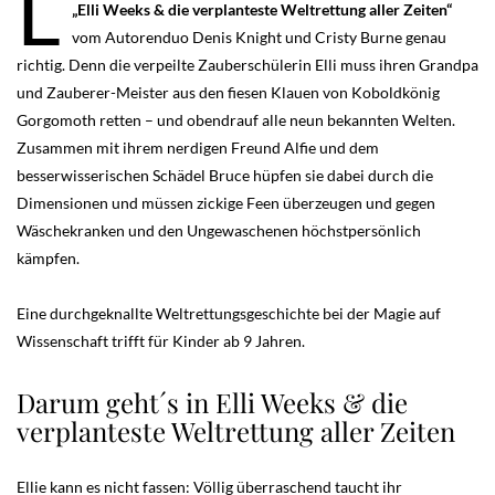
L
„Elli Weeks & die verplanteste Weltrettung aller Zeiten“
vom Autorenduo Denis Knight und Cristy Burne genau
richtig. Denn die verpeilte Zauberschülerin Elli muss ihren Grandpa
und Zauberer-Meister aus den fiesen Klauen von Koboldkönig
Gorgomoth retten – und obendrauf alle neun bekannten Welten.
Zusammen mit ihrem nerdigen Freund Alfie und dem
besserwisserischen Schädel Bruce hüpfen sie dabei durch die
Dimensionen und müssen zickige Feen überzeugen und gegen
Wäschekranken und den Ungewaschenen höchstpersönlich
kämpfen.
Eine durchgeknallte Weltrettungsgeschichte bei der Magie auf
Wissenschaft trifft für Kinder ab 9 Jahren.
Darum geht´s in Elli Weeks & die
verplanteste Weltrettung aller Zeiten
Ellie kann es nicht fassen: Völlig überraschend taucht ihr