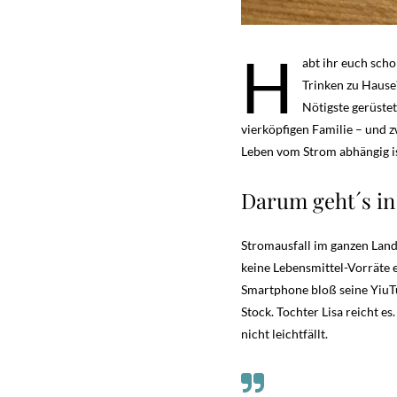
H
abt ihr euch sch
Trinken zu Hause
Nötigste gerüstet
vierköpfigen Familie – und z
Leben vom Strom abhängig is
Darum geht´s in
Stromausfall im ganzen Land.
keine Lebensmittel-Vorräte e
Smartphone bloß seine YiuTu
Stock. Tochter Lisa reicht e
nicht leichtfällt.