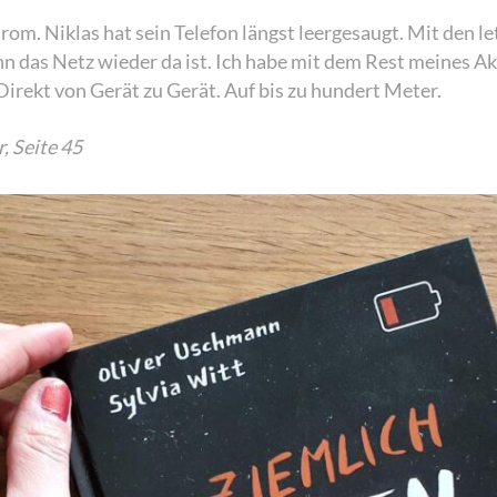
rom. Niklas hat sein Telefon längst leergesaugt. Mit den 
nn das Netz wieder da ist. Ich habe mit dem Rest meines A
Direkt von Gerät zu Gerät. Auf bis zu hundert Meter.
, Seite 45