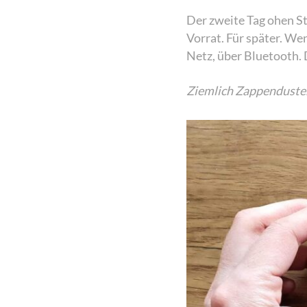
Der zweite Tag ohen St
Vorrat. Für später. We
Netz, über Bluetooth. 
Ziemlich Zappenduster