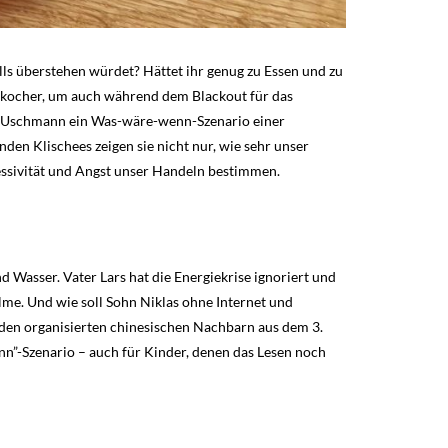
lls überstehen würdet? Hättet ihr genug zu Essen und zu
ngkocher, um auch während dem Blackout für das
er Uschmann ein Was-wäre-wenn-Szenario einer
nden Klischees zeigen sie nicht nur, wie sehr unser
essivität und Angst unser Handeln bestimmen.
d Wasser. Vater Lars hat die Energiekrise ignoriert und
alme. Und wie soll Sohn Niklas ohne Internet und
 den organisierten chinesischen Nachbarn aus dem 3.
enn”-Szenario – auch für Kinder, denen das Lesen noch