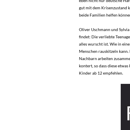
eben nicht nur deutsche Häf
gut mit dem Krisenzustand k
beide Familien helfen könne
Oliver Uschmann und Sylvia W
findet: Die verliebte Teena
alles wurscht ist. Wie in ei
Menschen rauskitzeln kann. 
Nachbarn arbeiten zusammen,
kontert, so dass diese etwas
Kinder ab 12 empfehlen.