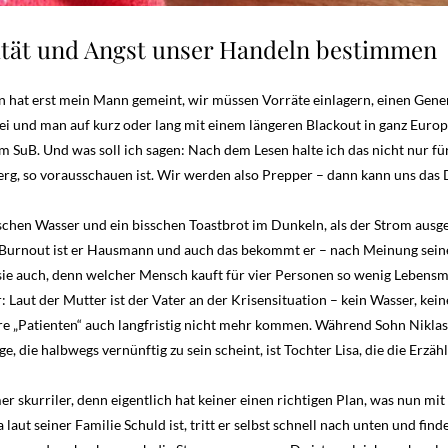
ität und Angst unser Handeln bestimmen
en hat erst mein Mann gemeint, wir müssen Vorräte einlagern, einen Gene
 sei und man auf kurz oder lang mit einem längeren Blackout in ganz Euro
 SuB. Und was soll ich sagen: Nach dem Lesen halte ich das nicht nur für
rg, so vorausschauen ist. Wir werden also Prepper – dann kann uns das 
schen Wasser und ein bisschen Toastbrot im Dunkeln, als der Strom ausge
m Burnout ist er Hausmann und auch das bekommt er – nach Meinung seiner
sie auch, denn welcher Mensch kauft für vier Personen so wenig Lebensmit
Laut der Mutter ist der Vater an der Krisensituation – kein Wasser, kei
hre „Patienten“ auch langfristig nicht mehr kommen. Während Sohn Niklas d
e, die halbwegs vernünftig zu sein scheint, ist Tochter Lisa, die die Erzäh
r skurriler, denn eigentlich hat keiner einen richtigen Plan, was nun m
ja laut seiner Familie Schuld ist, tritt er selbst schnell nach unten und f