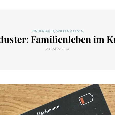
,
KINDERBUCH
SPIELEN & LESEN
uster: Familienleben im Kr
28. MÄRZ 2024