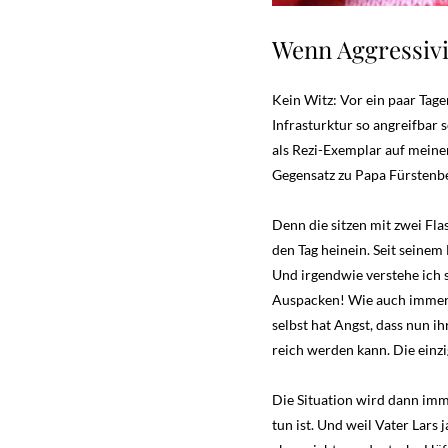
Wenn Aggressiv
Kein Witz: Vor ein paar Tag
Infrasturktur so angreifbar
als Rezi-Exemplar auf meinem
Gegensatz zu Papa Fürstenbe
Denn die sitzen mit zwei Fla
den Tag heinein. Seit seine
Und irgendwie verstehe ich 
Auspacken! Wie auch immer: 
selbst hat Angst, dass nun i
reich werden kann. Die einzig
Die Situation wird dann imme
tun ist. Und weil Vater Lars 