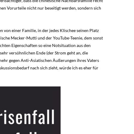
erdächtiger, dass die chinesische Nachbarsfamilie recht
en Vorurteile nicht nur beseitigt werden, sondern sich
von einer Familie, in der jedes Klischee seinen Platz
terische Mecker-Mutti und der YouTube-Teenie, dem sonst
echten Eigenschaften so eine Notsituation aus den
sehr versöhnlichen Ende (der Strom geht an, die
 mehr gegen Anti-Asiatischen Äußerungen ihres Vaters
skussionsbedarf nach sich zieht, würde ich es eher für