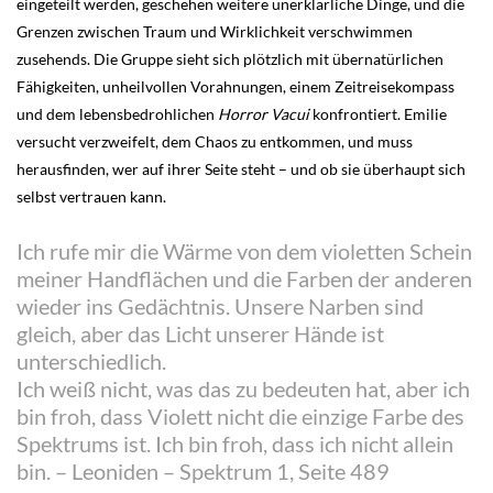
eingeteilt werden, geschehen weitere unerklärliche Dinge, und die
Grenzen zwischen Traum und Wirklichkeit verschwimmen
zusehends. Die Gruppe sieht sich plötzlich mit übernatürlichen
Fähigkeiten, unheilvollen Vorahnungen, einem Zeitreisekompass
und dem lebensbedrohlichen
Horror Vacui
konfrontiert. Emilie
versucht verzweifelt, dem Chaos zu entkommen, und muss
herausfinden, wer auf ihrer Seite steht – und ob sie überhaupt sich
selbst vertrauen kann.
Ich rufe mir die Wärme von dem violetten Schein
meiner Handflächen und die Farben der anderen
wieder ins Gedächtnis. Unsere Narben sind
gleich, aber das Licht unserer Hände ist
unterschiedlich.
Ich weiß nicht, was das zu bedeuten hat, aber ich
bin froh, dass Violett nicht die einzige Farbe des
Spektrums ist. Ich bin froh, dass ich nicht allein
bin. – Leoniden – Spektrum 1, Seite 489