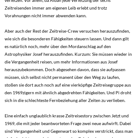
verletzen. Vor allem, da Alban jede Verletzung der sechs
Zeitreisenden immer am eigenen Leib erlebt und trotz
Vorahnungen nicht immer abwenden kann.
Aber auch der Rest der Zeitreise-Crew versuchen herauszufinden,
wie sich die besonderen Fähigkeiten steuern lassen. Und dann gilt
es natürlich noch, mehr über den Mordanschlag auf den
Astrophysiker Josef herauszufinden. Kurzum: Sie müssen wieder in
die Vergangenheit reisen, um mehr Informationen aus Josef
herauszubekommen. Doch abgesehen davon, dass sie aufpassen
müssen, sich selbst nicht permanent über den Weg zu laufen,
stoßen sie dort auch noch auf eine vierköpfige Zeitreisegruppe aus
den 1969zigern mit ähnlich abgedrehten Fähigkeiten. Und Pi droht
sich in die schlechteste Fernbeziehung aller Zeiten zu verlieben.
Eine einfach unglaublich krasse Zeitreisestory zwischen Jetzt und
1969, die mit jeder beantworteten Frage zwei neue aufwirft. Dabei
sind Vergangenheit und Gegenwart so komplex verstrickt, dass man