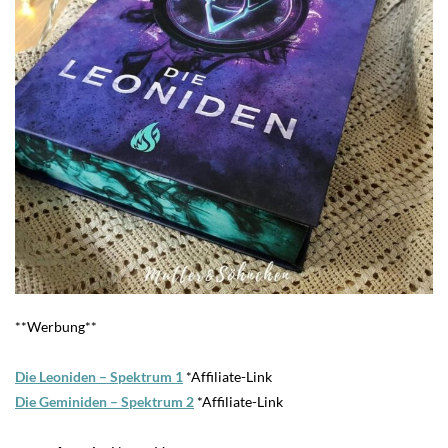
**Werbung**
Die Leoniden – Spektrum
1
*Affiliate-Link
Die Geminiden – Spektrum
2
*Affiliate-Link