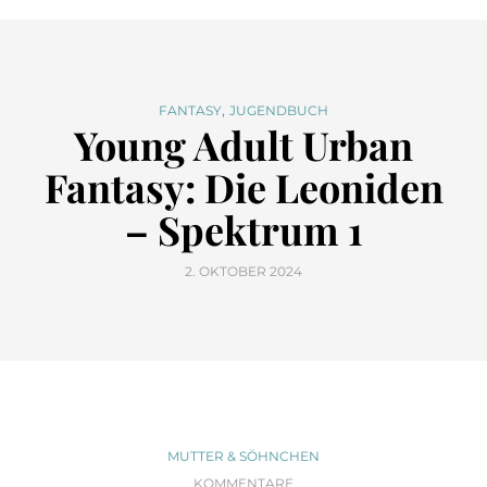
,
FANTASY
JUGENDBUCH
Young Adult Urban
Fantasy: Die Leoniden
– Spektrum 1
2. OKTOBER 2024
MUTTER & SÖHNCHEN
KOMMENTARE