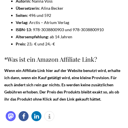
Autorin:
Nanna Voss
Übersetzerin:
Alina Becker
Seiten:
496 und 592
Verlag:
Arctis – Atrium Verlag
ISBN-13:
978-3038800903 und 978-3038800910
Altersempfehlung:
ab 14 Jahren
Preis:
23,- € und 24,- €
*Was ist ein Amazon Affiliate Link?
Wenn ein Affiliate Link hier auf der Website benutzt wird, erhalte
ich dann, wenn ein Kauf getätigt wird, eine kleine Provision. Für
euch ändert sich rein gar nichts. Es werden keine zusätzlichen
Gebühren erhoben. Der Preis des Produkts bleibt exakt so, als ob
ihr das Produkt ohne Klick auf den Link gekauft hättet.