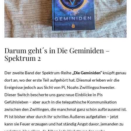
Darum geht´s in Die Geminiden –
Spektrum 2
Der zweite Band der Spektrum-Reihe
„Die Geminiden“
knüpft genau
dort an, wo der erste Teil aufgehört hat. Diesmal erleben wir die
Ereignisse jedoch aus Sicht von Pi, Noahs Zwillingsschwester.
Dieser Switch bescherte uns ganz neue Einblicke in Pis
Gefühlsleben – aber auch in die telepathische Kommunikation
zwischen den Zwillingen, die manchmal ganz schön aufbrausend ist.
Pi ist bisher eher durch ihr schrilles Äußeres aufgefallen – jetzt
kann sie Feuer erzeugen und hat ständig Angst davor, jemanden zu