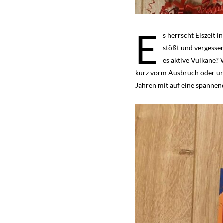
E
s herrscht Eiszeit 
stößt und vergessen
es aktive Vulkane? 
kurz vorm Ausbruch oder un
Jahren mit auf eine spannen