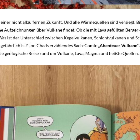
in einer nicht allzu fernen Zukunft. Und alle Wärmequellen sind versiegt. 
e Aufzeichnungen über Vulkane findet. Ob die mit Lava gefüllten Berger
Was ist der Unterschied zwischen Kegelvulkanen, Schichtvulkanen und Sc
gefährlich ist? Jon Chads erzählendes Sach-Comic
„Abenteuer Vulkane“
de geologische Reise rund um Vulkane, Lava, Magma und heißte Quellen.