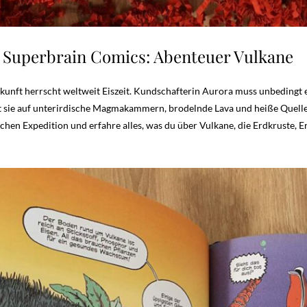
 Superbrain Comics: Abenteuer Vulkane
Zukunft herrscht weltweit Eiszeit. Kundschafterin Aurora muss unbedingt
t sie auf unterirdische Magmakammern, brodelnde Lava und heiße Quellen.
ichen Expedition und erfahre alles, was du über Vulkane, die Erdkruste