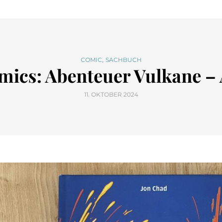
,
COMIC
SACHBUCH
ics: Abenteuer Vulkane – 
11. OKTOBER 2024