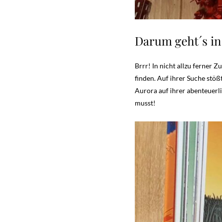
Darum geht´s in
Brrr! In nicht allzu ferner 
finden. Auf ihrer Suche stöß
Aurora auf ihrer abenteuerl
musst!