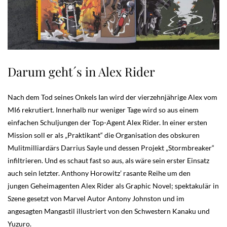
Darum geht´s in Alex Rider
Nach dem Tod seines Onkels Ian wird der vierzehnjährige Alex vom
MI6 rekrutiert. Innerhalb nur weniger Tage wird so aus einem
einfachen Schuljungen der Top-Agent Alex Rider. In einer ersten
Mission soll er als „Praktikant“ die Organisation des obskuren
Mulitmilliardärs Darrius Sayle und dessen Projekt „Stormbreaker“
infiltrieren. Und es schaut fast so aus, als wäre sein erster Einsatz
auch sein letzter. Anthony Horowitz’ rasante Reihe um den
jungen Geheimagenten Alex Rider als Graphic Novel; spektakulär in
Szene gesetzt von Marvel Autor Antony Johnston und im
angesagten Mangastil illustriert von den Schwestern Kanaku und
Yuzuro.