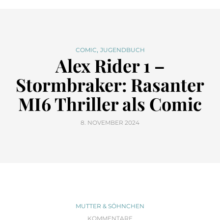
,
COMIC
JUGENDBUCH
Alex Rider 1 –
Stormbraker: Rasanter
MI6 Thriller als Comic
8. NOVEMBER 2024
MUTTER & SÖHNCHEN
KOMMENTARE