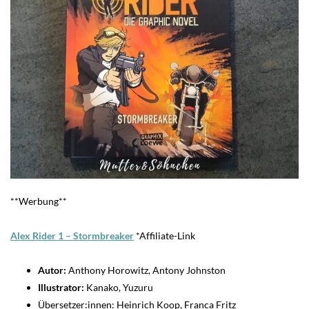
**Werbung**
Alex Rider 1 – Stormbreake
r
*Affiliate-Link
Autor:
Anthony Horowitz, Antony Johnston
Illustrator:
Kanako, Yuzuru
Übersetzer:innen: Heinrich Koop, Franca Fritz