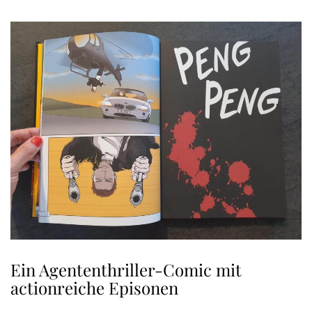
Ein Agententhriller-Comic mit
actionreiche Episonen