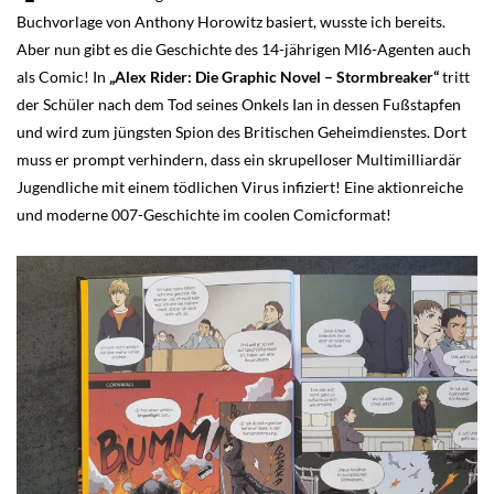
Buchvorlage von Anthony Horowitz basiert, wusste ich bereits.
Aber nun gibt es die Geschichte des 14-jährigen MI6-Agenten auch
als Comic! In
„Alex Rider: Die Graphic Novel – Stormbreaker“
tritt
der Schüler nach dem Tod seines Onkels Ian in dessen Fußstapfen
und wird zum jüngsten Spion des Britischen Geheimdienstes. Dort
muss er prompt verhindern, dass ein skrupelloser Multimilliardär
Jugendliche mit einem tödlichen Virus infiziert! Eine aktionreiche
und moderne 007-Geschichte im coolen Comicformat!