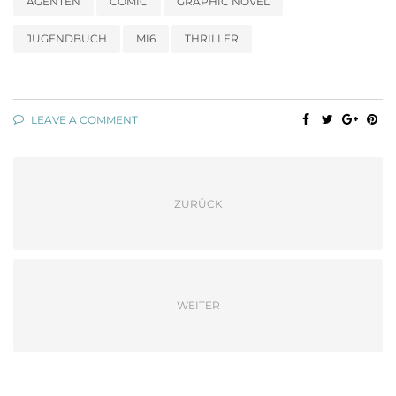
AGENTEN
COMIC
GRAPHIC NOVEL
JUGENDBUCH
MI6
THRILLER
LEAVE A COMMENT
ZURÜCK
WEITER