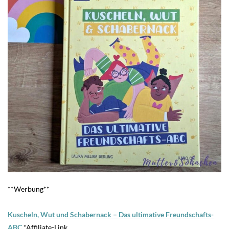
**Werbung**
Kuscheln, Wut und Schabernack – Das ultimative Freundschafts-
ABC
*Affiliate-Link