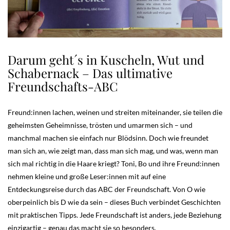
Darum geht´s in Kuscheln, Wut und
Schabernack – Das ultimative
Freundschafts-ABC
Freund:innen lachen, weinen und streiten miteinander, sie teilen die
geheimsten Geheimnisse, trösten und umarmen sich – und
manchmal machen sie einfach nur Blödsinn. Doch wie freundet
man sich an, wie zeigt man, dass man sich mag, und was, wenn man
sich mal richtig in die Haare kriegt? Toni, Bo und ihre Freund:innen
nehmen kleine und große Leser:innen mit auf eine
Entdeckungsreise durch das ABC der Freundschaft. Von O wie
oberpeinlich bis D wie da sein – dieses Buch verbindet Geschichten
mit praktischen Tipps. Jede Freundschaft ist anders, jede Beziehung
einzigartig – genau das macht sie so besonders.