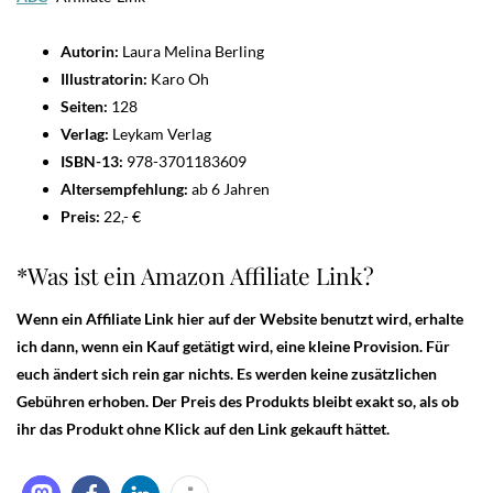
Autorin:
Laura Melina Berling
Illustratorin:
Karo Oh
Seiten:
128
Verlag:
Leykam Verlag
ISBN-13:
978-3701183609
Altersempfehlung:
ab 6 Jahren
Preis:
22,- €
*Was ist ein Amazon Affiliate Link?
Wenn ein Affiliate Link hier auf der Website benutzt wird, erhalte
ich dann, wenn ein Kauf getätigt wird, eine kleine Provision. Für
euch ändert sich rein gar nichts. Es werden keine zusätzlichen
Gebühren erhoben. Der Preis des Produkts bleibt exakt so, als ob
ihr das Produkt ohne Klick auf den Link gekauft hättet.