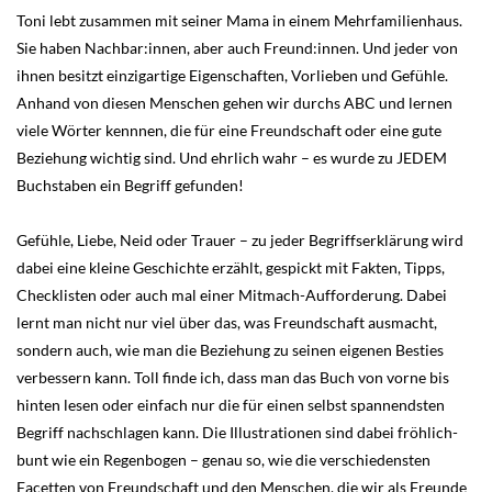
Toni lebt zusammen mit seiner Mama in einem Mehrfamilienhaus.
Sie haben Nachbar:innen, aber auch Freund:innen. Und jeder von
ihnen besitzt einzigartige Eigenschaften, Vorlieben und Gefühle.
Anhand von diesen Menschen gehen wir durchs ABC und lernen
viele Wörter kennnen, die für eine Freundschaft oder eine gute
Beziehung wichtig sind. Und ehrlich wahr – es wurde zu JEDEM
Buchstaben ein Begriff gefunden!
Gefühle, Liebe, Neid oder Trauer – zu jeder Begriffserklärung wird
dabei eine kleine Geschichte erzählt, gespickt mit Fakten, Tipps,
Checklisten oder auch mal einer Mitmach-Aufforderung. Dabei
lernt man nicht nur viel über das, was Freundschaft ausmacht,
sondern auch, wie man die Beziehung zu seinen eigenen Besties
verbessern kann. Toll finde ich, dass man das Buch von vorne bis
hinten lesen oder einfach nur die für einen selbst spannendsten
Begriff nachschlagen kann. Die Illustrationen sind dabei fröhlich-
bunt wie ein Regenbogen – genau so, wie die verschiedensten
Facetten von Freundschaft und den Menschen, die wir als Freunde