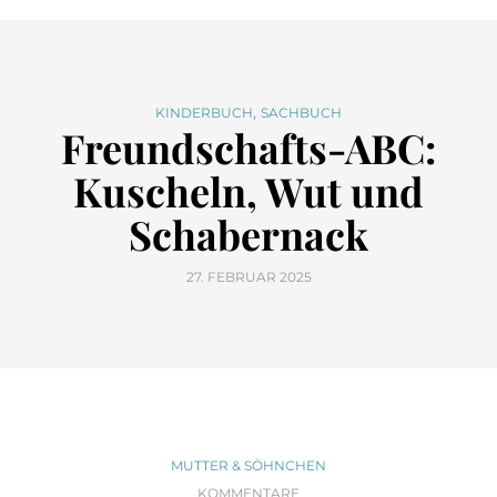
,
KINDERBUCH
SACHBUCH
Freundschafts-ABC:
Kuscheln, Wut und
Schabernack
27. FEBRUAR 2025
MUTTER & SÖHNCHEN
KOMMENTARE