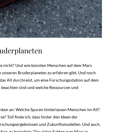
ruderplaneten
he nicht? Und wie könnten Menschen auf dem Mars
n unseren Bruderplaneten zu erfahren gibt. Und noch
 das All durchreist, um eine Forschungsstation auf dem
u beachten sind und welche Ressourcen und
enken an: Welche Spuren hinterlassen Menschen im All?
 Toll finde ich, dass hinter den Ideen der
Forschungsergebnissen und Zukunftsmodellen. Und auch,
Mars zu besiedeln: Die vielen Fakten zum Mars in