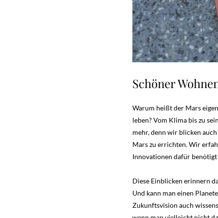
Schöner Wohnen
Warum heißt der Mars eigen
leben? Vom Klima bis zu sei
mehr, denn wir blicken auch
Mars zu errichten. Wir erfa
Innovationen dafür benötigt
Diese Einblicken erinnern d
Und kann man einen Planeten
Zukunftsvision auch wissen
wenn man vielleicht nicht da