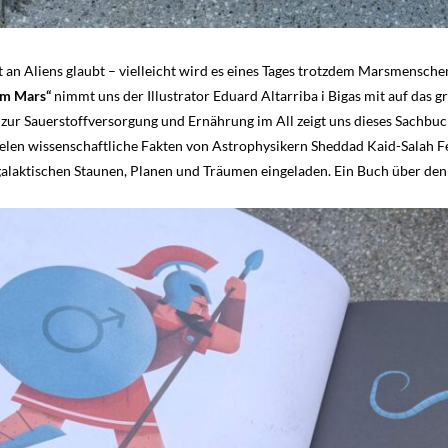
 an Aliens glaubt – vielleicht wird es eines Tages trotzdem Marsmensche
em Mars“
nimmt uns der Illustrator Eduard Altarriba i Bigas mit auf das 
 zur Sauerstoffversorgung und Ernährung im All zeigt uns dieses Sachbuc
elen wissenschaftliche Fakten von Astrophysikern Sheddad Kaid-Salah F
alaktischen Staunen, Planen und Träumen eingeladen. Ein Buch über den 