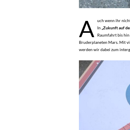
A
uch wenn ihr nicht
In
„Zukunft auf d
Raumfahrt bis hin
Bruderplaneten Mars. Mit vi
werden wir dabei zum interg