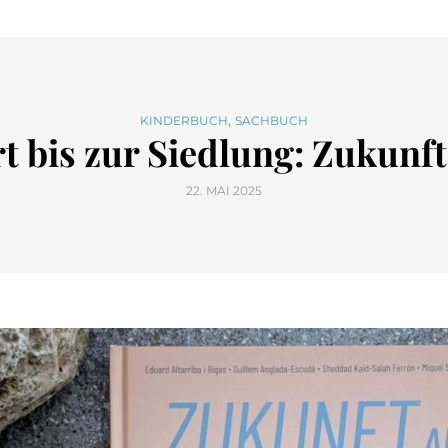
,
KINDERBUCH
SACHBUCH
 bis zur Siedlung: Zukunf
22. MAI 2025