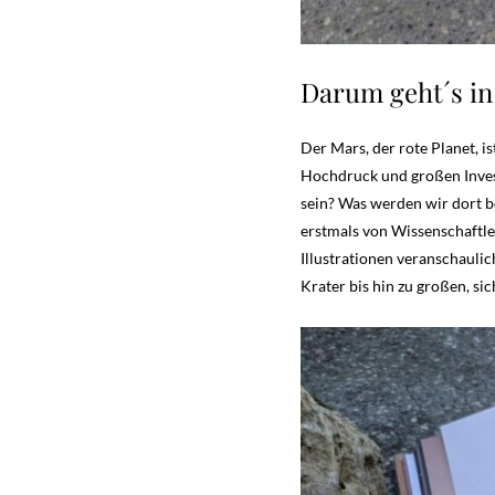
Darum geht´s in
Der Mars, der rote Planet, i
Hochdruck und großen Invest
sein? Was werden wir dort 
erstmals von Wissenschaftler
Illustrationen veranschaulic
Krater bis hin zu großen, si