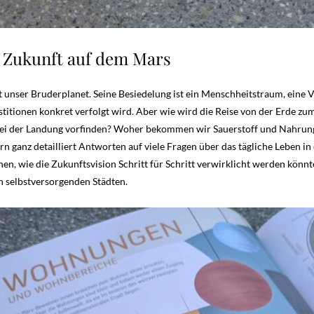
 Zukunft auf dem Mars
st unser Bruderplanet. Seine Besiedelung ist ein Menschheitstraum, eine 
itionen konkret verfolgt wird. Aber wie wird die Reise von der Erde z
bei der Landung vorfinden? Woher bekommen wir Sauerstoff und Nahrun
n ganz detailliert Antworten auf viele Fragen über das tägliche Leben i
hen, wie die Zukunftsvision Schritt für Schritt verwirklicht werden könn
ch selbstversorgenden Städten.