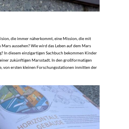
Vision, die immer näherkommt, eine Mission, die mit
um Mars aussehen? Wie wird das Leben auf dem Mars
g? In diesem einzigartigen Sachbuch bekommen Kinder
n einer zukünftigen Marsstadt. In den großformatigen
te, von ersten kleinen Forschungsstationen inmitten der