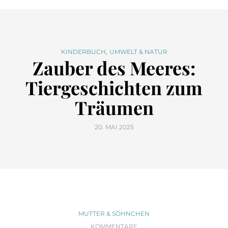
,
KINDERBUCH
UMWELT & NATUR
Zauber des Meeres:
Tiergeschichten zum
Träumen
20. MAI 2025
MUTTER & SÖHNCHEN
KOMMENTARE