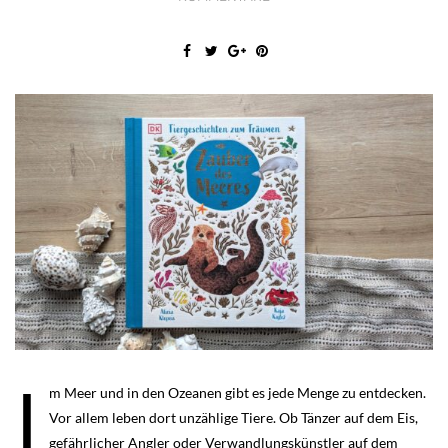
I
m Meer und in den Ozeanen gibt es jede Menge zu entdecken.
Vor allem leben dort unzählige Tiere. Ob Tänzer auf dem Eis,
gefährlicher Angler oder Verwandlungskünstler auf dem