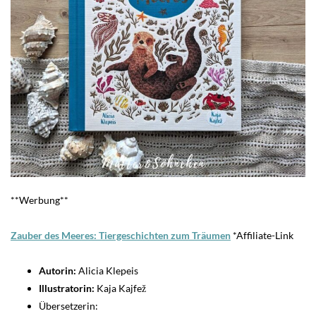
**Werbung**
Zauber des Meeres: Tiergeschichten zum Träumen
*Affiliate-Link
Autorin:
Alicia Klepeis
Illustratorin:
Kaja Kajfež
Übersetzerin: