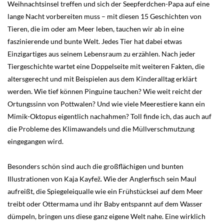
Weihnachtsinsel treffen und sich der Seepferdchen-Papa auf eine
lange Nacht vorbereiten muss – mit diesen 15 Geschichten von
Tieren, die im oder am Meer leben, tauchen wir ab in eine
faszinierende und bunte Welt. Jedes Tier hat dabei etwas
Einzigartiges aus seinem Lebensraum zu erzählen. Nach jeder
Tiergeschichte wartet eine Doppelseite mit weiteren Fakten, die
altersgerecht und mit Beispielen aus dem Kinderalltag erklärt
werden. Wie tief können Pinguine tauchen? Wie weit reicht der
Ortungssinn von Pottwalen? Und wie viele Meerestiere kann ein
Mimik-Oktopus eigentlich nachahmen? Toll finde ich, das auch auf
die Probleme des Klimawandels und die Müllverschmutzung
eingegangen wird.
Besonders schön sind auch die großflächigen und bunten
Illustrationen von Kaja Kayfež. Wie der Anglerfisch sein Maul
aufreißt, die Spiegeleiqualle wie ein Frühstücksei auf dem Meer
treibt oder Ottermama und ihr Baby entspannt auf dem Wasser
dümpeln, bringen uns diese ganz eigene Welt nahe. Eine wirklich