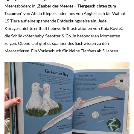
Meeresboden: In
„Zauber des Meeres – Tiergeschichten zum
Träumen
“ von Alicia Klepeis laden uns von Anglerfisch bis Walhai
15 Tiere auf eine spannende Entdeckungsreise ein. Jede
Kurzgeschichte enthält liebevolle Illustrationen von Kaja Kayfež,
die Schildkrötenbaby, Seeotter & Co. in besonderen Momenten
zeigen. Obendrauf gibt es spannendes Sachwissen zu den
Meerestieren. Ein Vorlesebuch für kleine Tierfans ab 5 Jahren.