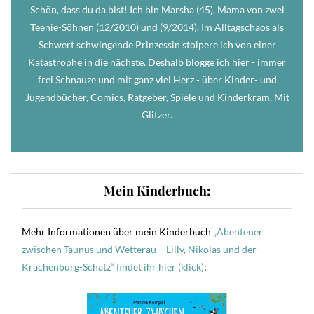
Schön, dass du da bist! Ich bin Marsha (45), Mama von zwei
Teenie-Söhnen (12/2010) und (9/2014). Im Alltagschaos als
Schwert schwingende Prinzessin stolpere ich von einer
Katastrophe in die nächste. Deshalb blogge ich hier - immer
frei Schnauze und mit ganz viel Herz - über Kinder- und
Jugendbücher, Comics, Ratgeber, Spiele und Kinderkram. Mit
Glitzer.
Mein Kinderbuch:
Mehr Informationen über mein Kinderbuch
„Abenteuer
zwischen Taunus und Wetterau – Lilly, Nikolas und der
Krachenburg-Schatz“ findet ihr hier (klick)
: