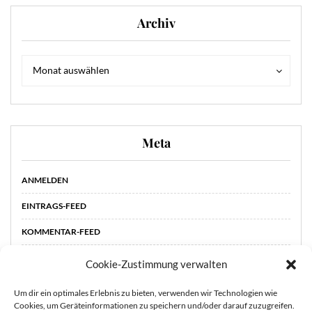
Archiv
Archiv
Archiv
Monat auswählen
Meta
ANMELDEN
EINTRAGS-FEED
KOMMENTAR-FEED
WORDPRESS.ORG
Cookie-Zustimmung verwalten
Um dir ein optimales Erlebnis zu bieten, verwenden wir Technologien wie
Cookies, um Geräteinformationen zu speichern und/oder darauf zuzugreifen.