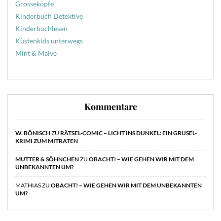
Grosseköpfe
Kinderbuch Detektive
Kinderbuchlesen
Küstenkids unterwegs
Mint & Malve
Kommentare
W. BÖNISCH
ZU
RÄTSEL-COMIC – LICHT INS DUNKEL: EIN GRUSEL-
KRIMI ZUM MITRATEN
MUTTER & SÖHNCHEN
ZU
OBACHT! – WIE GEHEN WIR MIT DEM
UNBEKANNTEN UM?
MATHIAS
ZU
OBACHT! – WIE GEHEN WIR MIT DEM UNBEKANNTEN
UM?