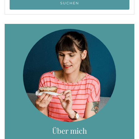
Über mich