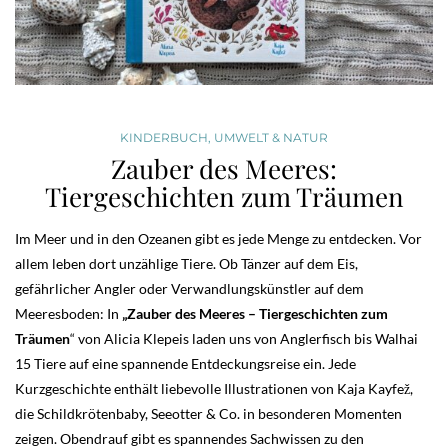
KINDERBUCH
,
UMWELT & NATUR
Zauber des Meeres:
Tiergeschichten zum Träumen
Im Meer und in den Ozeanen gibt es jede Menge zu entdecken. Vor
allem leben dort unzählige Tiere. Ob Tänzer auf dem Eis,
gefährlicher Angler oder Verwandlungskünstler auf dem
Meeresboden: In
„Zauber des Meeres – Tiergeschichten zum
Träumen
“ von Alicia Klepeis laden uns von Anglerfisch bis Walhai
15 Tiere auf eine spannende Entdeckungsreise ein. Jede
Kurzgeschichte enthält liebevolle Illustrationen von Kaja Kayfež,
die Schildkrötenbaby, Seeotter & Co. in besonderen Momenten
zeigen. Obendrauf gibt es spannendes Sachwissen zu den