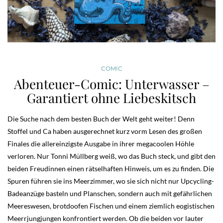
COMIC
Abenteuer-Comic: Unterwasser –
Garantiert ohne Liebeskitsch
Die Suche nach dem besten Buch der Welt geht weiter! Denn
Stoffel und Ca haben ausgerechnet kurz vorm Lesen des großen
Finales die allereinzigste Ausgabe in ihrer megacoolen Höhle
verloren. Nur Tonni Müllberg weiß, wo das Buch steck, und gibt den
beiden Freudinnen einen rätselhaften Hinweis, um es zu finden. Die
Spuren führen sie ins Meerzimmer, wo sie sich nicht nur Upcycling-
Badeanzüge basteln und Planschen, sondern auch mit gefährlichen
Meereswesen, brotdoofen Fischen und einem ziemlich eogistischen
Meerrjungjungen konfrontiert werden. Ob die beiden vor lauter