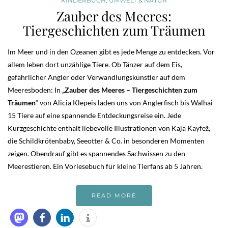
KINDERBUCH
,
UMWELT & NATUR
Zauber des Meeres:
Tiergeschichten zum Träumen
Im Meer und in den Ozeanen gibt es jede Menge zu entdecken. Vor
allem leben dort unzählige Tiere. Ob Tänzer auf dem Eis,
gefährlicher Angler oder Verwandlungskünstler auf dem
Meeresboden: In
„Zauber des Meeres – Tiergeschichten zum
Träumen
“ von Alicia Klepeis laden uns von Anglerfisch bis Walhai
15 Tiere auf eine spannende Entdeckungsreise ein. Jede
Kurzgeschichte enthält liebevolle Illustrationen von Kaja Kayfež,
die Schildkrötenbaby, Seeotter & Co. in besonderen Momenten
zeigen. Obendrauf gibt es spannendes Sachwissen zu den
Meerestieren. Ein Vorlesebuch für kleine Tierfans ab 5 Jahren.
READ MORE