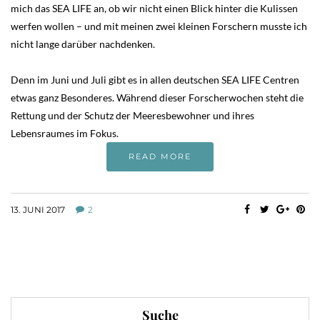
mich das SEA LIFE an, ob wir nicht einen Blick hinter die Kulissen
werfen wollen – und mit meinen zwei kleinen Forschern musste ich
nicht lange darüber nachdenken.
Denn im Juni und Juli gibt es in allen deutschen SEA LIFE Centren
etwas ganz Besonderes. Während dieser Forscherwochen steht die
Rettung und der Schutz der Meeresbewohner und ihres
Lebensraumes im Fokus.
READ MORE
13. JUNI 2017
2
Suche