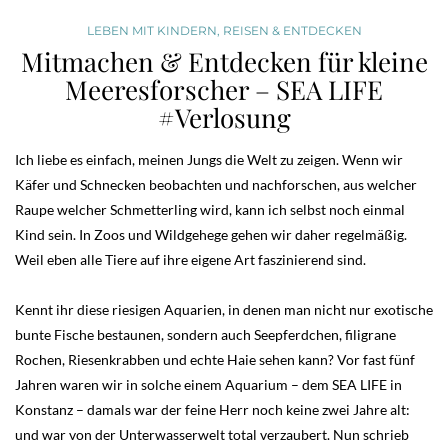
LEBEN MIT KINDERN
,
REISEN & ENTDECKEN
Mitmachen & Entdecken für kleine
Meeresforscher – SEA LIFE
#Verlosung
Ich liebe es einfach, meinen Jungs die Welt zu zeigen. Wenn wir
Käfer und Schnecken beobachten und nachforschen, aus welcher
Raupe welcher Schmetterling wird, kann ich selbst noch einmal
Kind sein. In Zoos und Wildgehege gehen wir daher regelmäßig.
Weil eben alle Tiere auf ihre eigene Art faszinierend sind.
Kennt ihr diese riesigen Aquarien, in denen man nicht nur exotische
bunte Fische bestaunen, sondern auch Seepferdchen, filigrane
Rochen, Riesenkrabben und echte Haie sehen kann? Vor fast fünf
Jahren waren wir in solche einem Aquarium – dem SEA LIFE in
Konstanz – damals war der feine Herr noch keine zwei Jahre alt:
und war von der Unterwasserwelt total verzaubert. Nun schrieb