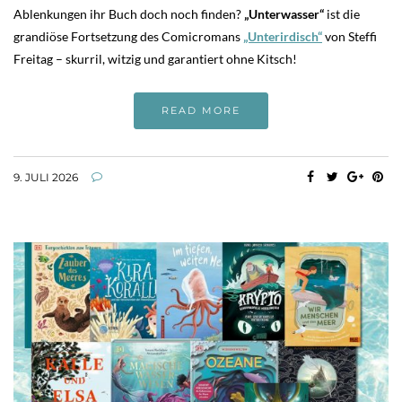
Ablenkungen ihr Buch doch noch finden?
„Unterwasser“
ist die
grandiöse Fortsetzung des Comicromans
„Unterirdisch“
von Steffi
Freitag – skurril, witzig und garantiert ohne Kitsch!
READ MORE
9. JULI 2026