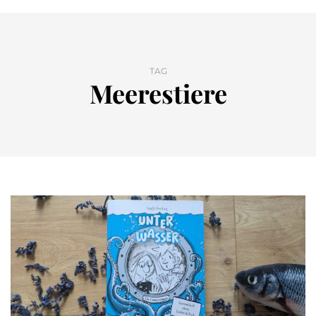
TAG
Meerestiere