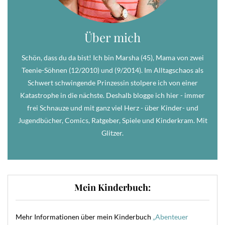
Über mich
Schön, dass du da bist! Ich bin Marsha (45), Mama von zwei
Teenie-Söhnen (12/2010) und (9/2014). Im Alltagschaos als
Schwert schwingende Prinzessin stolpere ich von einer
Katastrophe in die nächste. Deshalb blogge ich hier - immer
frei Schnauze und mit ganz viel Herz - über Kinder- und
Jugendbücher, Comics, Ratgeber, Spiele und Kinderkram. Mit
Glitzer.
Mein Kinderbuch:
Mehr Informationen über mein Kinderbuch
„Abenteuer