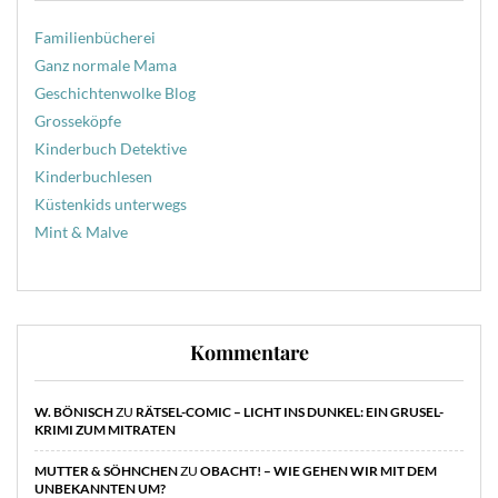
Familienbücherei
Ganz normale Mama
Geschichtenwolke Blog
Grosseköpfe
Kinderbuch Detektive
Kinderbuchlesen
Küstenkids unterwegs
Mint & Malve
Kommentare
W. BÖNISCH
ZU
RÄTSEL-COMIC – LICHT INS DUNKEL: EIN GRUSEL-
KRIMI ZUM MITRATEN
MUTTER & SÖHNCHEN
ZU
OBACHT! – WIE GEHEN WIR MIT DEM
UNBEKANNTEN UM?