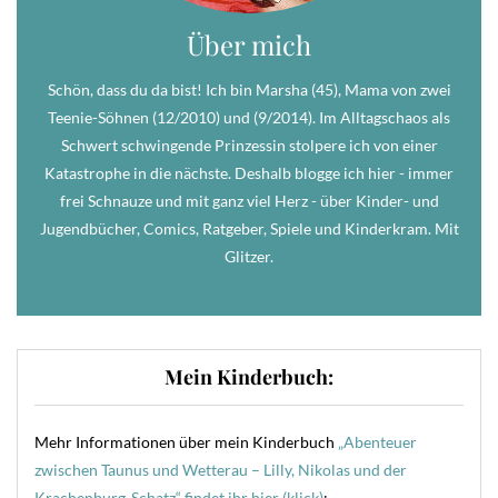
Über mich
Schön, dass du da bist! Ich bin Marsha (45), Mama von zwei
Teenie-Söhnen (12/2010) und (9/2014). Im Alltagschaos als
Schwert schwingende Prinzessin stolpere ich von einer
Katastrophe in die nächste. Deshalb blogge ich hier - immer
frei Schnauze und mit ganz viel Herz - über Kinder- und
Jugendbücher, Comics, Ratgeber, Spiele und Kinderkram. Mit
Glitzer.
Mein Kinderbuch:
Mehr Informationen über mein Kinderbuch
„Abenteuer
zwischen Taunus und Wetterau – Lilly, Nikolas und der
Krachenburg-Schatz“ findet ihr hier (klick)
: