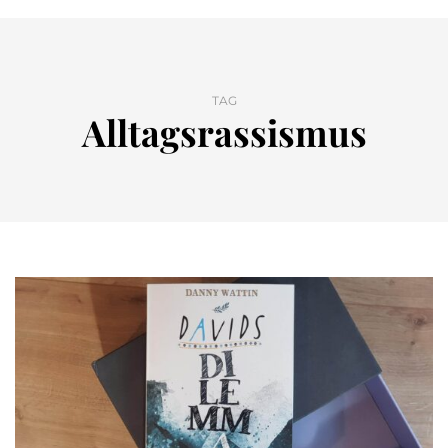
TAG
Alltagsrassismus