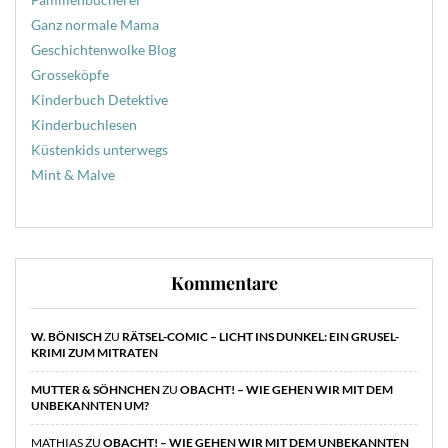
Ganz normale Mama
Geschichtenwolke Blog
Grosseköpfe
Kinderbuch Detektive
Kinderbuchlesen
Küstenkids unterwegs
Mint & Malve
Kommentare
W. BÖNISCH
ZU
RÄTSEL-COMIC – LICHT INS DUNKEL: EIN GRUSEL-
KRIMI ZUM MITRATEN
MUTTER & SÖHNCHEN
ZU
OBACHT! – WIE GEHEN WIR MIT DEM
UNBEKANNTEN UM?
MATHIAS
ZU
OBACHT! – WIE GEHEN WIR MIT DEM UNBEKANNTEN