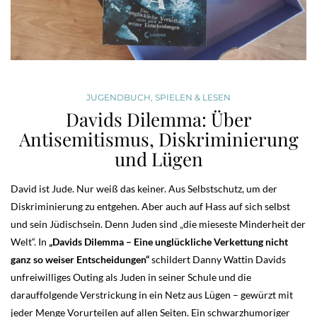
JUGENDBUCH
,
SPIELEN & LESEN
Davids Dilemma: Über
Antisemitismus, Diskriminierung
und Lügen
David ist Jude. Nur weiß das keiner. Aus Selbstschutz, um der
Diskriminierung zu entgehen. Aber auch auf Hass auf sich selbst
und sein Jüdischsein. Denn Juden sind „die mieseste Minderheit der
Welt“. In
„Davids Dilemma – Eine unglückliche Verkettung nicht
ganz so weiser Entscheidungen“
schildert Danny Wattin Davids
unfreiwilliges Outing als Juden in seiner Schule und die
darauffolgende Verstrickung in ein Netz aus Lügen – gewürzt mit
jeder Menge Vorurteilen auf allen Seiten. Ein schwarzhumoriger