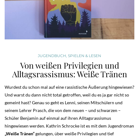
JUGENDBUCH
,
SPIELEN & LESEN
Von weißen Privilegien und
Alltagsrassismus: Weiße Tränen
Wurdest du schon mal auf eine rassistische Äußerung hingewiesen?
Und warst du dann nicht total getroffen, weil du es ja gar nicht so
gemeint hast? Genau so geht es Lenni, seinen Mitschülern und
seinem Lehrer Prasch, die von dem neuen – und schwarzen –
Schüler Benjamin auf einmal auf ihren Alltagsrassismus
hingewiesen werden. Kathrin Schrocke ist es mit dem Jugendroman
„Weiße Tränen“
gelungen, über weiße Privilegien und tief