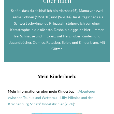
Über mich
Schön, dass du da bist! Ich bin Marsha (45), Mama von zwei
Teenie-Söhnen (12/2010) und (9/2014). Im Alltagschaos als
Schwert schwingende Prinzessin stolpere ich von einer
Katastrophe in die nächste. Deshalb blogge ich hier - immer
frei Schnauze und mit ganz viel Herz - über Kinder- und
Jugendbücher, Comics, Ratgeber, Spiele und Kinderkram. Mit
Glitzer.
Mein Kinderbuch:
Mehr Informationen über mein Kinderbuch
„Abenteuer
zwischen Taunus und Wetterau – Lilly, Nikolas und der
Krachenburg-Schatz“ findet ihr hier (klick)
: