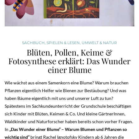
SACHBUCH
,
SPIELEN & LESEN
,
UMWELT & NATUR
Blüten, Pollen, Keime &
Fotosynthese erklärt: Das Wunder
einer Blume
Wie wächst aus einem Samenkorn eine Blume? Warum brauchen
Pflanzen eigentlich Helfer wie Bienen zur Bestäubung? Und was
haben Bäume eigentlich mit uns und unserer Luft zu tun?
Spätestens im Sachkundeunterricht der Grundschule beschäftigen
sich Kinder mit Blüten, Keimen & Co. Und kleine GärtnerInnen,
Waldkinder und Naturforscher haben bereits schon vorher Fragen.
In
„Das Wunder einer Blume“ – Warum Blumen und Pflanzen so
wichtig sind“
bringt Rachel Ignotofsky Kindern ab 6 Jahren die