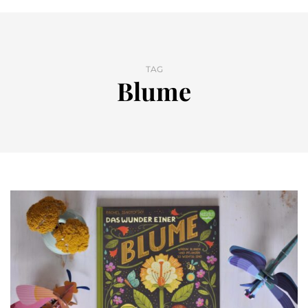
TAG
Blume