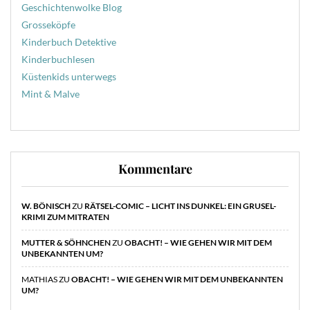
Geschichtenwolke Blog
Grosseköpfe
Kinderbuch Detektive
Kinderbuchlesen
Küstenkids unterwegs
Mint & Malve
Kommentare
W. BÖNISCH
ZU
RÄTSEL-COMIC – LICHT INS DUNKEL: EIN GRUSEL-
KRIMI ZUM MITRATEN
MUTTER & SÖHNCHEN
ZU
OBACHT! – WIE GEHEN WIR MIT DEM
UNBEKANNTEN UM?
MATHIAS
ZU
OBACHT! – WIE GEHEN WIR MIT DEM UNBEKANNTEN
UM?