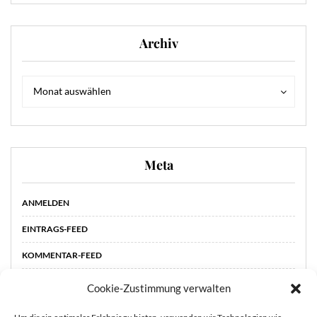
Archiv
Archiv
Archiv
Monat auswählen
Meta
ANMELDEN
EINTRAGS-FEED
KOMMENTAR-FEED
WORDPRESS.ORG
Cookie-Zustimmung verwalten