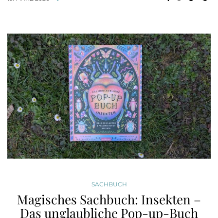
SACHBUCH
Magisches Sachbuch: Insekten –
Das unglaubliche Pop-up-Buch