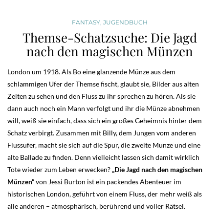
FANTASY
,
JUGENDBUCH
Themse-Schatzsuche: Die Jagd
nach den magischen Münzen
London um 1918. Als Bo eine glanzende Münze aus dem
schlammigen Ufer der Themse fischt, glaubt sie, Bilder aus alten
Zeiten zu sehen und den Fluss zu ihr sprechen zu hören. Als sie
dann auch noch ein Mann verfolgt und ihr die Münze abnehmen
will, weiß sie einfach, dass sich ein großes Geheimnis hinter dem
Schatz verbirgt. Zusammen mit Billy, dem Jungen vom anderen
Flussufer, macht sie sich auf die Spur, die zweite Münze und eine
alte Ballade zu finden. Denn vielleicht lassen sich damit wirklich
Tote wieder zum Leben erwecken?
„Die Jagd nach den magischen
Münzen“
von Jessi Burton ist ein packendes Abenteuer im
historischen London, geführt von einem Fluss, der mehr weiß als
alle anderen – atmosphärisch, berührend und voller Rätsel.