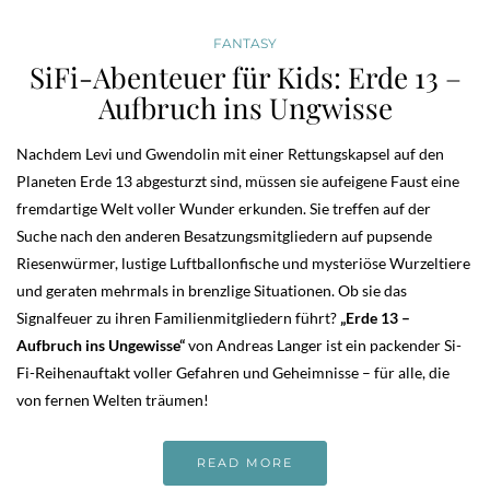
FANTASY
SiFi-Abenteuer für Kids: Erde 13 –
Aufbruch ins Ungwisse
Nachdem Levi und Gwendolin mit einer Rettungskapsel auf den
Planeten Erde 13 abgesturzt sind, müssen sie aufeigene Faust eine
fremdartige Welt voller Wunder erkunden. Sie treffen auf der
Suche nach den anderen Besatzungsmitgliedern auf pupsende
Riesenwürmer, lustige Luftballonfische und mysteriöse Wurzeltiere
und geraten mehrmals in brenzlige Situationen. Ob sie das
Signalfeuer zu ihren Familienmitgliedern führt?
„Erde 13 –
Aufbruch ins Ungewisse“
von Andreas Langer ist ein packender Si-
Fi-Reihenauftakt voller Gefahren und Geheimnisse – für alle, die
von fernen Welten träumen!
READ MORE