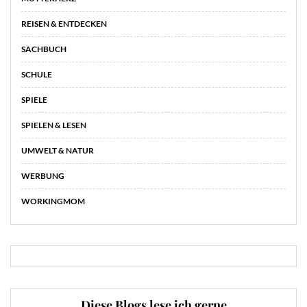
REISEN & ENTDECKEN
SACHBUCH
SCHULE
SPIELE
SPIELEN & LESEN
UMWELT & NATUR
WERBUNG
WORKINGMOM
Diese Blogs lese ich gerne