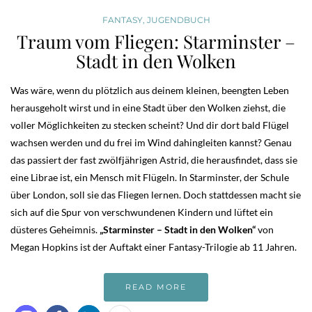
FANTASY
,
JUGENDBUCH
Traum vom Fliegen: Starminster –
Stadt in den Wolken
Was wäre, wenn du plötzlich aus deinem kleinen, beengten Leben
herausgeholt wirst und in eine Stadt über den Wolken ziehst, die
voller Möglichkeiten zu stecken scheint? Und dir dort bald Flügel
wachsen werden und du frei im Wind dahingleiten kannst? Genau
das passiert der fast zwölfjährigen Astrid, die herausfindet, dass sie
eine Librae ist, ein Mensch mit Flügeln. In Starminster, der Schule
über London, soll sie das Fliegen lernen. Doch stattdessen macht sie
sich auf die Spur von verschwundenen Kindern und lüftet ein
düsteres Geheimnis.
„Starminster – Stadt in den Wolken“
von
Megan Hopkins ist der Auftakt einer Fantasy-Trilogie ab 11 Jahren.
READ MORE