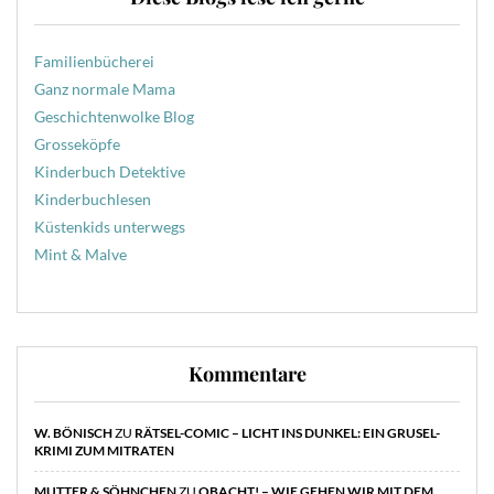
Familienbücherei
Ganz normale Mama
Geschichtenwolke Blog
Grosseköpfe
Kinderbuch Detektive
Kinderbuchlesen
Küstenkids unterwegs
Mint & Malve
Kommentare
W. BÖNISCH
ZU
RÄTSEL-COMIC – LICHT INS DUNKEL: EIN GRUSEL-
KRIMI ZUM MITRATEN
MUTTER & SÖHNCHEN
ZU
OBACHT! – WIE GEHEN WIR MIT DEM