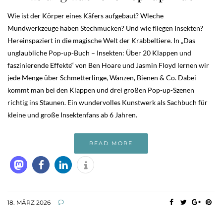
Wie ist der Körper eines Käfers aufgebaut? Wleche
Mundwerkzeuge haben Stechmücken? Und wie fliegen Insekten?
Hereinspaziert in die magische Welt der Krabbeltiere. In „Das
unglaubliche Pop-up-Buch – Insekten: Über 20 Klappen und
faszinierende Effekte“ von Ben Hoare und Jasmin Floyd lernen wir
jede Menge über Schmetterlinge, Wanzen, Bienen & Co. Dabei
kommt man bei den Klappen und drei großen Pop-up-Szenen
richtig ins Staunen. Ein wundervolles Kunstwerk als Sachbuch für
kleine und große Insektenfans ab 6 Jahren.
READ MORE
18. MÄRZ 2026