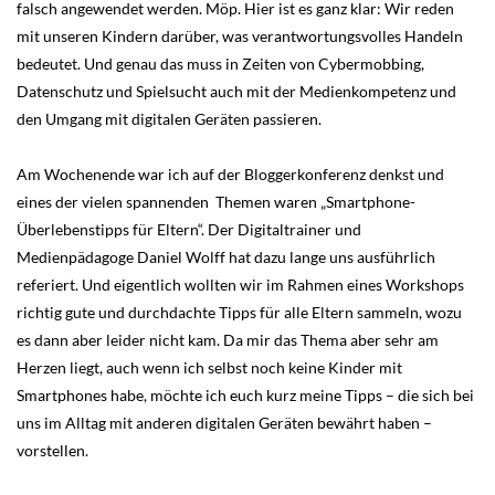
falsch angewendet werden. Möp. Hier ist es ganz klar: Wir reden
mit unseren Kindern darüber, was verantwortungsvolles Handeln
bedeutet. Und genau das muss in Zeiten von Cybermobbing,
Datenschutz und Spielsucht auch mit der Medienkompetenz und
den Umgang mit digitalen Geräten passieren.
Am Wochenende war ich auf der Bloggerkonferenz denkst und
eines der vielen spannenden Themen waren „Smartphone-
Überlebenstipps für Eltern“. Der Digitaltrainer und
Medienpädagoge Daniel Wolff hat dazu lange uns ausführlich
referiert. Und eigentlich wollten wir im Rahmen eines Workshops
richtig gute und durchdachte Tipps für alle Eltern sammeln, wozu
es dann aber leider nicht kam. Da mir das Thema aber sehr am
Herzen liegt, auch wenn ich selbst noch keine Kinder mit
Smartphones habe, möchte ich euch kurz meine Tipps – die sich bei
uns im Alltag mit anderen digitalen Geräten bewährt haben –
vorstellen.