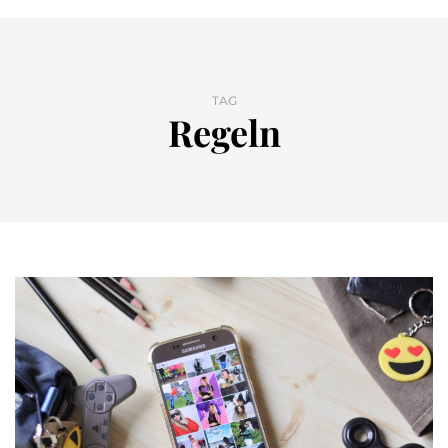
TAG
Regeln