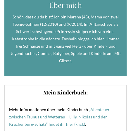
Über mich
Schön, dass du da bist! Ich bin Marsha (45), Mama von zwei
Teenie-Söhnen (12/2010) und (9/2014). Im Alltagschaos als
Schwert schwingende Prinzessin stolpere ich von einer
Katastrophe in die nächste. Deshalb blogge ich hier - immer
frei Schnauze und mit ganz viel Herz - über Kinder- und
Jugendbücher, Comics, Ratgeber, Spiele und Kinderkram. Mit
Glitzer.
Mein Kinderbuch:
Mehr Informationen über mein Kinderbuch
„Abenteuer
zwischen Taunus und Wetterau – Lilly, Nikolas und der
Krachenburg-Schatz“ findet ihr hier (klick)
: