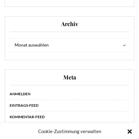
Archiv
Archiv
Archiv
Monat auswählen
Meta
ANMELDEN
EINTRAGS-FEED
KOMMENTAR-FEED
WORDPRESS.ORG
Cookie-Zustimmung verwalten