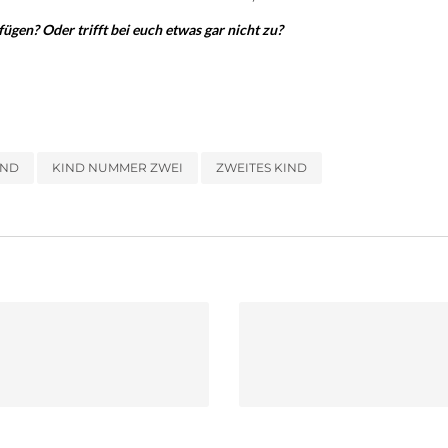
ügen? Oder trifft bei euch etwas gar nicht zu?
IND
KIND NUMMER ZWEI
ZWEITES KIND