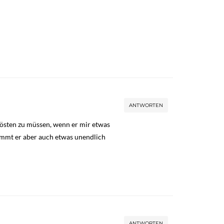
ANTWORTEN
rösten zu müssen, wenn er mir etwas
ekommt er aber auch etwas unendlich
ANTWORTEN