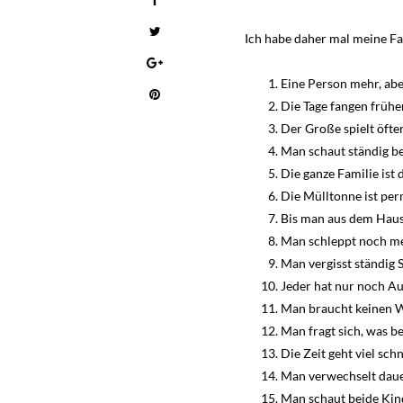
Ich habe daher mal meine F
Eine Person mehr, abe
Die Tage fangen frühe
Der Große spielt öfter
Man schaut ständig be
Die ganze Familie ist
Die Mülltonne ist per
Bis man aus dem Haus 
Man schleppt noch me
Man vergisst ständig S
Jeder hat nur noch Au
Man braucht keinen We
Man fragt sich, was 
Die Zeit geht viel schn
Man verwechselt daue
Man schaut beide Kind