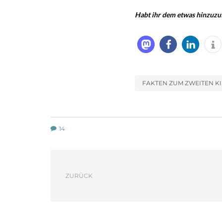
Habt ihr dem etwas hinzuzuf
FAKTEN ZUM ZWEITEN K
14
ZURÜCK