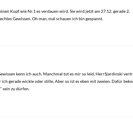
nen Kopf wie Nr.1 es verdauen wird. Sie wird jetzt am 27.12. gerade 2.
lechtes Gewissen. Oh man, mal schauen ich bin gespannt.
Gewissen kenn ich auch. Manchmal tut es mir so leid, HerrSjardinski vert
er ich gerade wickle oder stille. Aber so ist es eben mit zweien. Dafür b
“ sein zu dürfen.