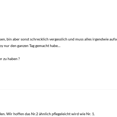
en, bin aber sonst schrecklich vergesslich und muss alles irgendwie aufs
aby nur den ganzen Tag gemacht habe…
er zu haben ?
en. Wir hoffen das Nr.2 ähnlich pflegeleicht wird wie Nr. 1.