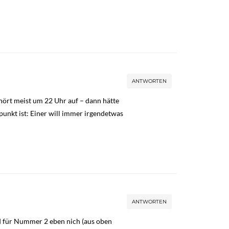
ANTWORTEN
 hört meist um 22 Uhr auf – dann hätte
punkt ist: Einer will immer irgendetwas
ANTWORTEN
d für Nummer 2 eben nich (aus oben