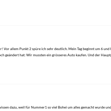
ahr! Vor allem Punkt 2 spüre ich sehr deutlich. Mein Tag beginnt um 6 und
noch geändert hat: Wir mussten ein grösseres Auto kaufen. Und der Haupt
issen dazu, weil für Nummer1 so viel Bohei um alles gemacht wurde un