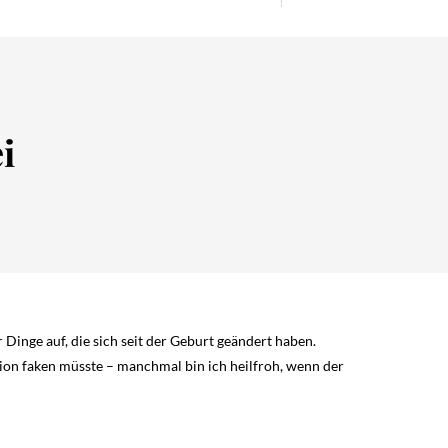
i
inge auf, die sich seit der Geburt geändert haben.
tion faken müsste – manchmal bin ich heilfroh, wenn der