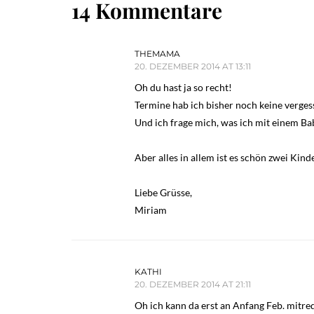
14 Kommentare
THEMAMA
20. DEZEMBER 2014 AT 13:11
Oh du hast ja so recht!
Termine hab ich bisher noch keine vergess
Und ich frage mich, was ich mit einem B
Aber alles in allem ist es schön zwei Kind
Liebe Grüsse,
Miriam
KATHI
20. DEZEMBER 2014 AT 21:11
Oh ich kann da erst an Anfang Feb. mitred