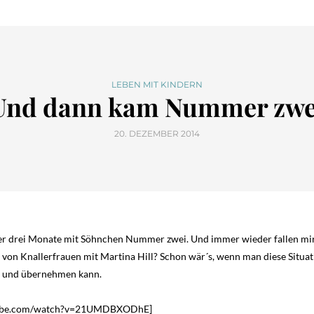
LEBEN MIT KINDERN
Und dann kam Nummer zwe
20. DEZEMBER 2014
ber drei Monate mit Söhnchen Nummer zwei. Und immer wieder fallen mir D
p von Knallerfrauen mit Martina Hill? Schon wär´s, wenn man diese Situa
und übernehmen kann.
utube.com/watch?v=21UMDBXODhE]