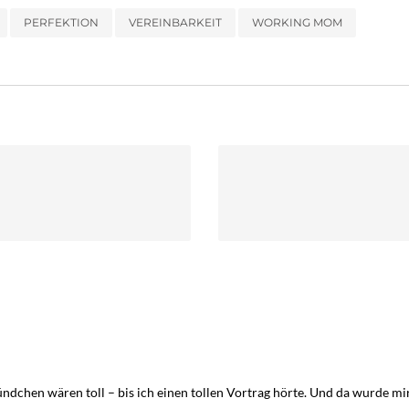
PERFEKTION
VEREINBARKEIT
WORKING MOM
ündchen wären toll – bis ich einen tollen Vortrag hörte. Und da wurde mir