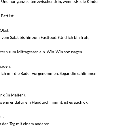
. Und nur ganz selten zwischendrin, wenn z.B. die Kinder
ett ist.
Obst.
 vom Salat bis hin zum Fastfood. (Und ich bin froh,
tern zum Mittagessen ein. Win-Win sozusagen.
hauen.
 ich mir die Bäder vorgenommen. Sogar die schlimmen
ank (in Maßen).
wenn er dafür ein Handtuch nimmt, ist es auch ok.
ht.
 den Tag mit einem anderen.