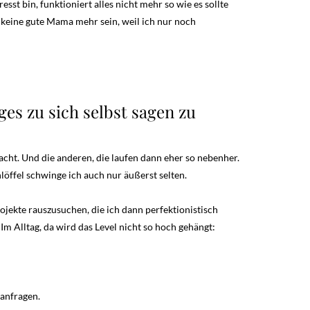
sst bin, funktioniert alles nicht mehr so wie es sollte
h keine gute Mama mehr sein, weil ich nur noch
es zu sich selbst sagen zu
cht. Und die anderen, die laufen dann eher so nebenher.
hlöffel schwinge ich auch nur äußerst selten.
rojekte rauszusuchen, die ich dann perfektionistisch
m Alltag, da wird das Level nicht so hoch gehängt:
anfragen.