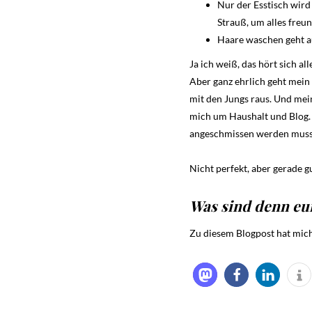
Nur der Esstisch wird
Strauß, um alles freu
Haare waschen geht au
Ja ich weiß, das hört sich al
Aber ganz ehrlich geht mein
mit den Jungs raus. Und mei
mich um Haushalt und Blog. 
angeschmissen werden muss
Nicht perfekt, aber gerade gut
Was sind denn eur
Zu diesem Blogpost hat mich