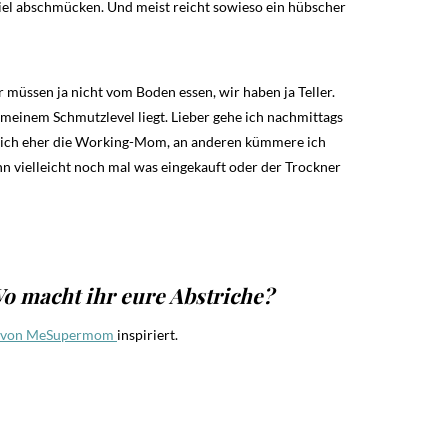
iel abschmücken. Und meist reicht sowieso ein hübscher
ir müssen ja nicht vom Boden essen, wir haben ja Teller.
 meinem Schmutzlevel liegt. Lieber gehe ich nachmittags
in ich eher die Working-Mom, an anderen kümmere ich
n vielleicht noch mal was eingekauft oder der Trockner
o macht ihr eure Abstriche?
e von MeSupermom
inspiriert.