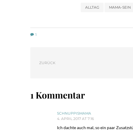
ALLTAG
MAMA-SEIN
1
ZURÜCK
1 Kommentar
SCHNUPPISMAMA
4. APRIL 2017 AT 7:16
Ich dachte auch mal, so ein paar Zusatzst