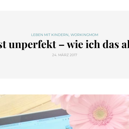
,
LEBEN MIT KINDERN
WORKINGMOM
st unperfekt – wie ich das al
24. MÄRZ 2017