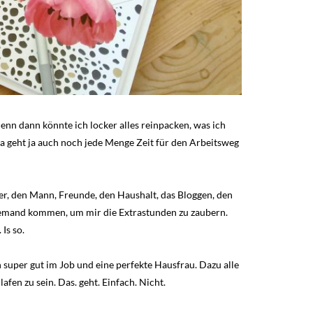
Denn dann könnte ich locker alles reinpacken, was ich
a geht ja auch noch jede Menge Zeit für den Arbeitsweg
der, den Mann, Freunde, den Haushalt, das Bloggen, den
 niemand kommen, um mir die Extrastunden zu zaubern.
Is so.
 super gut im Job und eine perfekte Hausfrau. Dazu alle
en zu sein. Das. geht. Einfach. Nicht.