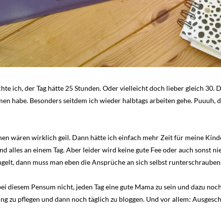
e ich, der Tag hätte 25 Stunden. Oder vielleicht doch lieber gleich 30. 
n habe. Besonders seitdem ich wieder halbtags arbeiten gehe. Puuuh, d
hen wären wirklich geil. Dann hätte ich einfach mehr Zeit für meine Kin
Und alles an einem Tag. Aber leider wird keine gute Fee oder auch sonst
gelt, dann muss man eben die Ansprüche an sich selbst runterschrauben. 
bei diesem Pensum nicht, jeden Tag eine gute Mama zu sein und dazu noch
 zu pflegen und dann noch täglich zu bloggen. Und vor allem: Ausgeschlaf