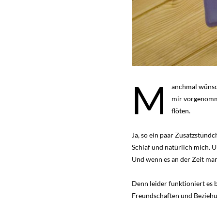
M
anchmal wünscht
mir vorgenomme
flöten.
Ja, so ein paar Zusatzstündc
Schlaf und natürlich mich. 
Und wenn es an der Zeit man
Denn leider funktioniert es 
Freundschaften und Beziehung