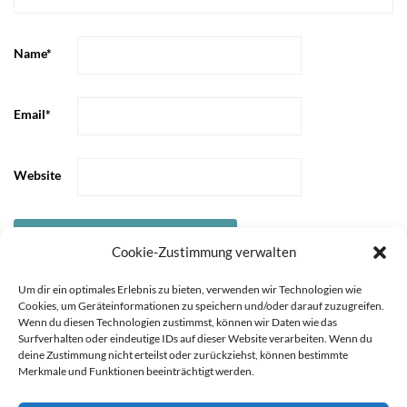
Name
*
Email
*
Website
Cookie-Zustimmung verwalten
Um dir ein optimales Erlebnis zu bieten, verwenden wir Technologien wie
Cookies, um Geräteinformationen zu speichern und/oder darauf zuzugreifen.
Wenn du diesen Technologien zustimmst, können wir Daten wie das
Surfverhalten oder eindeutige IDs auf dieser Website verarbeiten. Wenn du
deine Zustimmung nicht erteilst oder zurückziehst, können bestimmte
Merkmale und Funktionen beeinträchtigt werden.