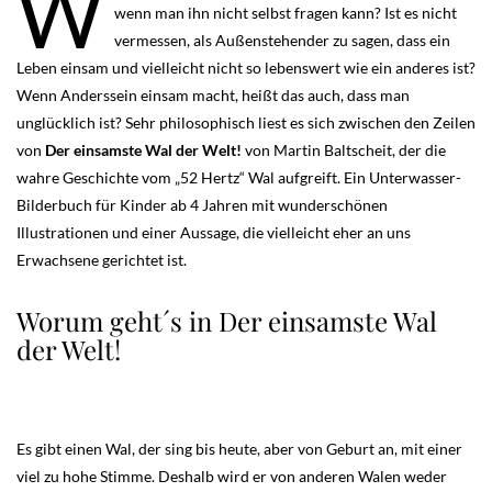
W
wenn man ihn nicht selbst fragen kann? Ist es nicht
vermessen, als Außenstehender zu sagen, dass ein
Leben einsam und vielleicht nicht so lebenswert wie ein anderes ist?
Wenn Anderssein einsam macht, heißt das auch, dass man
unglücklich ist? Sehr philosophisch liest es sich zwischen den Zeilen
von
Der einsamste Wal der Welt!
von Martin Baltscheit, der die
wahre Geschichte vom „52 Hertz“ Wal aufgreift. Ein Unterwasser-
Bilderbuch für Kinder ab 4 Jahren mit wunderschönen
Illustrationen und einer Aussage, die vielleicht eher an uns
Erwachsene gerichtet ist.
Worum geht´s in Der einsamste Wal
der Welt!
Es gibt einen Wal, der sing bis heute, aber von Geburt an, mit einer
viel zu hohe Stimme. Deshalb wird er von anderen Walen weder