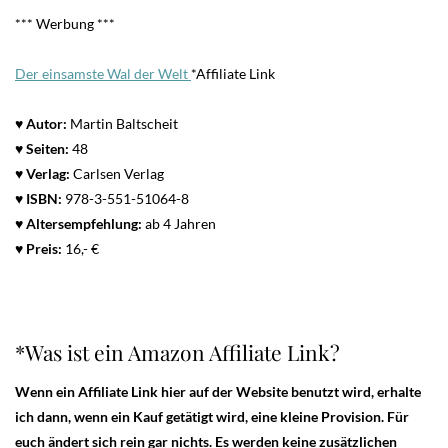
*** Werbung ***
Der einsamste Wal der Welt
*Affiliate Link
♥ Autor:
Martin Baltscheit
♥
Seiten:
48
♥ Verlag:
Carlsen Verlag
♥
ISBN:
978-3-551-51064-8
♥
Altersempfehlung:
ab 4 Jahren
♥
Preis:
16,- €
*Was ist ein Amazon Affiliate Link?
Wenn ein Affiliate Link hier auf der Website benutzt wird, erhalte
ich dann, wenn ein Kauf getätigt wird, eine kleine Provision. Für
euch ändert sich rein gar nichts. Es werden keine zusätzlichen