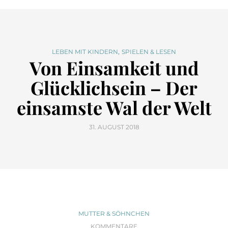
,
LEBEN MIT KINDERN
SPIELEN & LESEN
Von Einsamkeit und
Glücklichsein – Der
einsamste Wal der Welt
31. AUGUST 2018
MUTTER & SÖHNCHEN
KOMMENTARE