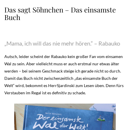
Das sagt Söhnchen – Das einsamste
Buch
„Mama, ich will das nie mehr hören.“ – Rabauko
Autsch, leider scheint der Rabauko kein großer Fan vom einsamen
Wal zu sein. Aber vielleicht muss er auch erstmal nur etwas älter
werden – bei seinem Geschmack steige ich gerade nicht so durch.
Damit das Buch nicht zwischenzeitlich „das einsamste Buch der
Welt“ wird, bekommt es HerrSjardinski zum Lesen üben. Denn fürs
Verstauben im Regal ist es definitiv zu schade.