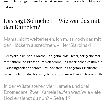
ziemlich cool gefunden hätten. Aber man kann ja auch nicht alles
haben.
Das sagt Söhnchen – Wie war das mit
den Kamelen?
Mama, nicht weiterlesen, ich muss noch das mit
den Höckern ausrechnen. – HerrSjardinski
HerrSjardinski ist ein Mathe-Fan, genau wie Henri, der gerne mal
mit Zahlen und Prozent um sich schmeißt. Daher haben es ihm die
Hausaufgaben der beiden Freunde ziemlich angetan. Er musste
tatsächlich erst die Textaufgabe lösen, bevor ich weiterlesen durfte.
In der Wüste stehen vier Kamele und drei
Dromedare. Zwei Kamele laufen weg. Wie viele
Höcker siehst du nun? – Seite 19