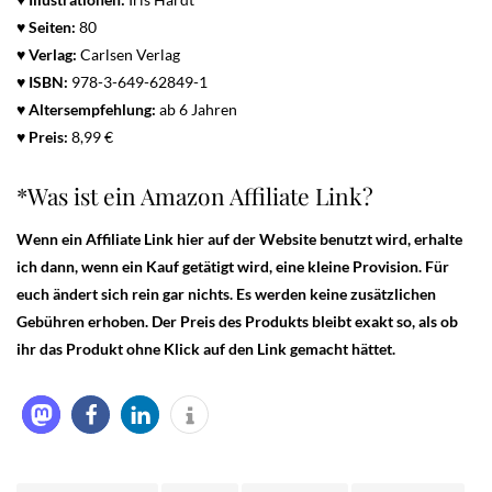
♥
Seiten:
80
♥ Verlag:
Carlsen Verlag
♥
ISBN:
978-3-649-62849-1
♥
Altersempfehlung:
ab 6 Jahren
♥
Preis:
8,99 €
*Was ist ein Amazon Affiliate Link?
Wenn ein Affiliate Link hier auf der Website benutzt wird, erhalte
ich dann, wenn ein Kauf getätigt wird, eine kleine Provision. Für
euch ändert sich rein gar nichts. Es werden keine zusätzlichen
Gebühren erhoben. Der Preis des Produkts bleibt exakt so, als ob
ihr das Produkt ohne Klick auf den Link gemacht hättet.