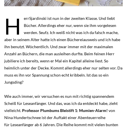
H
errSjardinski ist nun in der zweiten Klasse. Und liebt
Bücher. Allerdings eher nur, wenn sie ihm vorgelesen
werden. Seufz. Ich weiß nicht was ich da falsch mache,
aber in seinem Alter hatte ich einen Büchereiausweis und ich habe
ihn benutzt. Wöchentlich. Und zwar immer mit der maximalen
Anzahl an Büchern, die man ausleihen durfte. Beim feinen Herr
jubiliere ich bereits, wenn er Mal ein Kapitel alleine liest. So
heimlich unter der Decke. Kommt allerdings eher nur selten vor. Da
muss es ihn vor Spannung schon echt kribbeln. Ist das so ein
Jungsding?
Wie auch immer, wir versuchen es nun mit richtig spannendem
Scheiß für Leseanfänger. Und das, was ich da entdeckt habe, zieht
vielleicht.
Professor Plumbums Bleistift 1: Mumien-Alarm!
von
Nina Hundertschnee ist der Auftakt einer Abenteuerreihe
für Leseanfänger ab 6 Jahren. Die Reihe kommt mit vielen bunten