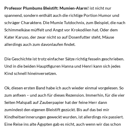
Professor Plumbums Bleistift: Mumien-Alarm!
ist nicht nur
spannend, sondern enthält auch die richtige Portion Humor und
schräger Charaktere. Die Mumie Tutdochnix, zum Beispiel, die nach
Schimmelkäse müffelt und Angst vor Krokodilen hat. Oder dem
Kater Karuso, der zwar nicht so auf Dosenfutter steht, Mäuse
allerdings auch zum davonlaufen findet.
Die Geschichte ist trotz einfacher Sätze richtig fesseln geschrieben.
Und in die beiden Hauptfiguren Hanna und Henri kann sich jedes
Kind schnell hineinversetzen.
Ok, diesen ersten Band habe ich auch wieder einmal vorgelesen. So
zum anfixen – und auch für dieses Rezension. Immerhin, für die vier
Seiten Malspaß auf Zauberpapier hat der feine Herr dann
zumindest den eigenen Bleistift gezückt. Bis auf das bei mir
Kindheitserinnerungen geweckt wurden, ist allerdings nix passiert.
Eine Reise ins alte Ägypten gab es nicht, auch wenn wir das schon