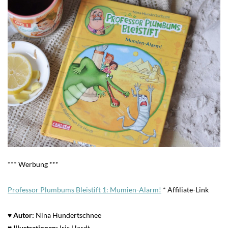
*** Werbung ***
Professor Plumbums Bleistift 1: Mumien-Alarm!
* Affiliate-Link
♥ Autor:
Nina Hundertschnee
♥ Illustrationen:
Iris Hardt