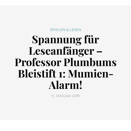
SPIELEN & LESEN
Spannung für
Leseanfänger –
Professor Plumbums
Bleistift 1: Mumien-
Alarm!
11. JANUAR 2019