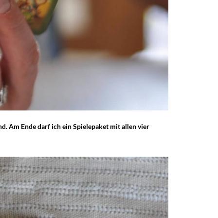
nd. Am Ende darf ich ein Spielepaket mit allen vier