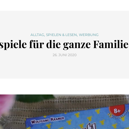
,
,
ALLTAG
SPIELEN & LESEN
WERBUNG
spiele für die ganze Famili
26. JUNI 2020