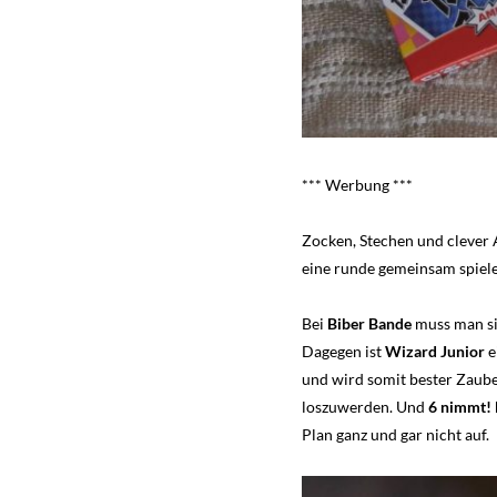
*** Werbung ***
Zocken, Stechen und clever 
eine runde gemeinsam spiel
Bei
Biber Bande
muss man sic
Dagegen ist
Wizard Junior
e
und wird somit bester Zaub
loszuwerden. Und
6 nimmt! 
Plan ganz und gar nicht auf.