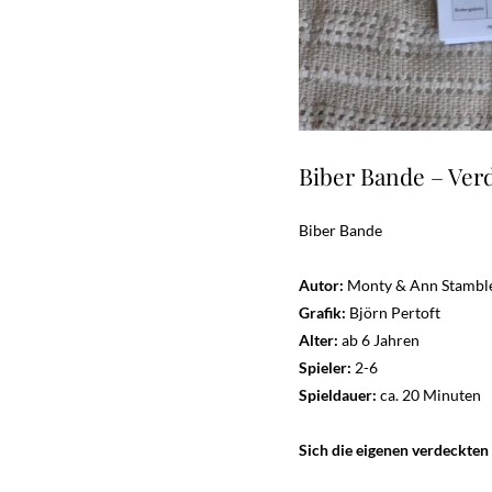
Biber Bande – Ver
Biber Bande
Autor:
Monty & Ann Stambl
Grafik:
Björn Pertoft
Alter:
ab 6 Jahren
Spieler:
2-6
Spieldauer:
ca. 20 Minuten
Sich die eigenen verdeckten