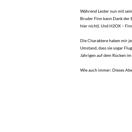
Während Lester nun mit sein
Bruder Finn kann Dank der E
hier nicht). Und H2OX – Fin
Die Charaktere haben mir jed
Umstand, dass sie sogar Flugz
Jährigen auf dem Rücken im S
Wie auch immer: Dieses Aben