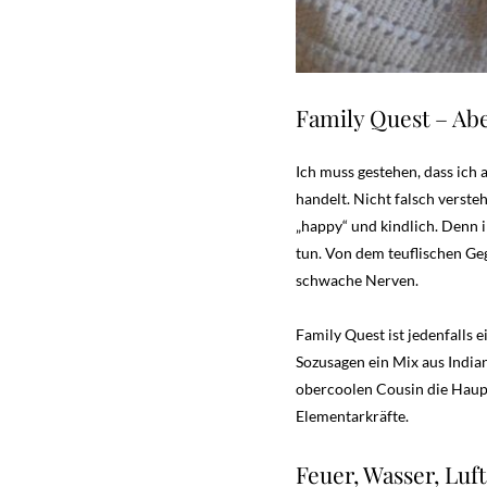
Family Quest – Abe
Ich muss gestehen, dass ich
handelt. Nicht falsch verste
„happy“ und kindlich. Denn
tun. Von dem teuflischen Geg
schwache Nerven.
Family Quest ist jedenfalls 
Sozusagen ein Mix aus India
obercoolen Cousin die Haupt
Elementarkräfte.
Feuer, Wasser, Luft