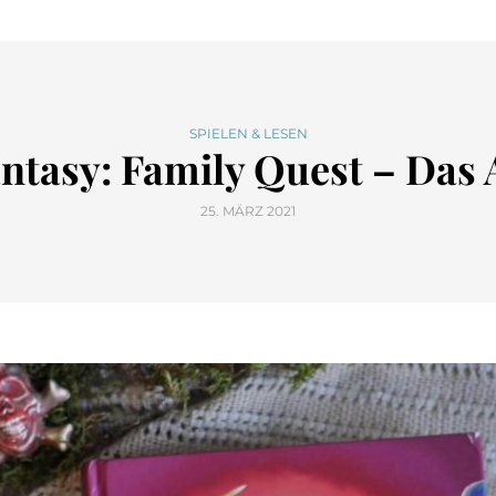
SPIELEN & LESEN
antasy: Family Quest – Das
25. MÄRZ 2021