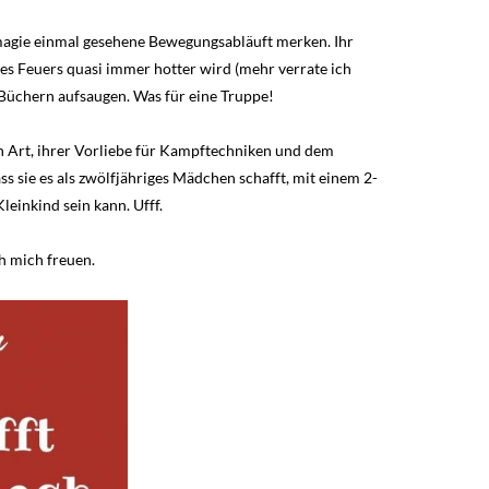
ftmagie einmal gesehene Bewegungsabläuft merken. Ihr
es Feuers quasi immer hotter wird (mehr verrate ich
 Büchern aufsaugen. Was für eine Truppe!
fen Art, ihrer Vorliebe für Kampftechniken und dem
ass sie es als zwölfjähriges Mädchen schafft, mit einem 2-
leinkind sein kann. Ufff.
h mich freuen.