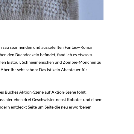
inen sau spannenden und ausgefeilten Fantasy-Roman
schen den Buchdeckeln befindet, fand ich es etwas zu
ischen Eistour, Schneemenschen und Zombie-Mönchen zu
Aber ihr seht schon: Das ist kein Abenteuer für
des Buches Aktion-Szene auf Aktion-Szene folgt.
ass hier eben drei Geschwister nebst Roboter und einem
ndern entdeckt Seite um Seite die neu erworbenen