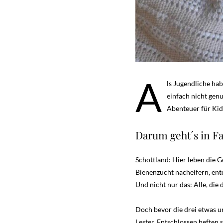
A
ls Jugendliche ha
einfach nicht ge
Abenteuer für Kid
Darum geht´s in Fa
Schottland: Hier leben die 
Bienenzucht nacheifern, entd
Und nicht nur das: Alle, di
Doch bevor die drei etwas u
Lester. Entschlossen heften 