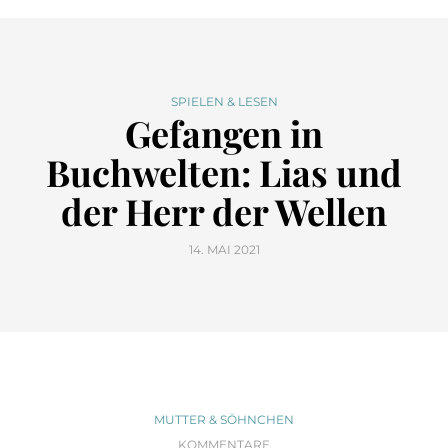
SPIELEN & LESEN
Gefangen in
Buchwelten: Lias und
der Herr der Wellen
14. MAI 2021
MUTTER & SÖHNCHEN
KOMMENTARE