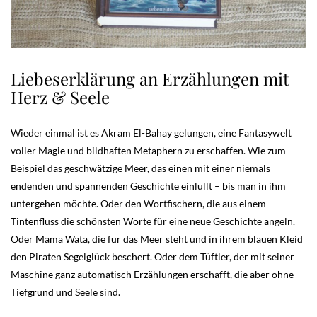
Liebeserklärung an Erzählungen mit
Herz & Seele
Wieder einmal ist es Akram El-Bahay gelungen, eine Fantasywelt
voller Magie und bildhaften Metaphern zu erschaffen. Wie zum
Beispiel das geschwätzige Meer, das einen mit einer niemals
endenden und spannenden Geschichte einlullt – bis man in ihm
untergehen möchte. Oder den Wortfischern, die aus einem
Tintenfluss die schönsten Worte für eine neue Geschichte angeln.
Oder Mama Wata, die für das Meer steht und in ihrem blauen Kleid
den Piraten Segelglück beschert. Oder dem Tüftler, der mit seiner
Maschine ganz automatisch Erzählungen erschafft, die aber ohne
Tiefgrund und Seele sind.