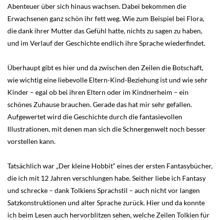
Abenteuer über sich hinaus wachsen. Dabei bekommen die
Erwachsenen ganz schön ihr fett weg. Wie zum Beispiel bei Flora,
die dank ihrer Mutter das Gefühl hatte, nichts zu sagen zu haben,
und im Verlauf der Geschichte endlich ihre Sprache wiederfindet.
Überhaupt gibt es hier und da zwischen den Zeilen die Botschaft,
wie wichtig eine liebevolle Eltern-Kind-Beziehung ist und wie sehr
Kinder – egal ob bei ihren Eltern oder im Kindnerheim – ein
schönes Zuhause brauchen. Gerade das hat mir sehr gefallen.
Aufgewertet wird die Geschichte durch die fantasievollen
Illustrationen, mit denen man sich die Schnergenwelt noch besser
vorstellen kann.
Tatsächlich war „Der kleine Hobbit“ eines der ersten Fantasybücher,
die ich mit 12 Jahren verschlungen habe. Seither liebe ich Fantasy
und schrecke – dank Tolkiens Sprachstil – auch nicht vor langen
Satzkonstruktionen und alter Sprache zurück. Hier und da konnte
ich beim Lesen auch hervorblitzen sehen, welche Zeilen Tolkien für