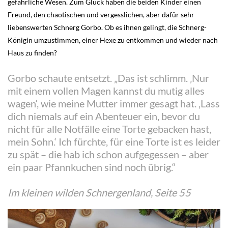
gefährliche Wesen. Zum Glück haben die beiden Kinder einen
Freund, den chaotischen und vergesslichen, aber dafür sehr
liebenswerten Schnerg Gorbo. Ob es ihnen gelingt, die Schnerg-
Königin umzustimmen, einer Hexe zu entkommen und wieder nach
Haus zu finden?
Gorbo schaute entsetzt. „Das ist schlimm. ‚Nur
mit einem vollen Magen kannst du mutig alles
wagen‘, wie meine Mutter immer gesagt hat. ‚Lass
dich niemals auf ein Abenteuer ein, bevor du
nicht für alle Notfälle eine Torte gebacken hast,
mein Sohn.‘ Ich fürchte, für eine Torte ist es leider
zu spät – die hab ich schon aufgegessen – aber
ein paar Pfannkuchen sind noch übrig.“
Im kleinen wilden Schnergenland, Seite 55