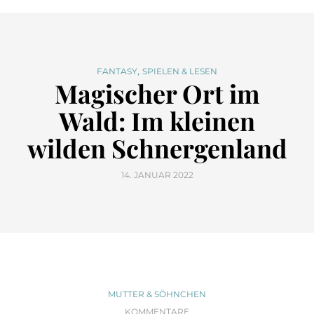
,
FANTASY
SPIELEN & LESEN
Magischer Ort im
Wald: Im kleinen
wilden Schnergenland
14. JANUAR 2022
MUTTER & SÖHNCHEN
KOMMENTARE