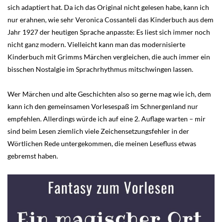
sich adaptiert hat. Da ich das Original nicht gelesen habe, kann ich
nur erahnen, wie sehr Veronica Cossanteli das Kinderbuch aus dem
Jahr 1927 der heutigen Sprache anpasste: Es liest sich immer noch
nicht ganz modern. Vielleicht kann man das modernisierte
Kinderbuch mit Grimms Märchen vergleichen, die auch immer ein
bisschen Nostalgie im Sprachrhythmus mitschwingen lassen.
Wer Märchen und alte Geschichten also so gerne mag wie ich, dem
kann ich den gemeinsamen Vorlesespaß im Schnergenland nur
empfehlen. Allerdings würde ich auf eine 2. Auflage warten – mir
sind beim Lesen ziemlich viele Zeichensetzungsfehler in der
Wörtlichen Rede untergekommen, die meinen Lesefluss etwas
gebremst haben.