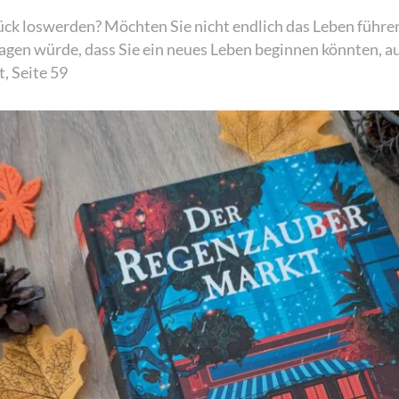
ück loswerden? Möchten Sie nicht endlich das Leben führ
agen würde, dass Sie ein neues Leben beginnen könnten, au
, Seite 59