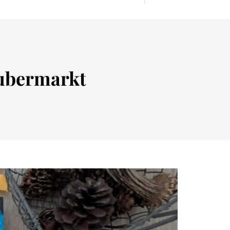
ubermarkt