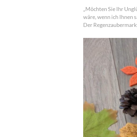
„Möchten Sie Ihr Ungl
wäre, wenn ich Ihnen s
Der Regenzaubermarkt