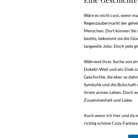
Wäre es nicht cool, wenn ma
Regenzaubermarkt der gehei
Menschen. Dort können Sie m
bestitz, bekommt sie die Glüc
langweile Jobs: Doch jede g
Während ihrer Suche von ein
Dokebi-Welt und ein Dieb sch
Geschichte, die eher so dah
Symbolik und die Botschaft d
ihrem armen Leben. Doch wed
Zusammenhalt und Liebe.
Auch wenn ich hier und da m
richtig schöne Cozy-Fantasy