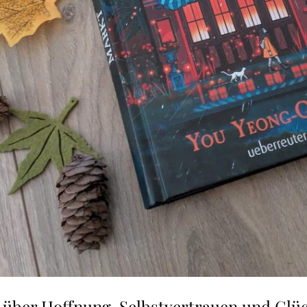
 über Hoffnung, Selbstvertrauen und Glü