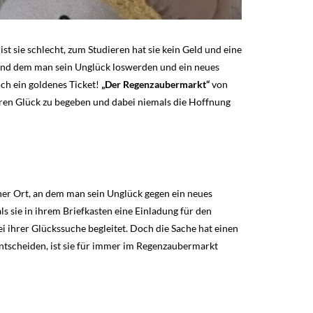
ist sie schlecht, zum Studieren hat sie kein Geld und eine
rend dem man sein Unglück loswerden und ein neues
ch ein goldenes Ticket!
„Der Regenzaubermarkt“
von
ren Glück zu begeben und dabei niemals die Hoffnung
her Ort, an dem man sein Unglück gegen ein neues
als sie in ihrem Briefkasten eine Einladung für den
i ihrer Glückssuche begleitet. Doch die Sache hat einen
 entscheiden, ist sie für immer im Regenzaubermarkt