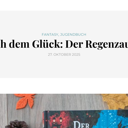
,
FANTASY
JUGENDBUCH
ch dem Glück: Der Regenza
27. OKTOBER 2025