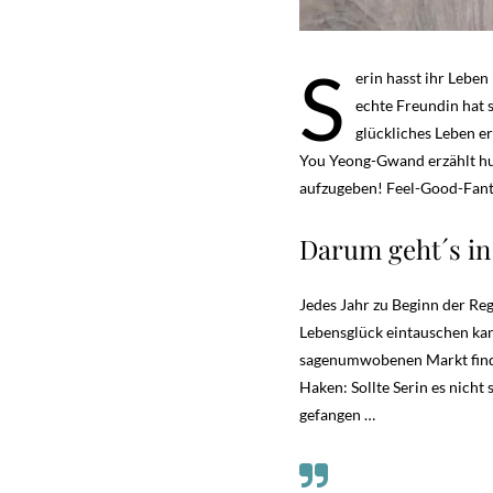
S
erin hasst ihr Leben
echte Freundin hat 
glückliches Leben e
You Yeong-Gwand erzählt hu
aufzugeben! Feel-Good-Fant
Darum geht´s i
Jedes Jahr zu Beginn der Re
Lebensglück eintauschen kann.
sagenumwobenen Markt findet.
Haken: Sollte Serin es nicht
gefangen …