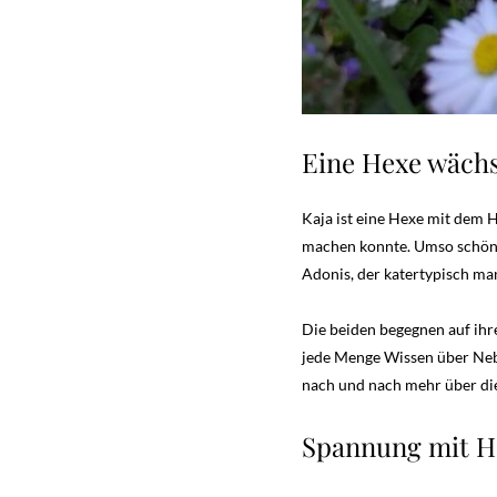
Eine Hexe wächs
Kaja ist eine Hexe mit dem 
machen konnte. Umso schöner
Adonis, der katertypisch ma
Die beiden begegnen auf ihr
jede Menge Wissen über Nebel
nach und nach mehr über die
Spannung mit H