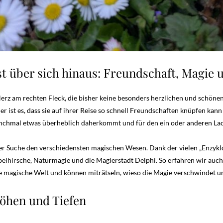
t über sich hinaus: Freundschaft, Magie
Herz am rechten Fleck, die bisher keine besonders herzlichen und schö
 ist es, dass sie auf ihrer Reise so schnell Freundschaften knüpfen kan
nchmal etwas überheblich daherkommt und für den ein oder anderen Lache
er Suche den verschiedensten magischen Wesen. Dank der vielen „Enzyklo
hirsche, Naturmagie und die Magierstadt Delphi. So erfahren wir auch – g
 magische Welt und können miträtseln, wieso die Magie verschwindet und
öhen und Tiefen