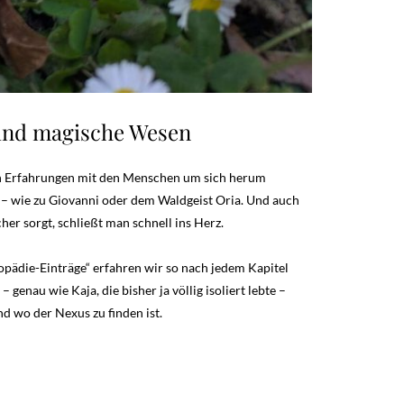
 und magische Wesen
nen Erfahrungen mit den Menschen um sich herum
n – wie zu Giovanni oder dem Waldgeist Oria. Und auch
r sorgt, schließt man schnell ins Herz.
pädie-Einträge“ erfahren wir so nach jedem Kapitel
enau wie Kaja, die bisher ja völlig isoliert lebte –
 wo der Nexus zu finden ist.