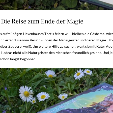
 Die Reise zum Ende der Magie
es aufmüpfigen Hexenhauses Thetis feiern will, bleiben die Gäste mal wi
ihn erfährt sie vom Verschwinden der Naturgeister und deren Magie. Blöd 
über Zauberei weiß. Um weitere Hilfe zu suchen, wagt sie mit Kater Adon
 Hadeas nicht alle Naturgeister den Menschen freundlich gesinnt. Und j
 schon längst begonnen …