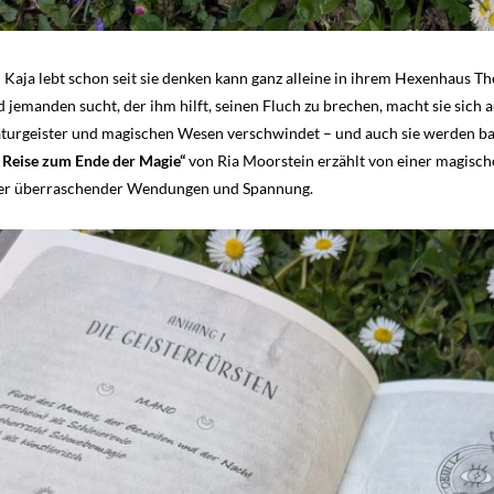
 Kaja lebt schon seit sie denken kann ganz alleine in ihrem Hexenhaus The
 jemanden sucht, der ihm hilft, seinen Fluch zu brechen, macht sie sich a
turgeister und magischen Wesen verschwindet – und auch sie werden bal
 Reise zum Ende der Magie“
von Ria Moorstein erzählt von einer magisch
ller überraschender Wendungen und Spannung.