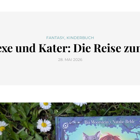
,
FANTASY
KINDERBUCH
xe und Kater: Die Reise z
28. MAI 2026