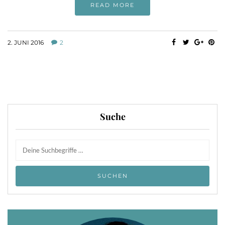
READ MORE
2. JUNI 2016
2
Suche