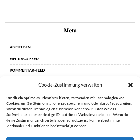
Meta
ANMELDEN
EINTRAGS-FEED
KOMMENTAR-FEED
WORDPRESS.ORG
Cookie-Zustimmung verwalten
Um dir ein optimales Erlebnis zu bieten, verwenden wir Technologien wie
Cookies, um Geräteinformationen zu speichern und/oder darauf zuzugreifen.
Wenn du diesen Technologien zustimmst, können wir Daten wie das
Surfverhalten oder eindeutige IDs auf dieser Website verarbeiten. Wenn du
deine Zustimmung nicht erteilst oder zurückziehst, können bestimmte
Merkmale und Funktionen beeinträchtigt werden.