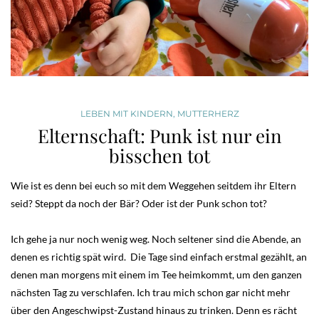
LEBEN MIT KINDERN
,
MUTTERHERZ
Elternschaft: Punk ist nur ein
bisschen tot
Wie ist es denn bei euch so mit dem Weggehen seitdem ihr Eltern
seid? Steppt da noch der Bär? Oder ist der Punk schon tot?
Ich gehe ja nur noch wenig weg. Noch seltener sind die Abende, an
denen es richtig spät wird. Die Tage sind einfach erstmal gezählt, an
denen man morgens mit einem im Tee heimkommt, um den ganzen
nächsten Tag zu verschlafen. Ich trau mich schon gar nicht mehr
über den Angeschwipst-Zustand hinaus zu trinken. Denn es rächt