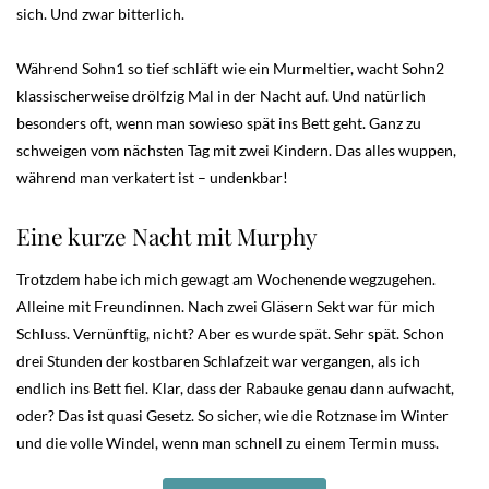
sich. Und zwar bitterlich.
Während Sohn1 so tief schläft wie ein Murmeltier, wacht Sohn2
klassischerweise drölfzig Mal in der Nacht auf. Und natürlich
besonders oft, wenn man sowieso spät ins Bett geht. Ganz zu
schweigen vom nächsten Tag mit zwei Kindern. Das alles wuppen,
während man verkatert ist – undenkbar!
Eine kurze Nacht mit Murphy
Trotzdem habe ich mich gewagt am Wochenende wegzugehen.
Alleine mit Freundinnen. Nach zwei Gläsern Sekt war für mich
Schluss. Vernünftig, nicht? Aber es wurde spät. Sehr spät. Schon
drei Stunden der kostbaren Schlafzeit war vergangen, als ich
endlich ins Bett fiel. Klar, dass der Rabauke genau dann aufwacht,
oder? Das ist quasi Gesetz. So sicher, wie die Rotznase im Winter
und die volle Windel, wenn man schnell zu einem Termin muss.