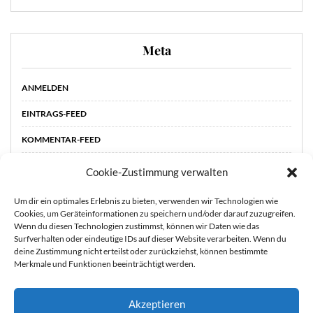
Meta
ANMELDEN
EINTRAGS-FEED
KOMMENTAR-FEED
WORDPRESS.ORG
Cookie-Zustimmung verwalten
Um dir ein optimales Erlebnis zu bieten, verwenden wir Technologien wie
Cookies, um Geräteinformationen zu speichern und/oder darauf zuzugreifen.
Wenn du diesen Technologien zustimmst, können wir Daten wie das
Surfverhalten oder eindeutige IDs auf dieser Website verarbeiten. Wenn du
deine Zustimmung nicht erteilst oder zurückziehst, können bestimmte
Merkmale und Funktionen beeinträchtigt werden.
Akzeptieren