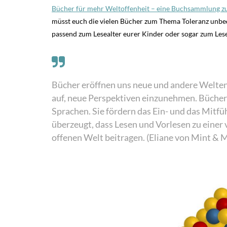
Bücher für mehr Weltoffenheit – eine Buchsammlung z
müsst euch die vielen Bücher zum Thema Toleranz unbed
passend zum Lesealter eurer Kinder oder sogar zum Lese
Bücher eröffnen uns neue und andere Welten
auf, neue Perspektiven einzunehmen. Bücher l
Sprachen. Sie fördern das Ein- und das Mitfü
überzeugt, dass Lesen und Vorlesen zu einer v
offenen Welt beitragen. (Eliane von Mint & 