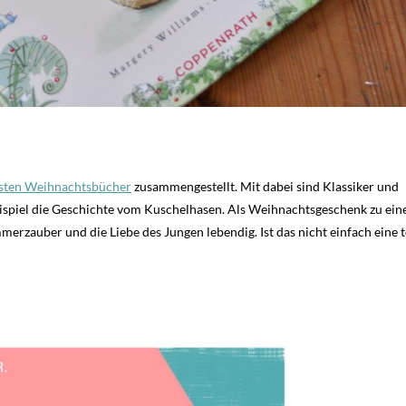
bsten Weihnachtsbücher
zusammengestellt. Mit dabei sind Klassiker und
eispiel die Geschichte vom Kuschelhasen. Als Weihnachtsgeschenk zu ei
rzauber und die Liebe des Jungen lebendig. Ist das nicht einfach eine t