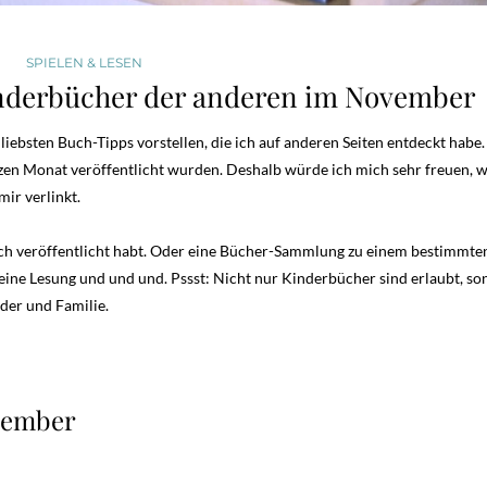
SPIELEN & LESEN
nderbücher der anderen im November
bsten Buch-Tipps vorstellen, die ich auf anderen Seiten entdeckt habe.
etzen Monat veröffentlicht wurden. Deshalb würde ich mich sehr freuen, 
ir verlinkt.
 euch veröffentlicht habt. Oder eine Bücher-Sammlung zu einem bestimmt
 eine Lesung und und und. Pssst: Nicht nur Kinderbücher sind erlaubt, s
er und Familie.
vember