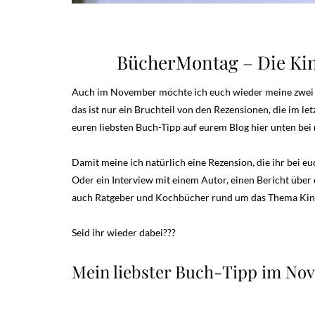
BücherMontag – Die Ki
Auch im November möchte ich euch wieder meine zwei lie
das ist nur ein Bruchteil von den Rezensionen, die im l
euren liebsten Buch-Tipp auf eurem Blog hier unten bei m
Damit meine ich natürlich eine Rezension, die ihr bei
Oder ein Interview mit einem Autor, einen Bericht über
auch Ratgeber und Kochbücher rund um das Thema Kind
Seid ihr wieder dabei???
Mein liebster Buch-Tipp im No