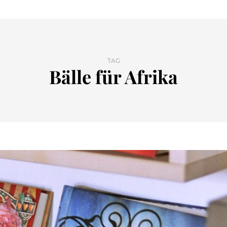
TAG
Bälle für Afrika