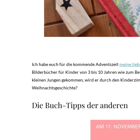
Ich habe euch für die kommende Adventszeit
meine lie
Bilderbücher für Kinder von 3 bis 10 Jahren wie zum B
kleinen Jungen gekommen, wird er durch den Kinderzimme
Weihnachtsgeschichte?
Die Buch-Tipps der anderen