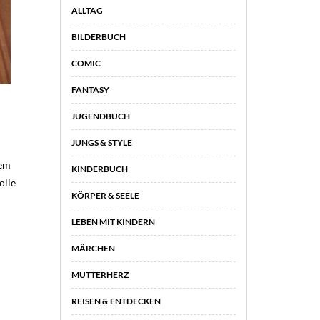
ALLTAG
BILDERBUCH
COMIC
FANTASY
JUGENDBUCH
JUNGS & STYLE
nem
KINDERBUCH
olle
KÖRPER & SEELE
LEBEN MIT KINDERN
MÄRCHEN
MUTTERHERZ
REISEN & ENTDECKEN