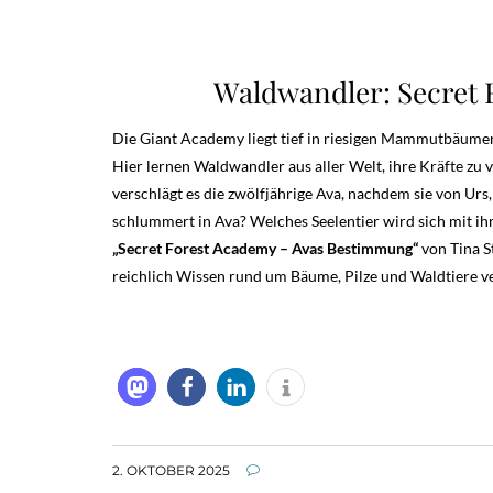
Waldwandler: Secret
Die Giant Academy liegt tief in riesigen Mammutbäume
Hier lernen Waldwandler aus aller Welt, ihre Kräfte zu
verschlägt es die zwölfjährige Ava, nachdem sie von U
schlummert in Ava? Welches Seelentier wird sich mit ih
„Secret Forest Academy – Avas Bestimmung“
von Tina S
reichlich Wissen rund um Bäume, Pilze und Waldtiere ve
2. OKTOBER 2025