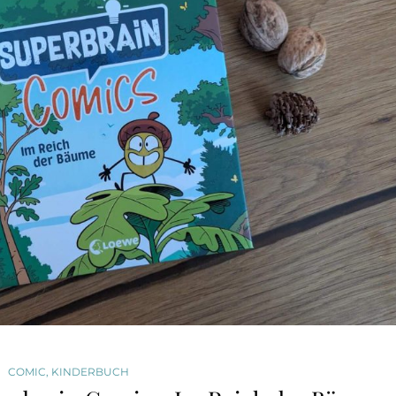
COMIC
,
KINDERBUCH