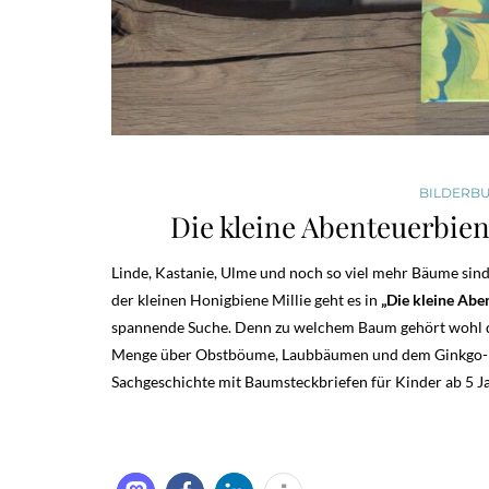
BILDERB
Die kleine Abenteuerbie
Linde, Kastanie, Ulme und noch so viel mehr Bäume sind
der kleinen Honigbiene Millie geht es in
„Die kleine Abe
spannende Suche. Denn zu welchem Baum gehört wohl die s
Menge über Obstböume, Laubbäumen und dem Ginkgo-Baum
Sachgeschichte mit Baumsteckbriefen für Kinder ab 5 Ja