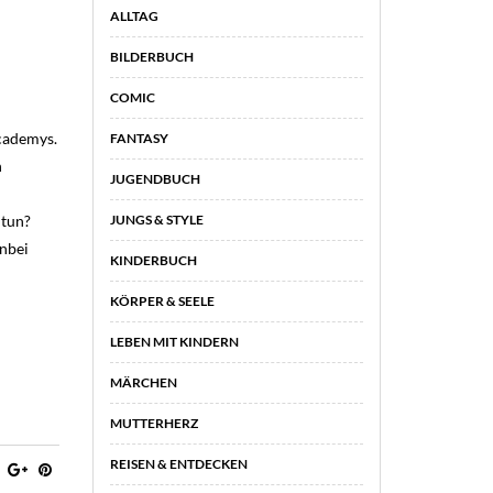
ALLTAG
BILDERBUCH
COMIC
cademys.
FANTASY
n
JUGENDBUCH
JUNGS & STYLE
 tun?
enbei
KINDERBUCH
KÖRPER & SEELE
LEBEN MIT KINDERN
MÄRCHEN
MUTTERHERZ
REISEN & ENTDECKEN