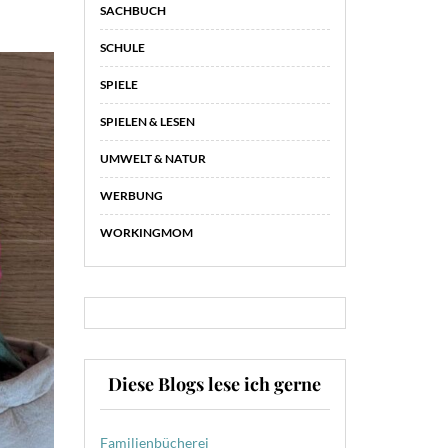
SACHBUCH
SCHULE
SPIELE
SPIELEN & LESEN
UMWELT & NATUR
WERBUNG
WORKINGMOM
Diese Blogs lese ich gerne
Familienbücherei