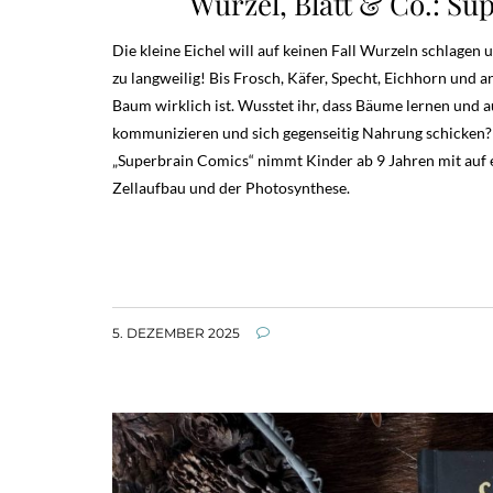
Wurzel, Blatt & Co.: S
Die kleine Eichel will auf keinen Fall Wurzeln schlagen 
zu langweilig! Bis Frosch, Käfer, Specht, Eichhorn un
Baum wirklich ist. Wusstet ihr, dass Bäume lernen und
kommunizieren und sich gegenseitig Nahrung schicken
„Superbrain Comics“ nimmt Kinder ab 9 Jahren mit auf
Zellaufbau und der Photosynthese.
5. DEZEMBER 2025