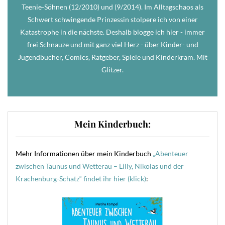
Teenie-Söhnen (12/2010) und (9/2014). Im Alltagschaos als
Schwert schwingende Prinzessin stolpere ich von einer
Katastrophe in die nächste. Deshalb blogge ich hier - immer
frei Schnauze und mit ganz viel Herz - über Kinder- und
Jugendbücher, Comics, Ratgeber, Spiele und Kinderkram. Mit
Glitzer.
Mein Kinderbuch:
Mehr Informationen über mein Kinderbuch
„Abenteuer
zwischen Taunus und Wetterau – Lilly, Nikolas und der
Krachenburg-Schatz“ findet ihr hier (klick)
: