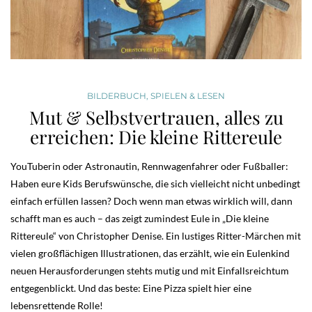
BILDERBUCH
,
SPIELEN & LESEN
Mut & Selbstvertrauen, alles zu
erreichen: Die kleine Rittereule
YouTuberin oder Astronautin, Rennwagenfahrer oder Fußballer:
Haben eure Kids Berufswünsche, die sich vielleicht nicht unbedingt
einfach erfüllen lassen? Doch wenn man etwas wirklich will, dann
schafft man es auch – das zeigt zumindest Eule in „Die kleine
Rittereule“ von Christopher Denise. Ein lustiges Ritter-Märchen mit
vielen großflächigen Illustrationen, das erzählt, wie ein Eulenkind
neuen Herausforderungen stehts mutig und mit Einfallsreichtum
entgegenblickt. Und das beste: Eine Pizza spielt hier eine
lebensrettende Rolle!