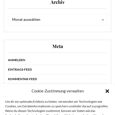
Archiv
Archiv
Archiv
Monat auswählen
Meta
ANMELDEN
EINTRAGS-FEED
KOMMENTAR-FEED
WORDPRESS.ORG
Cookie-Zustimmung verwalten
Um dir ein optimales Erlebnis zu bieten, verwenden wir Technologien wie
Cookies, um Geräteinformationen zu speichern und/oder darauf zuzugreifen.
Wenn du diesen Technologien zustimmst, können wir Daten wie das