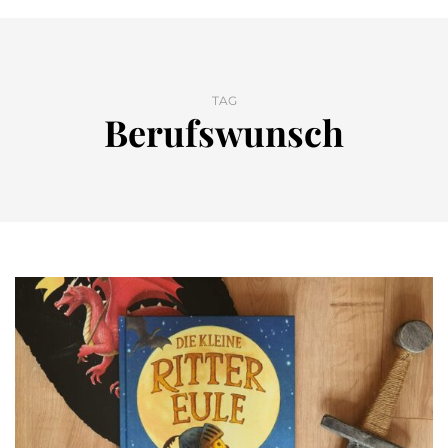
TAG
Berufswunsch