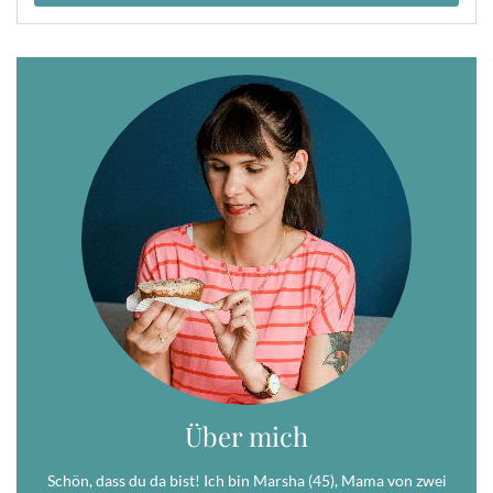
Über mich
Schön, dass du da bist! Ich bin Marsha (45), Mama von zwei