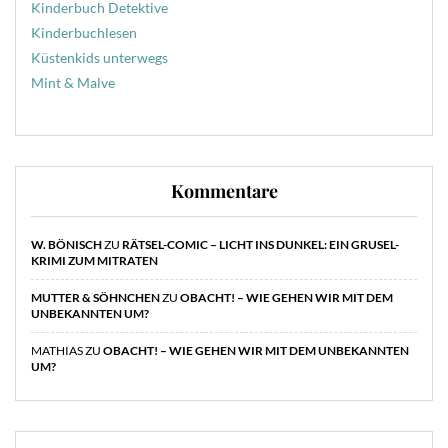
Kinderbuch Detektive
Kinderbuchlesen
Küstenkids unterwegs
Mint & Malve
Kommentare
W. BÖNISCH
ZU
RÄTSEL-COMIC – LICHT INS DUNKEL: EIN GRUSEL-
KRIMI ZUM MITRATEN
MUTTER & SÖHNCHEN
ZU
OBACHT! – WIE GEHEN WIR MIT DEM
UNBEKANNTEN UM?
MATHIAS
ZU
OBACHT! – WIE GEHEN WIR MIT DEM UNBEKANNTEN
UM?