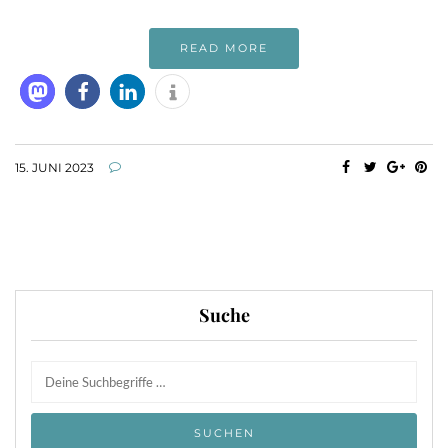
READ MORE
15. JUNI 2023
Suche